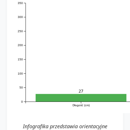
350
300
250
200
150
100
50
27
0
Długość (cm)
Infografika przedstawia orientacyjne