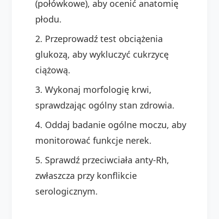
(połówkowe), aby ocenić anatomię
płodu.
Przeprowadź test obciążenia
glukozą, aby wykluczyć cukrzycę
ciążową.
Wykonaj morfologię krwi,
sprawdzając ogólny stan zdrowia.
Oddaj badanie ogólne moczu, aby
monitorować funkcje nerek.
Sprawdź przeciwciała anty-Rh,
zwłaszcza przy konflikcie
serologicznym.