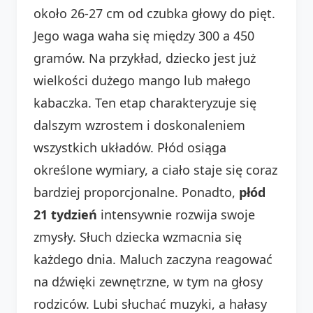
około 26-27 cm od czubka głowy do pięt.
Jego waga waha się między 300 a 450
gramów. Na przykład, dziecko jest już
wielkości dużego mango lub małego
kabaczka. Ten etap charakteryzuje się
dalszym wzrostem i doskonaleniem
wszystkich układów. Płód osiąga
określone wymiary, a ciało staje się coraz
bardziej proporcjonalne. Ponadto,
płód
21 tydzień
intensywnie rozwija swoje
zmysły. Słuch dziecka wzmacnia się
każdego dnia. Maluch zaczyna reagować
na dźwięki zewnętrzne, w tym na głosy
rodziców. Lubi słuchać muzyki, a hałasy