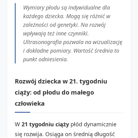
Wymiary płodu są indywidualne dla
każdego dziecka. Mogą się różnić w
zależności od genetyki. Na rozwój
wpływają też inne czynniki.
Ultrasonografia pozwala na wizualizację
i dokładne pomiary. Wartość średnia to
punkt odniesienia.
Rozwój dziecka w 21. tygodniu
ciąży: od płodu do małego
człowieka
W
21 tygodniu ciąży
płód dynamicznie
się rozwija. Osiąga on średnią długość