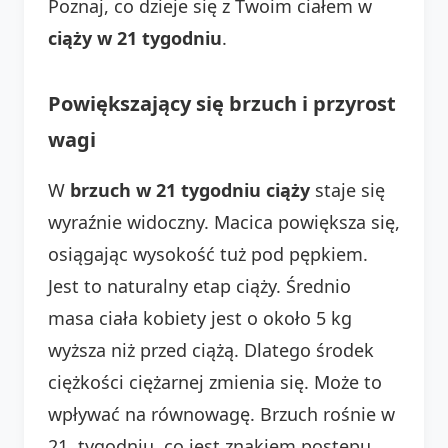
Poznaj, co dzieje się z Twoim ciałem w
ciąży w 21 tygodniu
.
Powiększający się brzuch i przyrost
wagi
W
brzuch w 21 tygodniu ciąży
staje się
wyraźnie widoczny. Macica powiększa się,
osiągając wysokość tuż pod pępkiem.
Jest to naturalny etap ciąży. Średnio
masa ciała kobiety jest o około 5 kg
wyższa niż przed ciążą. Dlatego środek
ciężkości ciężarnej zmienia się. Może to
wpływać na równowagę. Brzuch rośnie w
21. tygodniu, co jest znakiem postępu