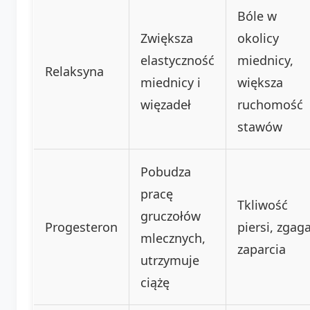
Bóle w
Zwiększa
okolicy
elastyczność
miednicy,
Relaksyna
miednicy i
większa
więzadeł
ruchomość
stawów
Pobudza
pracę
Tkliwość
gruczołów
Progesteron
piersi, zgaga
mlecznych,
zaparcia
utrzymuje
ciążę