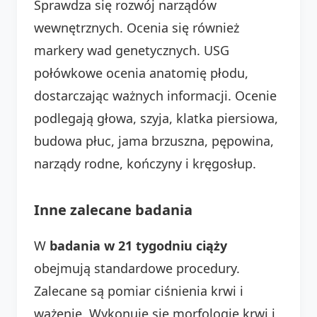
Sprawdza się rozwój narządów
wewnętrznych. Ocenia się również
markery wad genetycznych. USG
połówkowe ocenia anatomię płodu,
dostarczając ważnych informacji. Ocenie
podlegają głowa, szyja, klatka piersiowa,
budowa płuc, jama brzuszna, pępowina,
narządy rodne, kończyny i kręgosłup.
Inne zalecane badania
W
badania w 21 tygodniu ciąży
obejmują standardowe procedury.
Zalecane są pomiar ciśnienia krwi i
ważenie. Wykonuje się morfologię krwi i