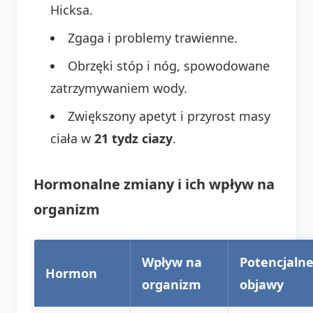
Hicksa.
Zgaga i problemy trawienne.
Obrzęki stóp i nóg, spowodowane
zatrzymywaniem wody.
Zwiększony apetyt i przyrost masy
ciała w
21 tydz ciazy
.
Hormonalne zmiany i ich wpływ na
organizm
Wpływ na
Potencjaln
Hormon
organizm
objawy