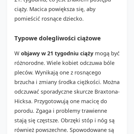
ciąży. Macica powiększa się, aby
pomieścić rosnące dziecko.
Typowe dolegliwości ciążowe
W
objawy w 21 tygodniu ciąży
mogą być
różnorodne. Wiele kobiet odczuwa bóle
pleców. Wynikają one z rosnącego
brzucha i zmiany środka ciężkości. Można
odczuwać sporadyczne skurcze Braxtona-
Hicksa. Przygotowują one macicę do
porodu. Zgaga i problemy trawienne
stają się częstsze. Obrzęki stóp i nóg są
również powszechne. Spowodowane są