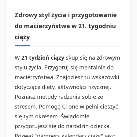
Zdrowy styl życia i przygotowanie
do macierzyństwa w 21. tygodniu
ciąży
W
21 tydzień ciąży
skup się na zdrowym
stylu życia. Przygotuj się mentalnie do
macierzyństwa. Znajdziesz tu wskazówki
dotyczące diety, aktywności fizycznej.
Poznasz metody radzenia sobie ze
stresem. Pomogą Ci one w pełni cieszyć
się tym okresem. Świadomie
przygotujesz się do narodzin dziecka.
Rozważ "pampers kalendarz ciąży" jako