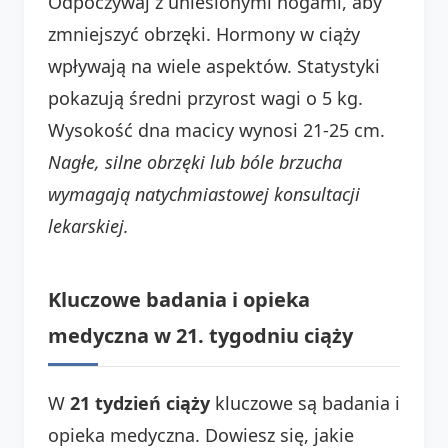
Odpoczywaj z uniesionymi nogami, aby
zmniejszyć obrzęki. Hormony w ciąży
wpływają na wiele aspektów. Statystyki
pokazują średni przyrost wagi o 5 kg.
Wysokość dna macicy wynosi 21-25 cm.
Nagłe, silne obrzęki lub bóle brzucha
wymagają natychmiastowej konsultacji
lekarskiej.
Kluczowe badania i opieka
medyczna w 21. tygodniu ciąży
W
21 tydzień ciąży
kluczowe są badania i
opieka medyczna. Dowiesz się, jakie