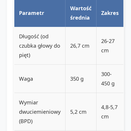
Wartość
Parametr
Zakres
średnia
Długość (od
26-27
czubka głowy do
26,7 cm
cm
pięt)
300-
Waga
350 g
450 g
Wymiar
4,8-5,7
dwuciemieniowy
5,2 cm
cm
(BPD)