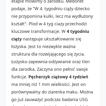
etapie mówimy o zarodku. Medonet
podaje, że "W 4. tygodniu ciąży dziecko
nie przypomina kulki, lecz ma wydłużony
kształt". Plod w 4 tyg ciazy przechodzi
kluczowe transformacje. W
4 tygodniu
ciąży
następuje ukształtowanie się
łożyska. Jest to niezwykle ważna
struktura dla rozwijającego się życia.
Łożysko-zapewnia-odżywianie oraz tlen
dla zarodka. Zaczyna ono pełnić swoje
funkcje.
Pęcherzyk ciążowy 4 tydzień
ma mniej niż 1 mm wielkości. Jest on
porównywalny do ziarenka maku. Można
go już zauważyć podczas badania USG