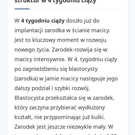
struktur w 4 tygodniu ciąży
W
4 tygodniu ciąży
doszło już do
implantacji zarodka w ścianie macicy.
Jest to kluczowy moment w rozwoju
nowego życia. Zarodek-rozwija się-w
macicy intensywnie. W 4. tygodniu ciąży
po zagnieżdżeniu się blastocysty
(zarodka) w jamie macicy następuje jego
dalszy podział i szybki rozwój.
Blastocysta przekształca się w zarodek,
który zaczyna przybierać wydłużony
kształt, nie przypominając już kulki.
Zarodek jest jeszcze niezwykle mały. W