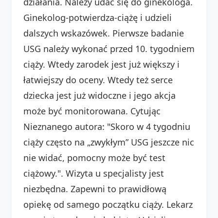
działania. Należy udać się do ginekologa.
Ginekolog-potwierdza-ciążę i udzieli
dalszych wskazówek. Pierwsze badanie
USG należy wykonać przed 10. tygodniem
ciąży. Wtedy zarodek jest już większy i
łatwiejszy do oceny. Wtedy też serce
dziecka jest już widoczne i jego akcja
może być monitorowana. Cytując
Nieznanego autora: "Skoro w 4 tygodniu
ciąży często na „zwykłym” USG jeszcze nic
nie widać, pomocny może być test
ciążowy.". Wizyta u specjalisty jest
niezbędna. Zapewni to prawidłową
opiekę od samego początku ciąży. Lekarz