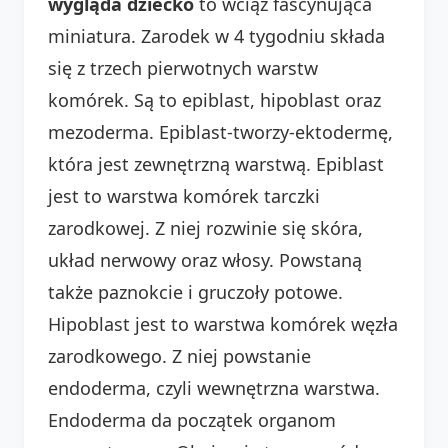
wygląda dziecko
to wciąż fascynująca
miniatura. Zarodek w 4 tygodniu składa
się z trzech pierwotnych warstw
komórek. Są to epiblast, hipoblast oraz
mezoderma. Epiblast-tworzy-ektodermę,
która jest zewnętrzną warstwą. Epiblast
jest to warstwa komórek tarczki
zarodkowej. Z niej rozwinie się skóra,
układ nerwowy oraz włosy. Powstaną
także paznokcie i gruczoły potowe.
Hipoblast jest to warstwa komórek węzła
zarodkowego. Z niej powstanie
endoderma, czyli wewnętrzna warstwa.
Endoderma da początek organom