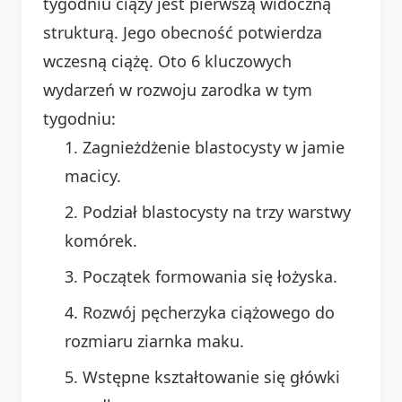
tygodniu ciąży jest pierwszą widoczną
strukturą. Jego obecność potwierdza
wczesną ciążę. Oto 6 kluczowych
wydarzeń w rozwoju zarodka w tym
tygodniu:
Zagnieżdżenie blastocysty w jamie
macicy.
Podział blastocysty na trzy warstwy
komórek.
Początek formowania się łożyska.
Rozwój pęcherzyka ciążowego do
rozmiaru ziarnka maku.
Wstępne kształtowanie się główki