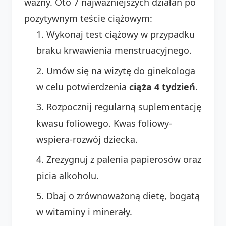
ważny. Oto 7 najważniejszych działań po
pozytywnym teście ciążowym:
Wykonaj test ciążowy w przypadku
braku krwawienia menstruacyjnego.
Umów się na wizytę do ginekologa
w celu potwierdzenia
ciąża 4 tydzień
.
Rozpocznij regularną suplementację
kwasu foliowego. Kwas foliowy-
wspiera-rozwój dziecka.
Zrezygnuj z palenia papierosów oraz
picia alkoholu.
Dbaj o zrównoważoną dietę, bogatą
w witaminy i minerały.