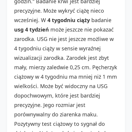
godzin." Badanie krwi jest bardziej
precyzyjne. Może wykryć ciążę nieco
wcześniej. W
4 tygodniu ciąży
badanie
usg 4 tydzień
może jeszcze nie pokazać
zarodka. USG nie jest jeszcze możliwe w
4 tygodniu ciąży w sensie wyraźnej
wizualizacji zarodka. Zarodek jest zbyt
mały, mierzy zaledwie 0,25 cm. Pęcherzyk
ciążowy w 4 tygodniu ma mniej niż 1 mm
wielkości. Może być widoczny na USG
dopochwowym, które jest bardziej
precyzyjne. Jego rozmiar jest
porównywalny do ziarenka maku.
Pozytywny test ciążowy to sygnał do