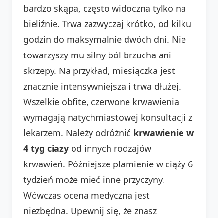
bardzo skąpa, często widoczna tylko na
bieliźnie. Trwa zazwyczaj krótko, od kilku
godzin do maksymalnie dwóch dni. Nie
towarzyszy mu silny ból brzucha ani
skrzepy. Na przykład, miesiączka jest
znacznie intensywniejsza i trwa dłużej.
Wszelkie obfite, czerwone krwawienia
wymagają natychmiastowej konsultacji z
lekarzem. Należy odróżnić
krwawienie w
4 tyg ciazy
od innych rodzajów
krwawień. Późniejsze plamienie w ciąży 6
tydzień może mieć inne przyczyny.
Wówczas ocena medyczna jest
niezbędna. Upewnij się, że znasz