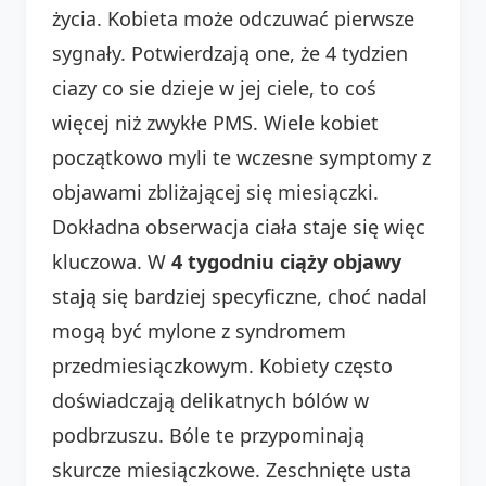
życia. Kobieta może odczuwać pierwsze
sygnały. Potwierdzają one, że 4 tydzien
ciazy co sie dzieje w jej ciele, to coś
więcej niż zwykłe PMS. Wiele kobiet
początkowo myli te wczesne symptomy z
objawami zbliżającej się miesiączki.
Dokładna obserwacja ciała staje się więc
kluczowa. W
4 tygodniu ciąży objawy
stają się bardziej specyficzne, choć nadal
mogą być mylone z syndromem
przedmiesiączkowym. Kobiety często
doświadczają delikatnych bólów w
podbrzuszu. Bóle te przypominają
skurcze miesiączkowe. Zeschnięte usta