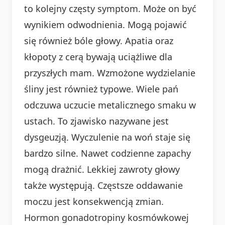
to kolejny częsty symptom. Może on być
wynikiem odwodnienia. Mogą pojawić
się również bóle głowy. Apatia oraz
kłopoty z cerą bywają uciążliwe dla
przyszłych mam. Wzmożone wydzielanie
śliny jest również typowe. Wiele pań
odczuwa uczucie metalicznego smaku w
ustach. To zjawisko nazywane jest
dysgeuzją. Wyczulenie na woń staje się
bardzo silne. Nawet codzienne zapachy
mogą drażnić. Lekkiej zawroty głowy
także występują. Częstsze oddawanie
moczu jest konsekwencją zmian.
Hormon gonadotropiny kosmówkowej