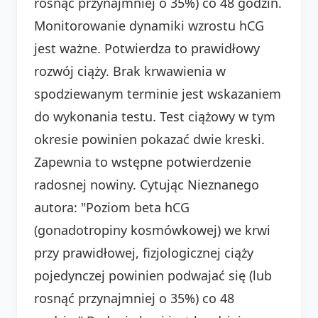
rosnąć przynajmniej o 35%) co 48 godzin.
Monitorowanie dynamiki wzrostu hCG
jest ważne. Potwierdza to prawidłowy
rozwój ciąży. Brak krwawienia w
spodziewanym terminie jest wskazaniem
do wykonania testu. Test ciążowy w tym
okresie powinien pokazać dwie kreski.
Zapewnia to wstępne potwierdzenie
radosnej nowiny. Cytując Nieznanego
autora: "Poziom beta hCG
(gonadotropiny kosmówkowej) we krwi
przy prawidłowej, fizjologicznej ciąży
pojedynczej powinien podwajać się (lub
rosnąć przynajmniej o 35%) co 48