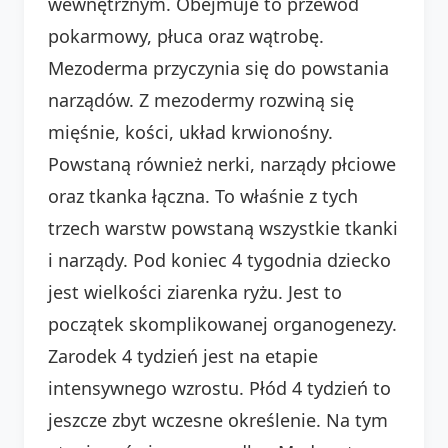
wewnętrznym. Obejmuje to przewód
pokarmowy, płuca oraz wątrobę.
Mezoderma przyczynia się do powstania
narządów. Z mezodermy rozwiną się
mięśnie, kości, układ krwionośny.
Powstaną również nerki, narządy płciowe
oraz tkanka łączna. To właśnie z tych
trzech warstw powstaną wszystkie tkanki
i narządy. Pod koniec 4 tygodnia dziecko
jest wielkości ziarenka ryżu. Jest to
początek skomplikowanej organogenezy.
Zarodek 4 tydzień jest na etapie
intensywnego wzrostu. Płód 4 tydzień to
jeszcze zbyt wczesne określenie. Na tym