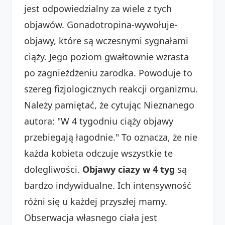
jest odpowiedzialny za wiele z tych
objawów. Gonadotropina-wywołuje-
objawy, które są wczesnymi sygnałami
ciąży. Jego poziom gwałtownie wzrasta
po zagnieżdżeniu zarodka. Powoduje to
szereg fizjologicznych reakcji organizmu.
Należy pamiętać, że cytując Nieznanego
autora: "W 4 tygodniu ciąży objawy
przebiegają łagodnie." To oznacza, że nie
każda kobieta odczuje wszystkie te
dolegliwości.
Objawy ciazy w 4 tyg
są
bardzo indywidualne. Ich intensywność
różni się u każdej przyszłej mamy.
Obserwacja własnego ciała jest