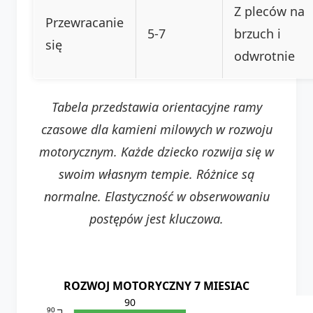
Z pleców na
Przewracanie
5-7
brzuch i
się
odwrotnie
Tabela przedstawia orientacyjne ramy
czasowe dla kamieni milowych w rozwoju
motorycznym. Każde dziecko rozwija się w
swoim własnym tempie. Różnice są
normalne. Elastyczność w obserwowaniu
postępów jest kluczowa.
ROZWOJ MOTORYCZNY 7 MIESIAC
90
90