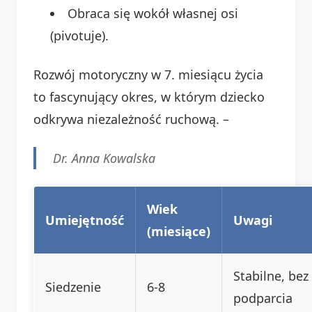
Obraca się wokół własnej osi
(pivotuje).
Rozwój motoryczny w 7. miesiącu życia
to fascynujący okres, w którym dziecko
odkrywa niezależność ruchową. –
Dr. Anna Kowalska
Wiek
Umiejętność
Uwagi
(miesiące)
Stabilne, bez
Siedzenie
6-8
podparcia