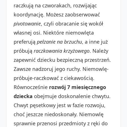
raczkują na czworakach, rozwijając
koordynację. Możesz zaobserwować
pivotowanie
, czyli obracanie się wokół
własnej osi. Niektóre niemowlęta
preferują
pełzanie na brzuchu
, a inne już
próbują
raczkowania krzyżowego
. Należy
zapewnić dziecku bezpieczną przestrzeń.
Zawsze nadzoruj jego ruchy. Niemowlę-
próbuje-raczkować z ciekawością.
Równocześnie
rozwój 7 miesięcznego
dziecka
obejmuje doskonalenie chwytu.
Chwyt pęsetkowy jest w fazie rozwoju,
choć jeszcze niedoskonały. Niemowlę
sprawnie przenosi przedmioty z ręki do