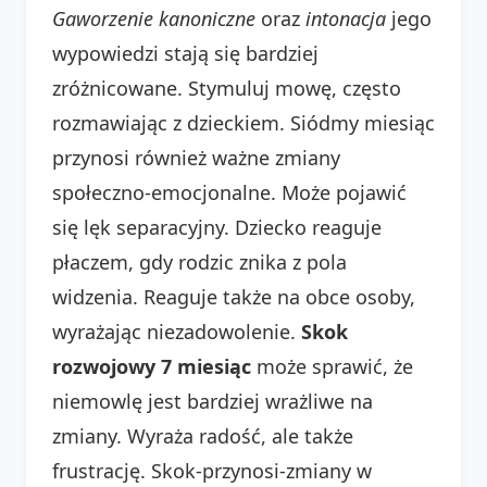
Gaworzenie kanoniczne
oraz
intonacja
jego
wypowiedzi stają się bardziej
zróżnicowane. Stymuluj mowę, często
rozmawiając z dzieckiem. Siódmy miesiąc
przynosi również ważne zmiany
społeczno-emocjonalne. Może pojawić
się lęk separacyjny. Dziecko reaguje
płaczem, gdy rodzic znika z pola
widzenia. Reaguje także na obce osoby,
wyrażając niezadowolenie.
Skok
rozwojowy 7 miesiąc
może sprawić, że
niemowlę jest bardziej wrażliwe na
zmiany. Wyraża radość, ale także
frustrację. Skok-przynosi-zmiany w