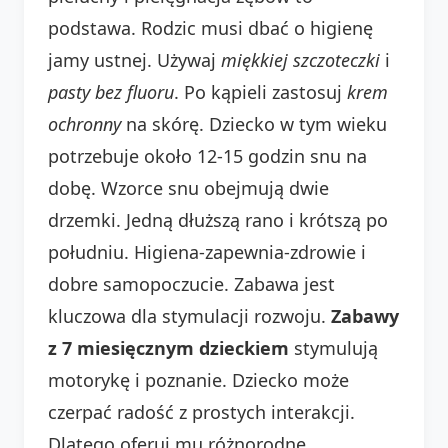
podstawa. Rodzic musi dbać o higienę
jamy ustnej. Używaj
miękkiej szczoteczki
i
pasty bez fluoru
. Po kąpieli zastosuj
krem
ochronny
na skórę. Dziecko w tym wieku
potrzebuje około 12-15 godzin snu na
dobę. Wzorce snu obejmują dwie
drzemki. Jedną dłuższą rano i krótszą po
południu. Higiena-zapewnia-zdrowie i
dobre samopoczucie. Zabawa jest
kluczowa dla stymulacji rozwoju.
Zabawy
z 7 miesięcznym dzieckiem
stymulują
motorykę i poznanie. Dziecko może
czerpać radość z prostych interakcji.
Dlatego oferuj mu różnorodne