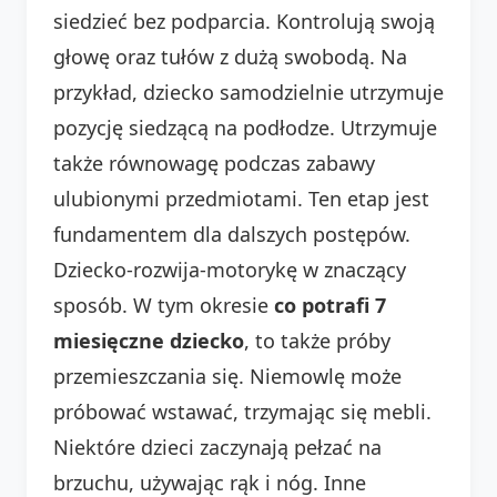
siedzieć bez podparcia. Kontrolują swoją
głowę oraz tułów z dużą swobodą. Na
przykład, dziecko samodzielnie utrzymuje
pozycję siedzącą na podłodze. Utrzymuje
także równowagę podczas zabawy
ulubionymi przedmiotami. Ten etap jest
fundamentem dla dalszych postępów.
Dziecko-rozwija-motorykę w znaczący
sposób. W tym okresie
co potrafi 7
miesięczne dziecko
, to także próby
przemieszczania się. Niemowlę może
próbować wstawać, trzymając się mebli.
Niektóre dzieci zaczynają pełzać na
brzuchu, używając rąk i nóg. Inne