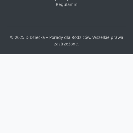
Regulamin
© 2025 D Dziecka – Porady dla Rodziców. Wszelkie prawa
zastrzeżone.