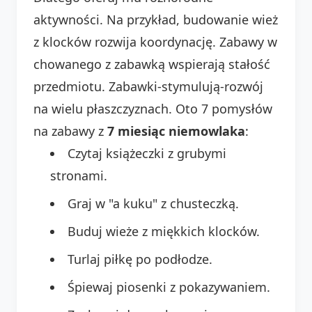
aktywności. Na przykład, budowanie wież
z klocków rozwija koordynację. Zabawy w
chowanego z zabawką wspierają stałość
przedmiotu. Zabawki-stymulują-rozwój
na wielu płaszczyznach. Oto 7 pomysłów
na zabawy z
7 miesiąc niemowlaka
:
Czytaj książeczki z grubymi
stronami.
Graj w "a kuku" z chusteczką.
Buduj wieże z miękkich klocków.
Turlaj piłkę po podłodze.
Śpiewaj piosenki z pokazywaniem.