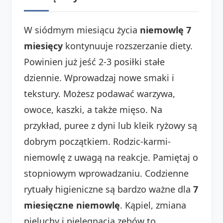
W siódmym miesiącu życia
niemowlę 7
miesięcy
kontynuuje rozszerzanie diety.
Powinien już jeść 2-3 posiłki stałe
dziennie. Wprowadzaj nowe smaki i
tekstury. Możesz podawać warzywa,
owoce, kaszki, a także mięso. Na
przykład, puree z dyni lub kleik ryżowy są
dobrym początkiem. Rodzic-karmi-
niemowlę z uwagą na reakcje. Pamiętaj o
stopniowym wprowadzaniu. Codzienne
rytuały higieniczne są bardzo ważne dla
7
miesięczne niemowlę
. Kąpiel, zmiana
pieluchy i pielęgnacja zębów to