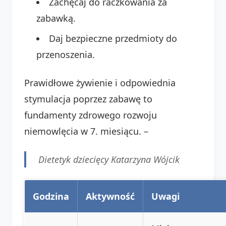
Zachęcaj do raczkowania za
zabawką.
Daj bezpieczne przedmioty do
przenoszenia.
Prawidłowe żywienie i odpowiednia
stymulacja poprzez zabawę to
fundamenty zdrowego rozwoju
niemowlęcia w 7. miesiącu. –
Dietetyk dziecięcy Katarzyna Wójcik
Godzina
Aktywność
Uwagi