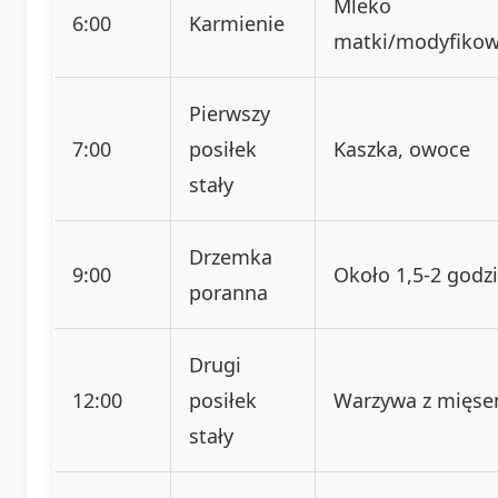
Mleko
6:00
Karmienie
matki/modyfiko
Pierwszy
7:00
posiłek
Kaszka, owoce
stały
Drzemka
9:00
Około 1,5-2 godz
poranna
Drugi
12:00
posiłek
Warzywa z mięs
stały