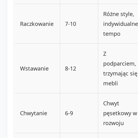
Różne style,
Raczkowanie
7-10
indywidualne
tempo
Z
podparciem,
Wstawanie
8-12
trzymając się
mebli
Chwyt
Chwytanie
6-9
pęsetkowy w
rozwoju