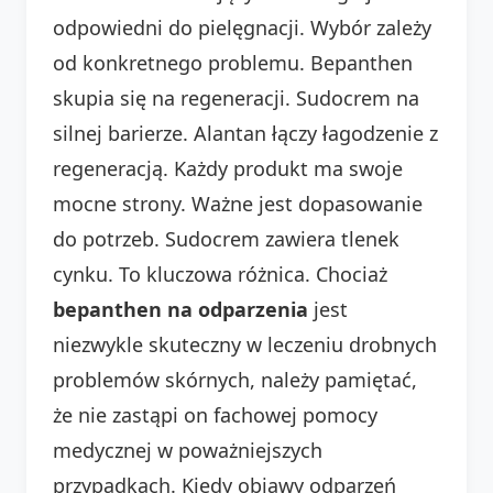
odpowiedni do pielęgnacji. Wybór zależy
od konkretnego problemu. Bepanthen
skupia się na regeneracji. Sudocrem na
silnej barierze. Alantan łączy łagodzenie z
regeneracją. Każdy produkt ma swoje
mocne strony. Ważne jest dopasowanie
do potrzeb. Sudocrem zawiera tlenek
cynku. To kluczowa różnica. Chociaż
bepanthen na odparzenia
jest
niezwykle skuteczny w leczeniu drobnych
problemów skórnych, należy pamiętać,
że nie zastąpi on fachowej pomocy
medycznej w poważniejszych
przypadkach. Kiedy objawy odparzeń