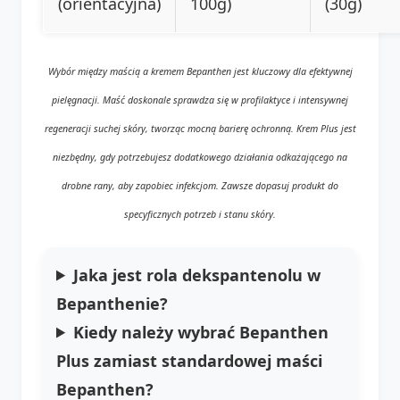
(orientacyjna)
100g)
(30g)
Wybór między maścią a kremem Bepanthen jest kluczowy dla efektywnej
pielęgnacji. Maść doskonale sprawdza się w profilaktyce i intensywnej
regeneracji suchej skóry, tworząc mocną barierę ochronną. Krem Plus jest
niezbędny, gdy potrzebujesz dodatkowego działania odkażającego na
drobne rany, aby zapobiec infekcjom. Zawsze dopasuj produkt do
specyficznych potrzeb i stanu skóry.
Jaka jest rola dekspantenolu w
Bepanthenie?
Kiedy należy wybrać Bepanthen
Plus zamiast standardowej maści
Bepanthen?