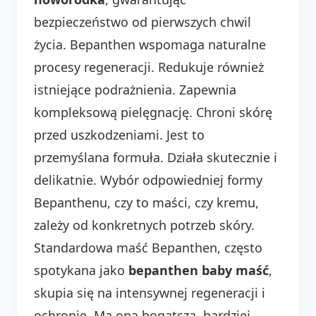
bezpieczeństwo od pierwszych chwil
życia. Bepanthen wspomaga naturalne
procesy regeneracji. Redukuje również
istniejące podrażnienia. Zapewnia
kompleksową pielęgnację. Chroni skórę
przed uszkodzeniami. Jest to
przemyślana formuła. Działa skutecznie i
delikatnie. Wybór odpowiedniej formy
Bepanthenu, czy to maści, czy kremu,
zależy od konkretnych potrzeb skóry.
Standardowa maść Bepanthen, często
spotykana jako
bepanthen baby maść
,
skupia się na intensywnej regeneracji i
ochronie. Ma ona bogatszą, bardziej