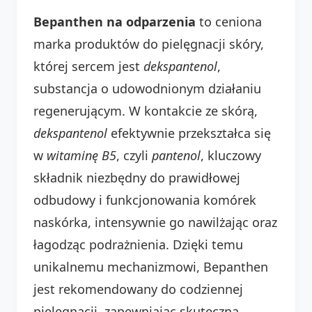
Bepanthen na odparzenia
to ceniona
marka produktów do pielęgnacji skóry,
której sercem jest
dekspantenol
,
substancja o udowodnionym działaniu
regenerującym. W kontakcie ze skórą,
dekspantenol
efektywnie przekształca się
w
witaminę B5
, czyli
pantenol
, kluczowy
składnik niezbędny do prawidłowej
odbudowy i funkcjonowania komórek
naskórka, intensywnie go nawilżając oraz
łagodząc podrażnienia. Dzięki temu
unikalnemu mechanizmowi, Bepanthen
jest rekomendowany do codziennej
pielęgnacji, zapewniając skuteczną