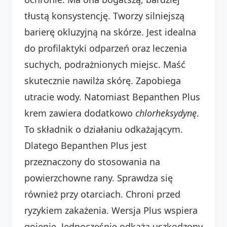
tłustą konsystencję. Tworzy silniejszą
barierę okluzyjną na skórze. Jest idealna
do profilaktyki odparzeń oraz leczenia
suchych, podrażnionych miejsc. Maść
skutecznie nawilża skórę. Zapobiega
utracie wody. Natomiast Bepanthen Plus
krem zawiera dodatkowo
chlorheksydynę
.
To składnik o działaniu odkażającym.
Dlatego Bepanthen Plus jest
przeznaczony do stosowania na
powierzchowne rany. Sprawdza się
również przy otarciach. Chroni przed
ryzykiem zakażenia. Wersja Plus wspiera
gojenie. Jednocześnie odkaża uszkodzony