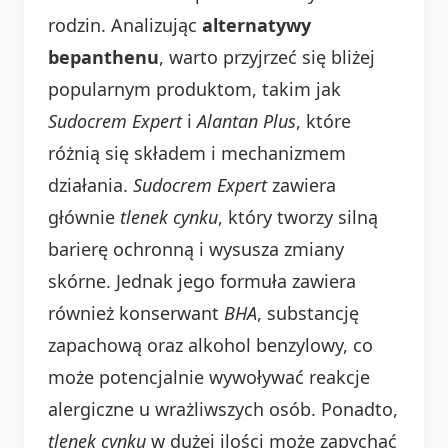
rodzin. Analizując
alternatywy
bepanthenu
, warto przyjrzeć się bliżej
popularnym produktom, takim jak
Sudocrem Expert
i
Alantan Plus
, które
różnią się składem i mechanizmem
działania.
Sudocrem Expert
zawiera
głównie
tlenek cynku
, który tworzy silną
barierę ochronną i wysusza zmiany
skórne. Jednak jego formuła zawiera
również konserwant
BHA
, substancję
zapachową oraz alkohol benzylowy, co
może potencjalnie wywoływać reakcje
alergiczne u wrażliwszych osób. Ponadto,
tlenek cynku
w dużej ilości może zapychać