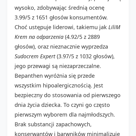
wysoko, zdobywając średnią ocenę
3.99/5 z 1651 głosów konsumentów.
Choć ustępuje liderowi, takiemu jak
LiliΜ
Krem na odparzenia
(4.92/5 z 2889
głosów), oraz nieznacznie wyprzedza
Sudocrem Expert
(3.97/5 z 1032 głosów),
jego przewagi są niezaprzeczalne.
Bepanthen wyróżnia się przede
wszystkim hipoalergicznością. Jest
bezpieczny do stosowania od pierwszego
dnia życia dziecka. To czyni go często
pierwszym wyborem dla najmłodszych.
Brak substancji zapachowych,
konserwantów i barwników minimalizuje