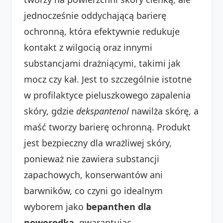
jednocześnie oddychającą barierę
ochronną, która efektywnie redukuje
kontakt z wilgocią oraz innymi
substancjami drażniącymi, takimi jak
mocz czy kał. Jest to szczególnie istotne
w profilaktyce pieluszkowego zapalenia
skóry, gdzie
dekspantenol
nawilża skórę, a
maść tworzy barierę ochronną. Produkt
jest bezpieczny dla wrażliwej skóry,
ponieważ nie zawiera substancji
zapachowych, konserwantów ani
barwników, co czyni go idealnym
wyborem jako
bepanthen dla
noworodka
, gwarantując