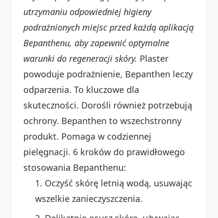
utrzymaniu odpowiedniej higieny
podrażnionych miejsc przed każdą aplikacją
Bepanthenu, aby zapewnić optymalne
warunki do regeneracji skóry.
Plaster
powoduje podrażnienie, Bepanthen leczy
odparzenia. To kluczowe dla
skuteczności. Dorośli również potrzebują
ochrony. Bepanthen to wszechstronny
produkt. Pomaga w codziennej
pielęgnacji. 6 kroków do prawidłowego
stosowania Bepanthenu:
Oczyść skórę letnią wodą, usuwając
wszelkie zanieczyszczenia.
Delikatnie osusz skórę, używając