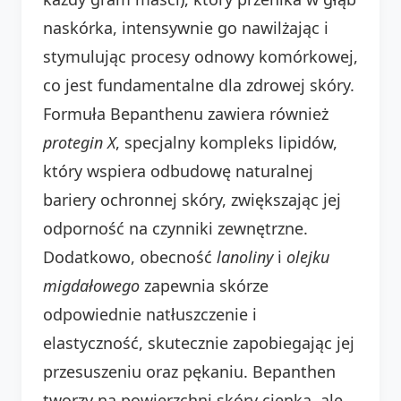
naskórka, intensywnie go nawilżając i
stymulując procesy odnowy komórkowej,
co jest fundamentalne dla zdrowej skóry.
Formuła Bepanthenu zawiera również
protegin X
, specjalny kompleks lipidów,
który wspiera odbudowę naturalnej
bariery ochronnej skóry, zwiększając jej
odporność na czynniki zewnętrzne.
Dodatkowo, obecność
lanoliny
i
olejku
migdałowego
zapewnia skórze
odpowiednie natłuszczenie i
elastyczność, skutecznie zapobiegając jej
przesuszeniu oraz pękaniu. Bepanthen
tworzy na powierzchni skóry cienką, ale