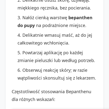
miękkiego ręcznika, bez pocierania.
Nałóż cienką warstwę
bepanthen
do pupy
na podrażnione miejsce.
Delikatnie wmasuj maść, aż do jej
całkowitego wchłonięcia.
Powtarzaj aplikację po każdej
zmianie pieluszki lub według potrzeb.
Obserwuj reakcję skóry; w razie
wątpliwości skonsultuj się z lekarzem.
Częstotliwość stosowania Bepanthenu
dla różnych wskazań: