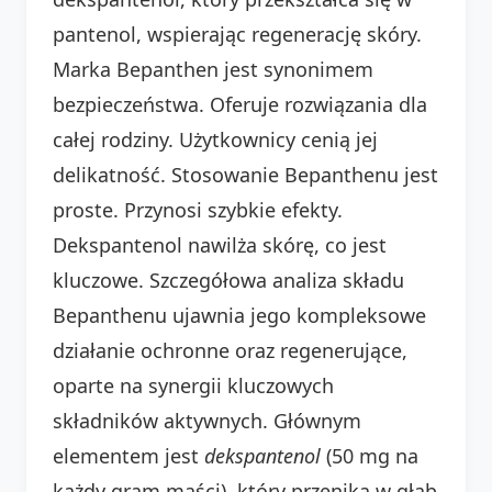
pantenol, wspierając regenerację skóry.
Marka Bepanthen jest synonimem
bezpieczeństwa. Oferuje rozwiązania dla
całej rodziny. Użytkownicy cenią jej
delikatność. Stosowanie Bepanthenu jest
proste. Przynosi szybkie efekty.
Dekspantenol nawilża skórę, co jest
kluczowe. Szczegółowa analiza składu
Bepanthenu ujawnia jego kompleksowe
działanie ochronne oraz regenerujące,
oparte na synergii kluczowych
składników aktywnych. Głównym
elementem jest
dekspantenol
(50 mg na
każdy gram maści), który przenika w głąb