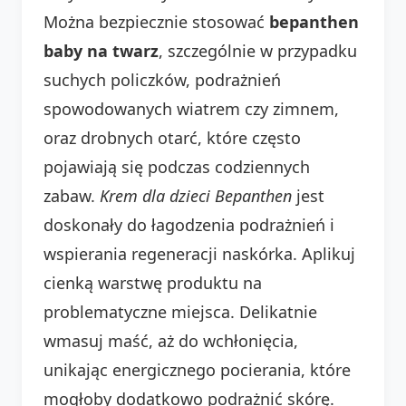
Można bezpiecznie stosować
bepanthen
baby na twarz
, szczególnie w przypadku
suchych policzków, podrażnień
spowodowanych wiatrem czy zimnem,
oraz drobnych otarć, które często
pojawiają się podczas codziennych
zabaw.
Krem dla dzieci Bepanthen
jest
doskonały do łagodzenia podrażnień i
wspierania regeneracji naskórka. Aplikuj
cienką warstwę produktu na
problematyczne miejsca. Delikatnie
wmasuj maść, aż do wchłonięcia,
unikając energicznego pocierania, które
mogłoby dodatkowo podrażnić skórę.