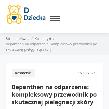
Strona główna
Kosmetyki
Bepanthen na odparzenia: kompleksowy przewodnik po
skutecznej pielęgnacji skóry
Kosmetyki
16.10.2025
Bepanthen na odparzenia:
kompleksowy przewodnik po
skutecznej pielęgnacji skóry