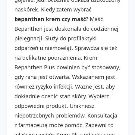
naskórek. Kiedy zatem wybrać
bepanthen krem czy maść
? Maść
Bepanthen jest doskonała do codziennej
pielęgnacji. Służy do profilaktyki
odparzeń u niemowląt. Sprawdza się też
na delikatne podrażnienia. Krem
Bepanthen Plus powinien być stosowany,
gdy rana jest otwarta. Wskazaniem jest
również ryzyko infekcji. Ważne jest, aby
dokładnie ocenić stan skóry. Wybierz
odpowiedni produkt. Unikniesz
niepotrzebnych problemów. Konsultacja
z farmaceutą może pomóc. Zapewni to
właściwy wybór. Krem Plus odkaża rany.