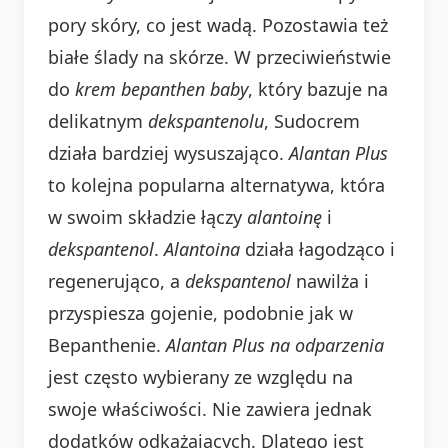
pory skóry, co jest wadą. Pozostawia też
białe ślady na skórze. W przeciwieństwie
do
krem bepanthen baby
, który bazuje na
delikatnym
dekspantenolu
, Sudocrem
działa bardziej wysuszająco.
Alantan Plus
to kolejna popularna alternatywa, która
w swoim składzie łączy
alantoinę
i
dekspantenol
.
Alantoina
działa łagodząco i
regenerująco, a
dekspantenol
nawilża i
przyspiesza gojenie, podobnie jak w
Bepanthenie.
Alantan Plus na odparzenia
jest często wybierany ze względu na
swoje właściwości. Nie zawiera jednak
dodatków odkażających. Dlatego jest