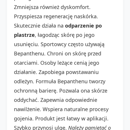
Zmniejsza również dyskomfort.
Przyspiesza regenerację naskórka.
Skutecznie działa na
odparzenie po
plastrze
, łagodząc skórę po jego
usunięciu. Sportowcy często używają
Bepanthenu. Chroni on skórę przed
otarciami. Osoby leżące cenią jego
działanie. Zapobiega powstawaniu
odleżyn. Formuła Bepanthenu tworzy
ochronną barierę. Pozwala ona skórze
oddychać. Zapewnia odpowiednie
nawilżenie. Wspiera naturalne procesy
gojenia. Produkt jest łatwy w aplikacji.
Szybko przynosi ulgę.
Należy pamiętać o