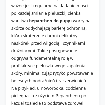
ważne jest regularne nakładanie maści
po każdej zmianie pieluszki; cienka
warstwa
bepanthen do pupy
tworzy na
skórze oddychającą barierę ochronną,
która skutecznie chroni delikatny
naskórek przed wilgocią i czynnikami
drażniącymi. Takie postępowanie
odgrywa fundamentalną rolę w
profilaktyce pieluszkowego zapalenia
skóry, minimalizując ryzyko powstawania
bolesnych podrażnień i zaczerwienień.
Na przykład, u noworodka, codzienna
pielęgnacja z użyciem Bepanthenu po
każdej toalecie to podstawa zdrowej