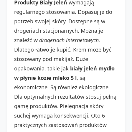
Produkty Biały Jeleń
wymagają
regularnego stosowania. Dopasuj je do
potrzeb swojej skóry. Dostępne są w
drogeriach stacjonarnych. Można je
znaleźć w
drogeriach internetowych
.
Dlatego łatwo je kupić. Krem może być
stosowany pod makijaż. Duże
opakowania, takie jak
biały jeleń mydło
w płynie kozie mleko 5 l
, są
ekonomiczne. Są również ekologiczne.
Dla optymalnych rezultatów stosuj pełną
gamę produktów. Pielęgnacja skóry
suchej wymaga konsekwencji. Oto 6
praktycznych zastosowań produktów