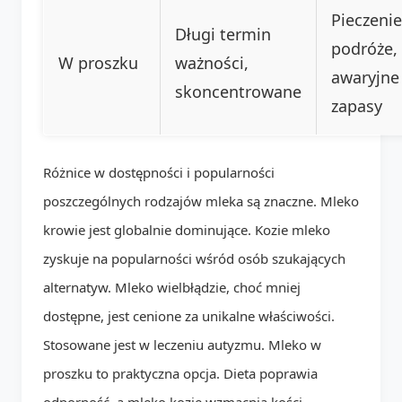
Pieczenie
Długi termin
podróże,
W proszku
ważności,
awaryjne
skoncentrowane
zapasy
Różnice w dostępności i popularności
poszczególnych rodzajów mleka są znaczne. Mleko
krowie jest globalnie dominujące. Kozie mleko
zyskuje na popularności wśród osób szukających
alternatyw. Mleko wielbłądzie, choć mniej
dostępne, jest cenione za unikalne właściwości.
Stosowane jest w leczeniu autyzmu. Mleko w
proszku to praktyczna opcja. Dieta poprawia
odporność, a mleko kozie wzmacnia kości.