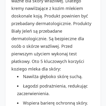
ważne dla skóry wrażliwej. Dlatego
kremy nawilżające z kozim mlekiem
doskonale koją. Produkt powinien być
przebadany dermatologicznie. Produkty
Biały Jeleń są przebadane
dermatologicznie. Są bezpieczne dla
osób o skórze wrażliwej. Przed
pierwszym użyciem wykonaj test
płatkowy. Oto 5 kluczowych korzyści
koziego mleka dla skóry:
Nawilża głęboko skórę suchą.
Łagodzi podrażnienia, redukując
zaczerwienienia.
Wspiera barierę ochronną skóry.