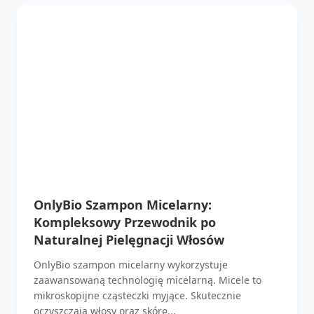
OnlyBio Szampon Micelarny:
Kompleksowy Przewodnik po
Naturalnej Pielęgnacji Włosów
OnlyBio szampon micelarny wykorzystuje
zaawansowaną technologię micelarną. Micele to
mikroskopijne cząsteczki myjące. Skutecznie
oczyszczają włosy oraz skórę...