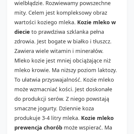
wielbłądzie. Rozwiewamy powszechne
mity. Celem jest kompleksowy obraz
wartości koziego mleka.
Kozie mleko w
diecie
to prawdziwa szklanka pełna
zdrowia. Jest bogate w białko i tłuszcz.
Zawiera wiele witamin i minerałów.
Mleko kozie jest mniej obciążające niż
mleko krowie. Ma niższy poziom laktozy.
To ułatwia przyswajalność. Kozie mleko
może wzmacniać kości. Jest doskonałe
do produkcji serów. Z niego powstają
smaczne jogurty. Dziennie koza
produkuje 3-4 litry mleka.
Kozie mleko
prewencja chorób
może wspierać. Ma