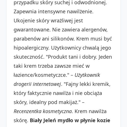
przypadku skóry suchej i odwodnionej.
Zapewnia intensywne nawilżenie.
Ukojenie skóry wrażliwej jest
gwarantowane. Nie zawiera alergenów,
parabenów ani silikonów. Krem musi być
hipoalergiczny. Użytkownicy chwalą jego
skuteczność. "Produkt tani i dobry. Jeden
taki krem trzeba zawsze mieć w
łazience/kosmetyczce." –
Użytkownik
drogerii internetowej
. "Fajny lekki kremik,
który faktycznie nawilża i nie obciąża
skóry, idealny pod makijaż." –
Recenzentka kosmetyczna
. Krem nawilża
skórę.
Biały Jeleń mydło w płynie kozie