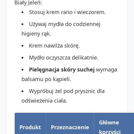
Biały Jeleń:
Stosuj krem rano i wieczorem.
Używaj mydła do codziennej
higieny rąk.
Krem nawilża skórę.
Mydło oczyszcza delikatnie.
Pielęgnacja skóry suchej
wymaga
balsamu po kąpieli.
Wypróbuj żel pod prysznic dla
odświeżenia ciała.
Główne
Produkt
Przeznaczenie
korzyści