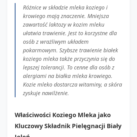
Różnice w składzie mleka koziego i
krowiego mają znaczenie. Mniejsza
zawartość laktozy w kozim mleku
ułatwia trawienie. Jest to korzystne dla
osób z wrażliwym układem
pokarmowym. Szybsze trawienie białek
koziego mleka także przyczynia się do
lepszej tolerancji. To cenne dla osób z
alergiami na białka mleka krowiego.
Kozie mleko dostarcza witaminy, a skóra
zyskuje nawilżenie.
Właściwości Koziego Mleka jako
Kluczowy Składnik Pielęgnacji Biały
Jeleń