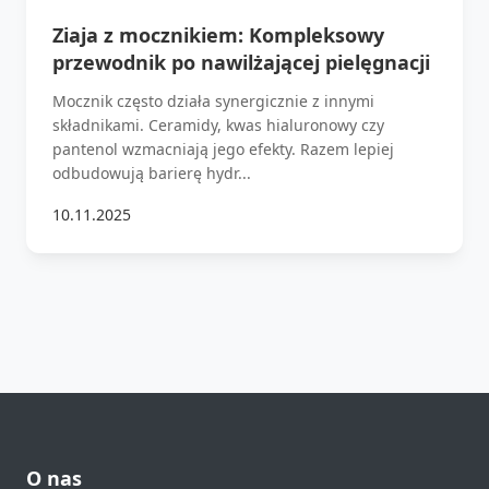
Ziaja z mocznikiem: Kompleksowy
przewodnik po nawilżającej pielęgnacji
Mocznik często działa synergicznie z innymi
składnikami. Ceramidy, kwas hialuronowy czy
pantenol wzmacniają jego efekty. Razem lepiej
odbudowują barierę hydr...
10.11.2025
O nas