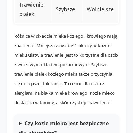
Trawienie
Szybsze
Wolniejsze
białek
Różnice w składzie mleka koziego i krowiego mają
znaczenie. Mniejsza zawartość laktozy w kozim
mleku ułatwia trawienie. Jest to korzystne dla osób
z wrażliwym układem pokarmowym. Szybsze
trawienie białek koziego mleka także przyczynia
się do lepszej tolerancji. To cenne dla osób z
alergiami na białka mleka krowiego. Kozie mleko
dostarcza witaminy, a skóra zyskuje nawilżenie.
Czy kozie mleko jest bezpieczne
dla alergików?