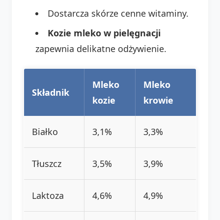
Dostarcza skórze cenne witaminy.
Kozie mleko w pielęgnacji
zapewnia delikatne odżywienie.
Mleko
Mleko
Składnik
kozie
krowie
Białko
3,1%
3,3%
Tłuszcz
3,5%
3,9%
Laktoza
4,6%
4,9%