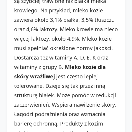
są szybciej trawione niż białka mleka
krowiego. Na przykład, mleko kozie
zawiera około 3,1% białka, 3,5% tłuszczu
oraz 4,6% laktozy. Mleko krowie ma nieco
więcej laktozy, około 4,9%. Mleko kozie
musi spełniać określone normy jakości.
Dostarcza też witaminy A, D, E, K oraz
witaminy z grupy B.
Mleko kozie dla
skóry wrażliwej
jest często lepiej
tolerowane. Dzieje się tak przez inną
strukturę białek. Może pomóc w redukcji
zaczerwienień. Wspiera nawilżenie skóry.
Łagodzi podrażnienia oraz wzmacnia
barierę ochronną. Produkty z kozim