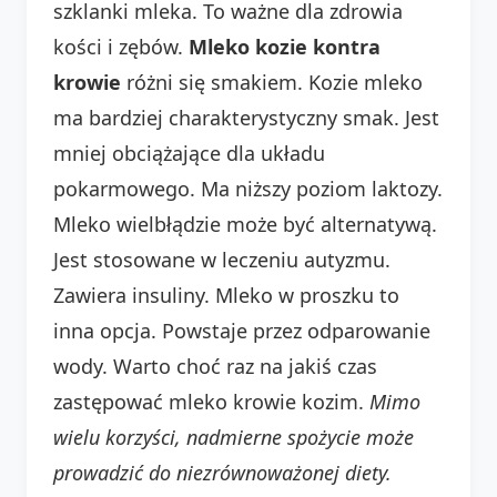
szklanki mleka. To ważne dla zdrowia
kości i zębów.
Mleko kozie kontra
krowie
różni się smakiem. Kozie mleko
ma bardziej charakterystyczny smak. Jest
mniej obciążające dla układu
pokarmowego. Ma niższy poziom laktozy.
Mleko wielbłądzie może być alternatywą.
Jest stosowane w leczeniu autyzmu.
Zawiera insuliny. Mleko w proszku to
inna opcja. Powstaje przez odparowanie
wody. Warto choć raz na jakiś czas
zastępować mleko krowie kozim.
Mimo
wielu korzyści, nadmierne spożycie może
prowadzić do niezrównoważonej diety.