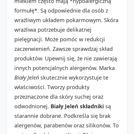
mlekiem często mają *hypoalergiczną
formułę*. Są odpowiednie dla osób z
wrażliwym układem pokarmowym. Skóra
wrażliwa potrzebuje delikatnej
pielęgnacji. Może pomóc w redukcji
zaczerwienień. Zawsze sprawdzaj skład
produktów. Upewnij się, że nie zawierają
innych potencjalnych alergenów. Marka
Biały Jeleń
skutecznie wykorzystuje te
właściwości. Tworzy produkty
przeznaczone dla skóry suchej oraz
odwodnionej.
Biały Jeleń składniki
są
starannie dobrane. Podkreśla się brak
alergenów, parabenów oraz silikonów. To