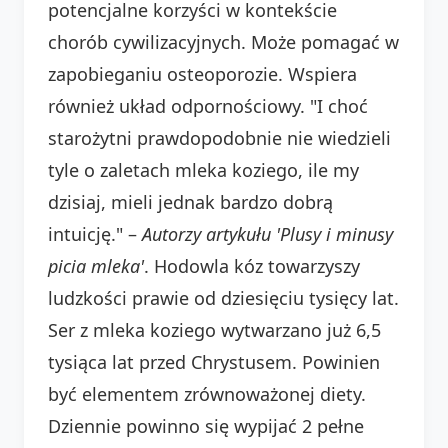
potencjalne korzyści w kontekście
chorób cywilizacyjnych. Może pomagać w
zapobieganiu osteoporozie. Wspiera
również układ odpornościowy. "I choć
starożytni prawdopodobnie nie wiedzieli
tyle o zaletach mleka koziego, ile my
dzisiaj, mieli jednak bardzo dobrą
intuicję." –
Autorzy artykułu 'Plusy i minusy
picia mleka'
. Hodowla kóz towarzyszy
ludzkości prawie od dziesięciu tysięcy lat.
Ser z mleka koziego wytwarzano już 6,5
tysiąca lat przed Chrystusem. Powinien
być elementem zrównoważonej diety.
Dziennie powinno się wypijać 2 pełne