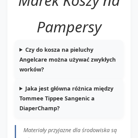
Marek Koszy na
Pampersy
Czy do kosza na pieluchy
Angelcare można używać zwykłych
worków?
Jaka jest główna różnica między
Tommee Tippee Sangenic a
DiaperChamp?
Materiały przyjazne dla środowiska są