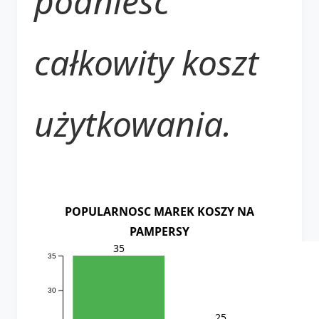
podnieść
całkowity koszt
użytkowania.
POPULARNOSC MAREK KOSZY NA
PAMPERSY
35
35
30
25