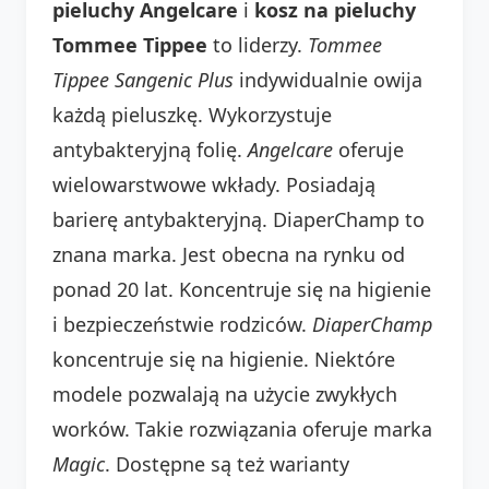
pieluchy Angelcare
i
kosz na pieluchy
Tommee Tippee
to liderzy.
Tommee
Tippee Sangenic Plus
indywidualnie owija
każdą pieluszkę. Wykorzystuje
antybakteryjną folię.
Angelcare
oferuje
wielowarstwowe wkłady. Posiadają
barierę antybakteryjną. DiaperChamp to
znana marka. Jest obecna na rynku od
ponad 20 lat. Koncentruje się na higienie
i bezpieczeństwie rodziców.
DiaperChamp
koncentruje się na higienie. Niektóre
modele pozwalają na użycie zwykłych
worków. Takie rozwiązania oferuje marka
Magic
. Dostępne są też warianty