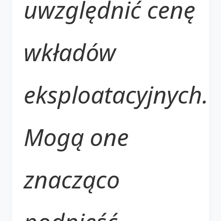
uwzględnić cenę
wkładów
eksploatacyjnych.
Mogą one
znacząco