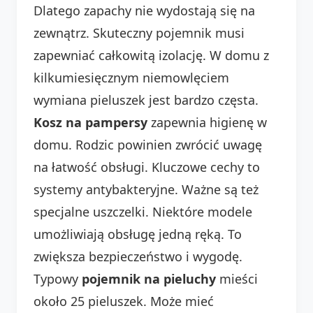
Dlatego zapachy nie wydostają się na
zewnątrz. Skuteczny pojemnik musi
zapewniać całkowitą izolację. W domu z
kilkumiesięcznym niemowlęciem
wymiana pieluszek jest bardzo częsta.
Kosz na pampersy
zapewnia higienę w
domu. Rodzic powinien zwrócić uwagę
na łatwość obsługi. Kluczowe cechy to
systemy antybakteryjne. Ważne są też
specjalne uszczelki. Niektóre modele
umożliwiają obsługę jedną ręką. To
zwiększa bezpieczeństwo i wygodę.
Typowy
pojemnik na pieluchy
mieści
około 25 pieluszek. Może mieć