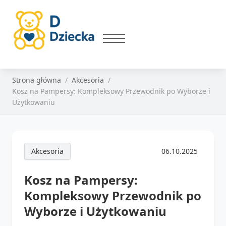
Strona główna
Akcesoria
Kosz na Pampersy: Kompleksowy Przewodnik po Wyborze i
Użytkowaniu
Akcesoria
06.10.2025
Kosz na Pampersy:
Kompleksowy Przewodnik po
Wyborze i Użytkowaniu