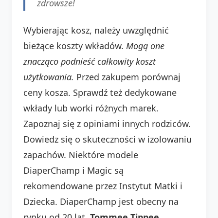
zdrowsze!
Wybierając kosz, należy uwzględnić
bieżące koszty wkładów.
Mogą one
znacząco podnieść całkowity koszt
użytkowania.
Przed zakupem porównaj
ceny kosza. Sprawdź też dedykowane
wkłady lub worki różnych marek.
Zapoznaj się z opiniami innych rodziców.
Dowiedz się o skuteczności w izolowaniu
zapachów. Niektóre modele
DiaperChamp i Magic są
rekomendowane przez Instytut Matki i
Dziecka. DiaperChamp jest obecny na
rynku od 20 lat.
Tommee Tippee