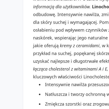
informacją dla użytkowników.
Linocho
odbudowę. Intensywnie nawilża, zmię
dla skóry suchej i wymagającej. Pom
osłabieniu pod wpływem czynników 
naskórek, wspierając jego naturalne 
jakie oferują
kremy z ceramidami
, w 
przykład na suchej, popękanej skórze
uzyskać najlepsze i długotrwałe efe
łącząca cholesterol z witaminami A i E
kluczowych właściwości Linocholeste
Intensywnie nawilża przesuszo
Natłuszcza i tworzy ochronną 
Zmiękcza szorstki oraz zrogowa