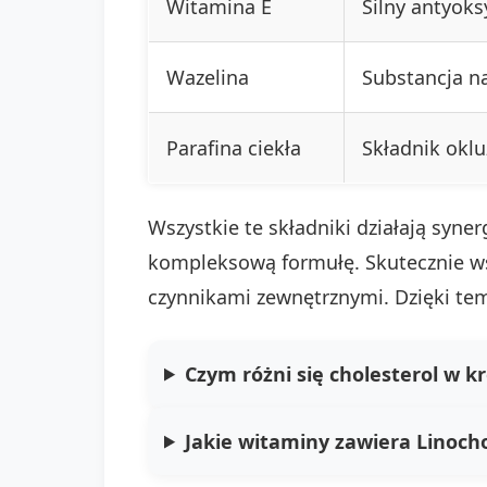
Witamina E
Silny antyok
Wazelina
Substancja na
Parafina ciekła
Składnik oklu
Wszystkie te składniki działają syne
kompleksową formułę. Skutecznie wsp
czynnikami zewnętrznymi. Dzięki tem
Czym różni się cholesterol w k
Jakie witaminy zawiera Linocho