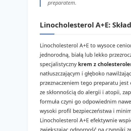
preparatem.
Linocholesterol A+E: Skład
Linocholesterol A+E to wysoce cenio
jednorodną, białą lub lekko przezroc
specjalistyczny
krem z cholesterol
natłuszczającym i głęboko nawilżaj
przeznaczeniem tego preparatu jest 
ze skłonnością do alergii i atopii, 
formuła czyni go odpowiednim nawet 
wysoki profil bezpieczeństwa i mini
Linocholesterol A+E efektywnie wspi
zwiększając odporność na czynniki z