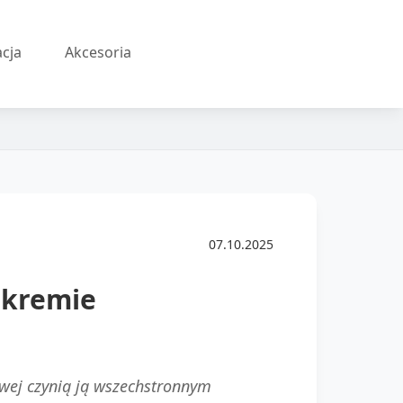
acja
Akcesoria
07.10.2025
 kremie
owej czynią ją wszechstronnym