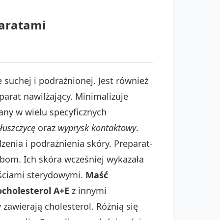
paratami
 suchej i podrażnionej. Jest również
parat nawilżający. Minimalizuje
cany w wielu specyficznych
łuszczycę
oraz
wyprysk kontaktowy
.
enia i podrażnienia skóry. Preparat-
obom. Ich skóra wcześniej wykazała
aściami sterydowymi.
Maść
ocholesterol A+E
z innymi
zawierają cholesterol. Różnią się