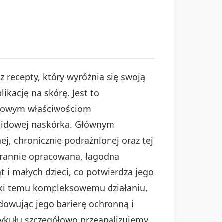
 recepty, który wyróżnia się swoją
ikację na skórę. Jest to
ątkowym właściwościom
ipidowej naskórka. Głównym
j, chronicznie podrażnionej oraz tej
starannie opracowana, łagodna
 i małych dzieci, co potwierdza jego
ięki temu kompleksowemu działaniu,
dowując jego barierę ochronną i
tykułu szczegółowo przeanalizujemy