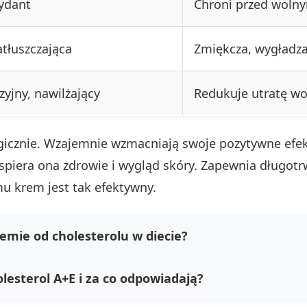
sydant
Chroni przed wolny
tłuszczająca
Zmiękcza, wygładza
zyjny, nawilżający
Redukuje utratę wo
rgicznie. Wzajemnie wzmacniają swoje pozytywne efek
iera ona zdrowie i wygląd skóry. Zapewnia długotrw
u krem jest tak efektywny.
remie od cholesterolu w diecie?
lesterol A+E i za co odpowiadają?