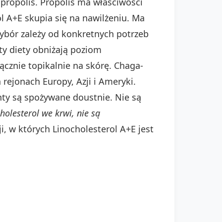
 propolis. Propolis ma właściwości
l A+E skupia się na nawilżeniu. Ma
Wybór zależy od konkretnych potrzeb
y diety obniżają poziom
łącznie topikalnie na skórę. Chaga-
 rejonach Europy, Azji i Ameryki.
ty są spożywane doustnie. Nie są
olesterol we krwi, nie są
i, w których Linocholesterol A+E jest