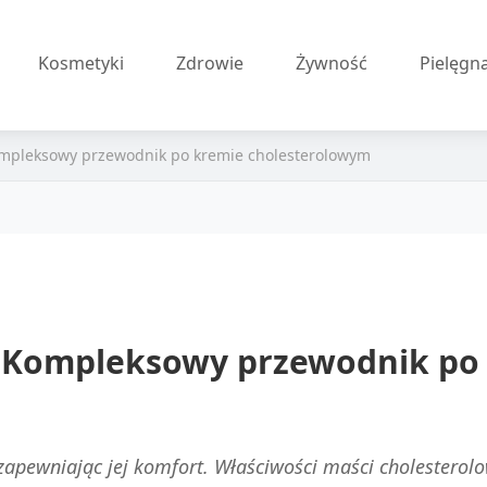
Kosmetyki
Zdrowie
Żywność
Pielęgn
Kompleksowy przewodnik po kremie cholesterolowym
: Kompleksowy przewodnik po
 zapewniając jej komfort. Właściwości maści cholesterol