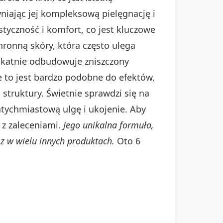
niając jej kompleksową pielęgnację i
tyczność i komfort, co jest kluczowe
ronną skóry, która często ulega
ikatnie odbudowuje zniszczony
ie to jest bardzo podobne do efektów,
 struktury. Świetnie sprawdzi się na
atychmiastową ulgę i ukojenie. Aby
 z zaleceniami.
Jego unikalna formuła,
sz w wielu innych produktach.
Oto 6