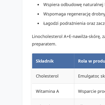
Wspiera odbudowę naturalnej b
Wspomaga regenerację drobny
Łagodzi podrażnienia oraz zacz
Linocholesterol A+E-nawilża-skórę, 
preparatem.
Składnik
Rola w produ
Cholesterol
Emulgator, sk
Witamina A
Wsparcie pro