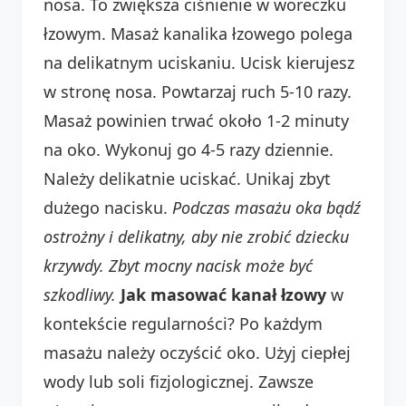
nosa. To zwiększa ciśnienie w woreczku
łzowym. Masaż kanalika łzowego polega
na delikatnym uciskaniu. Ucisk kierujesz
w stronę nosa. Powtarzaj ruch 5-10 razy.
Masaż powinien trwać około 1-2 minuty
na oko. Wykonuj go 4-5 razy dziennie.
Należy delikatnie uciskać. Unikaj zbyt
dużego nacisku.
Podczas masażu oka bądź
ostrożny i delikatny, aby nie zrobić dziecku
krzywdy. Zbyt mocny nacisk może być
szkodliwy.
Jak masować kanał łzowy
w
kontekście regularności? Po każdym
masażu należy oczyścić oko. Użyj ciepłej
wody lub soli fizjologicznej. Zawsze