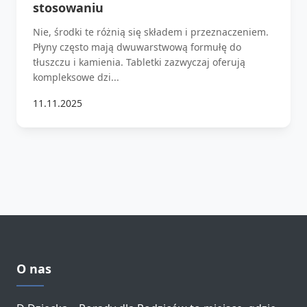
stosowaniu
Nie, środki te różnią się składem i przeznaczeniem.
Płyny często mają dwuwarstwową formułę do
tłuszczu i kamienia. Tabletki zazwyczaj oferują
kompleksowe dzi...
11.11.2025
O nas