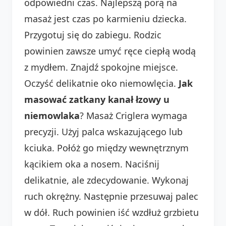
odpowiedni czas. Najlepszą porą na
masaż jest czas po karmieniu dziecka.
Przygotuj się do zabiegu. Rodzic
powinien zawsze umyć ręce ciepłą wodą
z mydłem. Znajdź spokojne miejsce.
Oczyść delikatnie oko niemowlęcia.
Jak
masować zatkany kanał łzowy u
niemowlaka
? Masaż Criglera wymaga
precyzji. Użyj palca wskazującego lub
kciuka. Połóż go między wewnętrznym
kącikiem oka a nosem. Naciśnij
delikatnie, ale zdecydowanie. Wykonaj
ruch okrężny. Następnie przesuwaj palec
w dół. Ruch powinien iść wzdłuż grzbietu