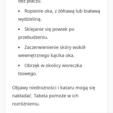
bez płaczu.
Ropienie oka, z żółtawą lub białawą
wydzieliną.
Sklejanie się powiek po
przebudzeniu.
Zaczerwienienie skóry wokół
wewnętrznego kącika oka.
Obrzęk w okolicy woreczka
łzowego.
Objawy niedrożności i kataru mogą się
nakładać. Tabela pomoże w ich
rozróżnieniu.