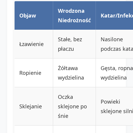
Wrodzona
Objaw
Katar/Infek
Niedrożność
Stałe, bez
Nasilone
Łzawienie
płaczu
podczas kat
Żółtawa
Gęsta, ropna
Ropienie
wydzielina
wydzielina
Oczka
Powieki
Sklejanie
sklejone po
sklejone siln
śnie