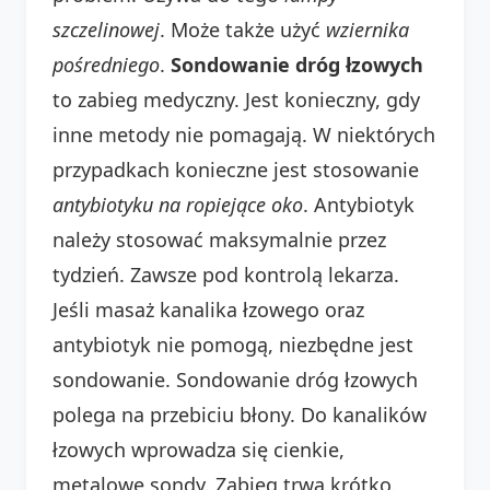
szczelinowej
. Może także użyć
wziernika
pośredniego
.
Sondowanie dróg łzowych
to zabieg medyczny. Jest konieczny, gdy
inne metody nie pomagają. W niektórych
przypadkach konieczne jest stosowanie
antybiotyku na ropiejące oko
. Antybiotyk
należy stosować maksymalnie przez
tydzień. Zawsze pod kontrolą lekarza.
Jeśli masaż kanalika łzowego oraz
antybiotyk nie pomogą, niezbędne jest
sondowanie. Sondowanie dróg łzowych
polega na przebiciu błony. Do kanalików
łzowych wprowadza się cienkie,
metalowe sondy. Zabieg trwa krótko.