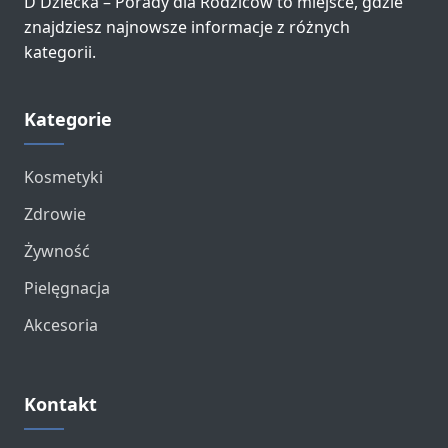
D Dziecka – Porady dla Rodziców to miejsce, gdzie
znajdziesz najnowsze informacje z różnych
kategorii.
Kategorie
Kosmetyki
Zdrowie
Żywność
Pielęgnacja
Akcesoria
Kontakt