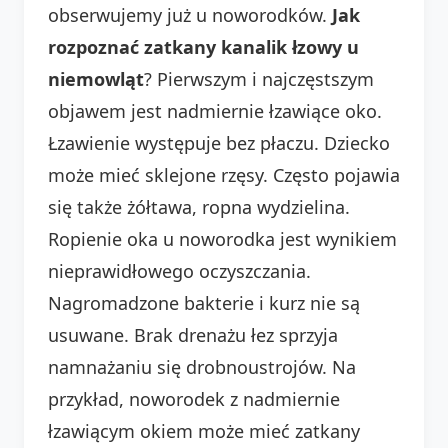
obserwujemy już u noworodków.
Jak
rozpoznać zatkany kanalik łzowy u
niemowląt
? Pierwszym i najczęstszym
objawem jest nadmiernie łzawiące oko.
Łzawienie występuje bez płaczu. Dziecko
może mieć sklejone rzęsy. Często pojawia
się także żółtawa, ropna wydzielina.
Ropienie oka u noworodka jest wynikiem
nieprawidłowego oczyszczania.
Nagromadzone bakterie i kurz nie są
usuwane. Brak drenażu łez sprzyja
namnażaniu się drobnoustrojów. Na
przykład, noworodek z nadmiernie
łzawiącym okiem może mieć zatkany