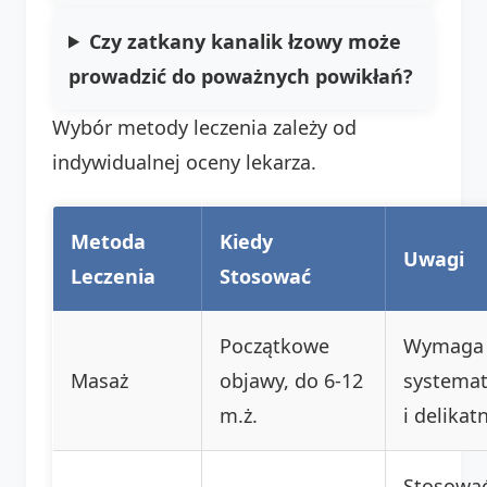
Czy zatkany kanalik łzowy może
prowadzić do poważnych powikłań?
Wybór metody leczenia zależy od
indywidualnej oceny lekarza.
Metoda
Kiedy
Uwagi
Leczenia
Stosować
Początkowe
Wymaga
Masaż
objawy, do 6-12
systemat
m.ż.
i delikat
Stosowa