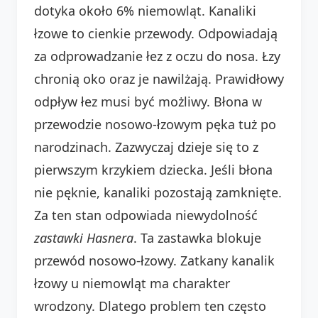
dotyka około 6% niemowląt. Kanaliki
łzowe to cienkie przewody. Odpowiadają
za odprowadzanie łez z oczu do nosa. Łzy
chronią oko oraz je nawilżają. Prawidłowy
odpływ łez musi być możliwy. Błona w
przewodzie nosowo-łzowym pęka tuż po
narodzinach. Zazwyczaj dzieje się to z
pierwszym krzykiem dziecka. Jeśli błona
nie pęknie, kanaliki pozostają zamknięte.
Za ten stan odpowiada niewydolność
zastawki Hasnera
. Ta zastawka blokuje
przewód nosowo-łzowy. Zatkany kanalik
łzowy u niemowląt ma charakter
wrodzony. Dlatego problem ten często