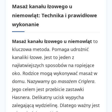
Masaż kanału łzowego u
niemowląt: Technika i prawidłowe
wykonanie
Masaż kanału łzowego u niemowląt
to
kluczowa metoda. Pomaga udrożnić
kanaliki łzowe. Jest to jeden z
najłatwiejszych sposobów na ropiejące
oko. Rodzice mogą wykonywać masaż w
domu. Nazywamy go
masażem Criglera
.
Jego celem jest przebicie zastawki
Hasnera. Delikatny ucisk wypycha
zalegającą wydzielinę. Dlatego ważny jest