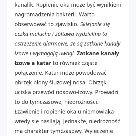
kanalik. Ropienie oka może być wynikiem
nagromadzenia bakterii. Warto
obserwować to zjawisko.
Sklejanie się
oczka malucha i żółtawa wydzielina to
ostrzeżenie alarmowe, że są zatkane kanały
łzowe i wymagają uwagi.
Zatkane kanały
łzowe a katar
to również częste
połączenie. Katar może powodować
obrzęk błony śluzowej nosa. Obrzęk
uciska przewód nosowo-łzowy. Prowadzi
to do tymczasowej niedrożności.
Łzawienie i ropienie oka u niemowlaka
wtedy się nasilają. Jednakże, niedrożność
ma charakter tymczasowy. Wyleczenie