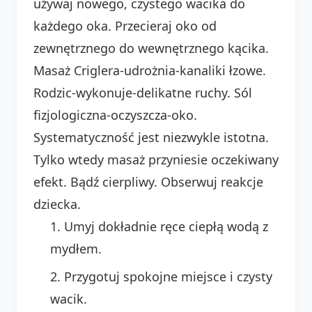
używaj nowego, czystego wacika do
każdego oka. Przecieraj oko od
zewnętrznego do wewnętrznego kącika.
Masaż Criglera-udrożnia-kanaliki łzowe.
Rodzic-wykonuje-delikatne ruchy. Sól
fizjologiczna-oczyszcza-oko.
Systematyczność jest niezwykle istotna.
Tylko wtedy masaż przyniesie oczekiwany
efekt. Bądź cierpliwy. Obserwuj reakcje
dziecka.
Umyj dokładnie ręce ciepłą wodą z
mydłem.
Przygotuj spokojne miejsce i czysty
wacik.