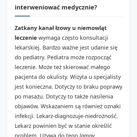
interweniować medycznie?
Zatkany kanał łzowy u niemowląt
leczenie
wymaga często konsultacji
lekarskiej. Bardzo ważne jest udanie się
do pediatry. Pediatra może rozpocząć
leczenie. Może też skierować małego
pacjenta do okulisty. Wizyta u specjalisty
jest konieczna. Dotyczy to braku poprawy
po masażu. Dotyczy to także nasilenia
objawów. Wskazaniem są również oznaki
infekcji. Lekarz-diagnozuje-niedrożność.
Lekarz powinien być w stanie określić
problem. Używa do tego
lampy