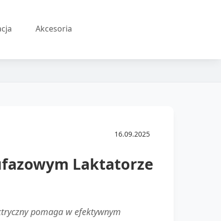
acja
Akcesoria
16.09.2025
ufazowym Laktatorze
ektryczny pomaga w efektywnym