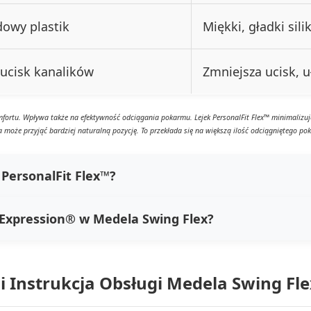
owy plastik
Miękki, gładki sili
ucisk kanalików
Zmniejsza ucisk, u
ortu. Wpływa także na efektywność odciągania pokarmu. Lejek PersonalFit Flex™ minimalizu
 może przyjąć bardziej naturalną pozycję. To przekłada się na większą ilość odciągniętego po
 PersonalFit Flex™?
e Expression® w Medela Swing Flex?
 Instrukcja Obsługi Medela Swing Fle