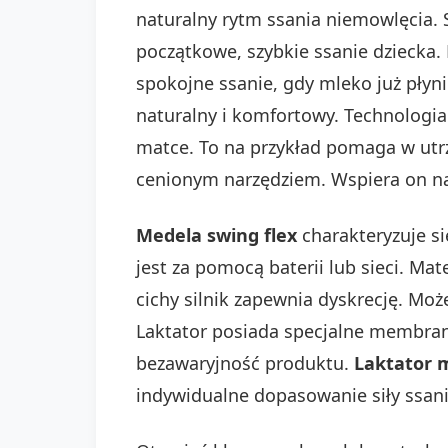
naturalny rytm ssania niemowlęcia. S
początkowe, szybkie ssanie dziecka.
spokojne ssanie, gdy mleko już płyn
naturalny i komfortowy. Technologia
matce. To na przykład pomaga w utrz
cenionym narzędziem. Wspiera on na
Medela swing flex
charakteryzuje si
jest za pomocą baterii lub sieci. Mat
cichy silnik zapewnia dyskrecję. Moż
Laktator posiada specjalne membran
bezawaryjność produktu.
Laktator 
indywidualne dopasowanie siły ssan