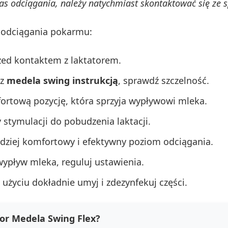
 odciągania, należy natychmiast skontaktować się ze sp
 odciągania pokarmu:
zed kontaktem z laktatorem.
 z
medela swing instrukcją
, sprawdź szczelność.
ortową pozycję, która sprzyja wypływowi mleka.
y stymulacji do pobudzenia laktacji.
dziej komfortowy i efektywny poziom odciągania.
ypływ mleka, reguluj ustawienia.
użyciu dokładnie umyj i zdezynfekuj części.
tor Medela Swing Flex?