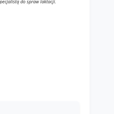
ecjalistą do spraw laktacji.