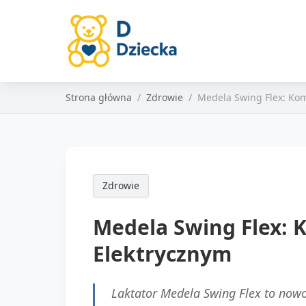
Strona główna
Zdrowie
Medela Swing Flex: Ko
Zdrowie
Medela Swing Flex:
Elektrycznym
Laktator Medela Swing Flex to now