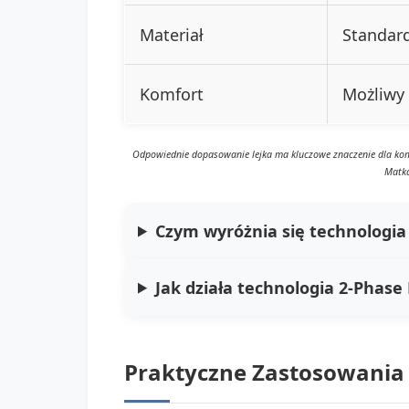
Materiał
Standard
Komfort
Możliwy 
Odpowiednie dopasowanie lejka ma kluczowe znaczenie dla komf
Matka
Czym wyróżnia się technologia
Jak działa technologia 2-Phas
Praktyczne Zastosowania i