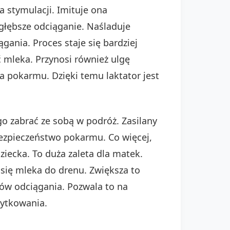
a stymulacji. Imituje ona
 głębsze odciąganie. Naśladuje
ania. Proces staje się bardziej
 mleka. Przynosi również ulgę
a pokarmu. Dzięki temu laktator jest
o zabrać ze sobą w podróż. Zasilany
bezpieczeństwo pokarmu. Co więcej,
ziecka. To duża zaleta dla matek.
się mleka do drenu. Zwiększa to
ów odciągania. Pozwala to na
żytkowania.