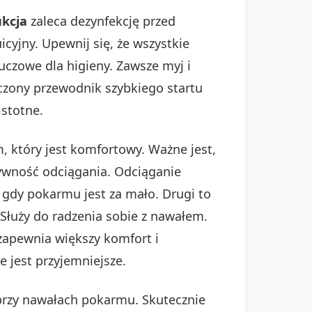
ukcja
zaleca dezynfekcję przed
icyjny. Upewnij się, że wszystkie
luczowe dla higieny. Zawsze myj i
czony przewodnik szybkiego startu
istotne.
 który jest komfortowy. Ważne jest,
ywność odciągania. Odciąganie
 gdy pokarmu jest za mało. Drugi to
Służy do radzenia sobie z nawałem.
 zapewnia większy komfort i
 jest przyjemniejsze.
przy nawałach pokarmu. Skutecznie