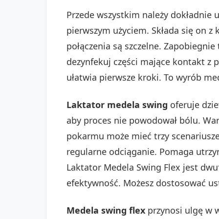
Przede wszystkim należy dokładnie u
pierwszym użyciem. Składa się on z ko
połączenia są szczelne. Zapobiegnie 
dezynfekuj części mające kontakt z 
ułatwia pierwsze kroki. To wyrób me
Laktator medela swing
oferuje dzi
aby proces nie powodował bólu. War
pokarmu może mieć trzy scenariusze.
regularne odciąganie. Pomaga utrzym
Laktator Medela Swing Flex jest dwu
efektywność. Możesz dostosować usta
Medela swing flex
przynosi ulgę w 