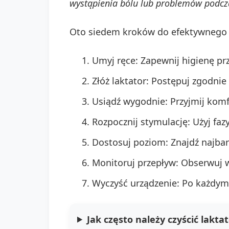
wystąpienia bólu lub problemów podczas
Oto siedem kroków do efektywnego
Umyj ręce: Zapewnij higienę pr
Złóż laktator: Postępuj zgodnie
Usiądź wygodnie: Przyjmij komf
Rozpocznij stymulację: Użyj faz
Dostosuj poziom: Znajdź najbar
Monitoruj przepływ: Obserwuj w
Wyczyść urządzenie: Po każdym 
Jak często należy czyścić lakta