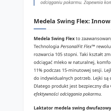
odciąganiu pokarmu. Zapewnia komf
Medela Swing Flex: Innow
Medela Swing Flex
to zaawansowa
Technologia
PersonalFit Flex™
rewoluc
rozwarcia 105 stopni. Taki kształt 
odciągać mleko w naturalnej, komfor
11% podczas 15-minutowej sesji. Le
do indywidualnych potrzeb. Lejki s
Dlatego produkt jest bezpieczny dla 
efektywności odciągania pokarmu.
Laktator medela swing dwufazowy 