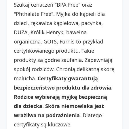
Szukaj oznaczeń "BPA Free" oraz
"Phthalate Free". Myjka do kąpieli dla
dzieci, rękawica kąpielowa, pacynka,
DUŻA, Królik Henryk, bawełna
organiczna, GOTS, Fürnis to przykład
certyfikowanego produktu. Takie
produkty są godne zaufania. Zapewniają
spokój rodziców. Chronią delikatną skórę
malucha.
Certyfikaty gwarantują
bezpieczeństwo produktu dla zdrowia
.
Rodzice wybierają myjkę bezpieczną
dla dziecka
.
Skóra niemowlaka jest
wrażliwa na podrażnienia
. Dlatego
certyfikaty są kluczowe.