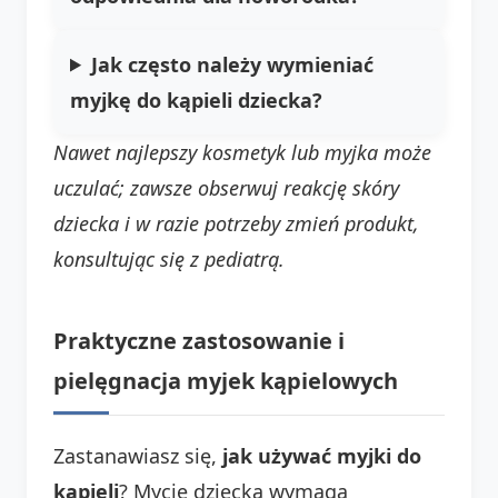
Jak często należy wymieniać
myjkę do kąpieli dziecka?
Nawet najlepszy kosmetyk lub myjka może
uczulać; zawsze obserwuj reakcję skóry
dziecka i w razie potrzeby zmień produkt,
konsultując się z pediatrą.
Praktyczne zastosowanie i
pielęgnacja myjek kąpielowych
Zastanawiasz się,
jak używać myjki do
kąpieli
? Mycie dziecka wymaga