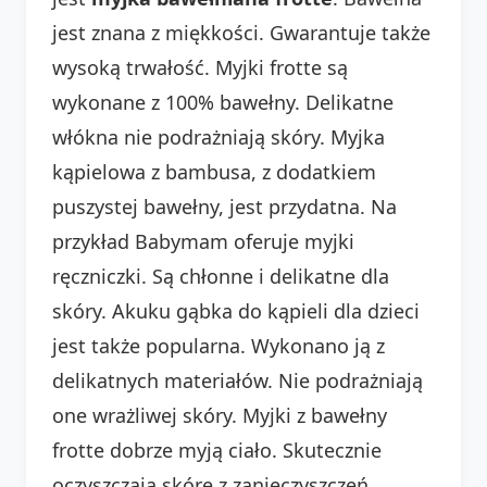
jest znana z miękkości. Gwarantuje także
wysoką trwałość. Myjki frotte są
wykonane z 100% bawełny. Delikatne
włókna nie podrażniają skóry. Myjka
kąpielowa z bambusa, z dodatkiem
puszystej bawełny, jest przydatna. Na
przykład Babymam oferuje myjki
ręczniczki. Są chłonne i delikatne dla
skóry. Akuku gąbka do kąpieli dla dzieci
jest także popularna. Wykonano ją z
delikatnych materiałów. Nie podrażniają
one wrażliwej skóry. Myjki z bawełny
frotte dobrze myją ciało. Skutecznie
oczyszczają skórę z zanieczyszczeń.