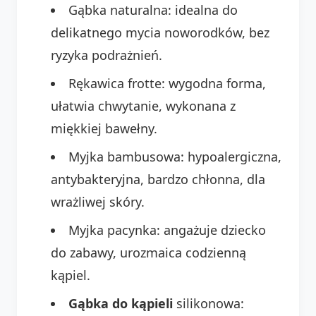
Gąbka naturalna: idealna do
delikatnego mycia noworodków, bez
ryzyka podrażnień.
Rękawica frotte: wygodna forma,
ułatwia chwytanie, wykonana z
miękkiej bawełny.
Myjka bambusowa: hypoalergiczna,
antybakteryjna, bardzo chłonna, dla
wrażliwej skóry.
Myjka pacynka: angażuje dziecko
do zabawy, urozmaica codzienną
kąpiel.
Gąbka do kąpieli
silikonowa: