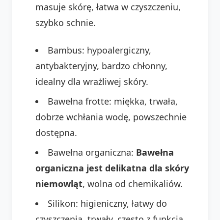
masuje skórę, łatwa w czyszczeniu,
szybko schnie.
Bambus: hypoalergiczny,
antybakteryjny, bardzo chłonny,
idealny dla wrażliwej skóry.
Bawełna frotte: miękka, trwała,
dobrze wchłania wodę, powszechnie
dostępna.
Bawełna organiczna:
Bawełna
organiczna jest delikatna dla skóry
niemowląt
, wolna od chemikaliów.
Silikon: higieniczny, łatwy do
czyszczenia, trwały, często z funkcją