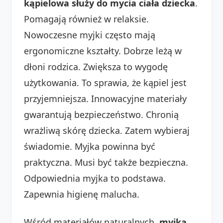
kąpielowa służy do mycia ciała dziecka
.
Pomagają również w relaksie.
Nowoczesne myjki często mają
ergonomiczne kształty. Dobrze leżą w
dłoni rodzica. Zwiększa to wygodę
użytkowania. To sprawia, że kąpiel jest
przyjemniejsza. Innowacyjne materiały
gwarantują bezpieczeństwo. Chronią
wrażliwą skórę dziecka. Zatem wybieraj
świadomie. Myjka powinna być
praktyczna. Musi być także bezpieczna.
Odpowiednia myjka to podstawa.
Zapewnia higienę malucha.
Wśród materiałów naturalnych,
myjka