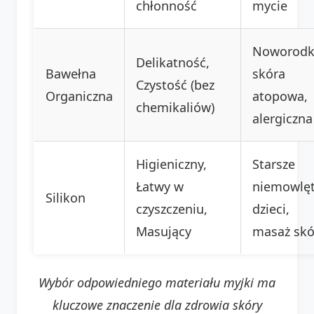
chłonność
mycie
Noworodk
Delikatność,
Bawełna
skóra
Czystość (bez
Organiczna
atopowa,
chemikaliów)
alergiczna
Higieniczny,
Starsze
Łatwy w
niemowlęt
Silikon
czyszczeniu,
dzieci,
Masujący
masaż skó
Wybór odpowiedniego materiału myjki ma
kluczowe znaczenie dla zdrowia skóry