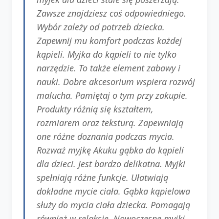
Zawsze znajdziesz coś odpowiedniego.
Wybór zależy od potrzeb dziecka.
Zapewnij mu komfort podczas każdej
kąpieli. Myjka do kąpieli to nie tylko
narzędzie. To także element zabawy i
nauki. Dobre akcesorium wspiera rozwój
malucha. Pamiętaj o tym przy zakupie.
Produkty różnią się kształtem,
rozmiarem oraz teksturą. Zapewniają
one różne doznania podczas mycia.
Rozważ myjkę Akuku gąbka do kąpieli
dla dzieci. Jest bardzo delikatna. Myjki
spełniają różne funkcje. Ułatwiają
dokładne mycie ciała. Gąbka kąpielowa
służy do mycia ciała dziecka. Pomagają
również w relaksie. Nowoczesne myjki