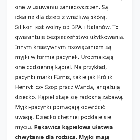
one w usuwaniu zanieczyszczeń. Są
idealne dla dzieci z wrażliwą skórą.
Silikon jest wolny od BPA i ftalanów. To
gwarantuje bezpieczeństwo użytkowania.
Innym kreatywnym rozwiązaniem są
myjki w formie pacynek. Urozmaicają
one codzienną kąpiel. Na przykład,
pacynki marki Fürnis, takie jak Królik
Henryk czy Szop pracz Wanda, angażują
dziecko. Kąpiel staje się radosną zabawą.
Myjki-pacynki pomagają odwrócić
uwagę. Dziecko chętniej poddaje się
myciu.
Rękawica kąpielowa ułatwia
chwytanie dla rodzica
.
Myjki mają