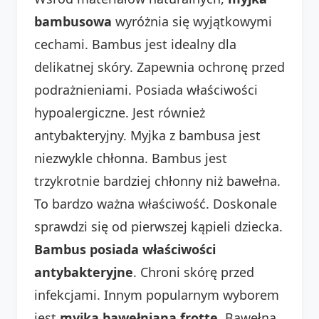
bambusowa
wyróżnia się wyjątkowymi
cechami. Bambus jest idealny dla
delikatnej skóry. Zapewnia ochronę przed
podrażnieniami. Posiada właściwości
hypoalergiczne. Jest również
antybakteryjny. Myjka z bambusa jest
niezwykle chłonna. Bambus jest
trzykrotnie bardziej chłonny niż bawełna.
To bardzo ważna właściwość. Doskonale
sprawdzi się od pierwszej kąpieli dziecka.
Bambus posiada właściwości
antybakteryjne
. Chroni skórę przed
infekcjami. Innym popularnym wyborem
jest
myjka bawełniana frotte
. Bawełna