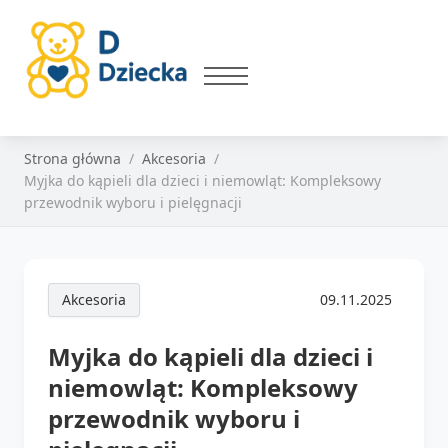
Strona główna
Akcesoria
Myjka do kąpieli dla dzieci i niemowląt: Kompleksowy
przewodnik wyboru i pielęgnacji
Akcesoria
09.11.2025
Myjka do kąpieli dla dzieci i
niemowląt: Kompleksowy
przewodnik wyboru i