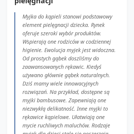
pielęgnacji
Myjka do kąpieli stanowi podstawowy
element pielęgnacji dziecka. Rynek
oferuje szeroki wybór produktów.
Wspierają one rodziców w codziennej
higienie. Ewolucja myjek jest widoczna.
Od prostych gąbek doszliśmy do
zaawansowanych rękawic. Kiedyś
używano głównie gąbek naturalnych.
Dziś mamy wiele innowacyjnych
rozwiązań. Na przykład, dostępne są
myjki bambusowe. Zapewniają one
niezwykłą delikatność. Inne myjki to
rękawice kąpielowe. Ułatwiają one
mycie ruchliwych maluchów. Rodzaje
myjek dla dzieci stale się poszerzają.