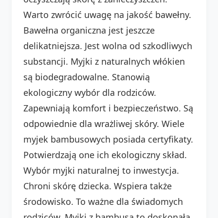
Warto zwrócić uwagę na jakość bawełny.
Bawełna organiczna jest jeszcze
delikatniejsza. Jest wolna od szkodliwych
substancji. Myjki z naturalnych włókien
są biodegradowalne. Stanowią
ekologiczny wybór dla rodziców.
Zapewniają komfort i bezpieczeństwo. Są
odpowiednie dla wrażliwej skóry. Wiele
myjek bambusowych posiada certyfikaty.
Potwierdzają one ich ekologiczny skład.
Wybór myjki naturalnej to inwestycja.
Chroni skórę dziecka. Wspiera także
środowisko. To ważne dla świadomych
rodziców. Myjki z bambusa to doskonała