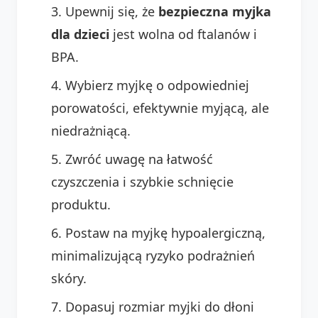
Upewnij się, że
bezpieczna myjka
dla dzieci
jest wolna od ftalanów i
BPA.
Wybierz myjkę o odpowiedniej
porowatości, efektywnie myjącą, ale
niedrażniącą.
Zwróć uwagę na łatwość
czyszczenia i szybkie schnięcie
produktu.
Postaw na myjkę hypoalergiczną,
minimalizującą ryzyko podrażnień
skóry.
Dopasuj rozmiar myjki do dłoni