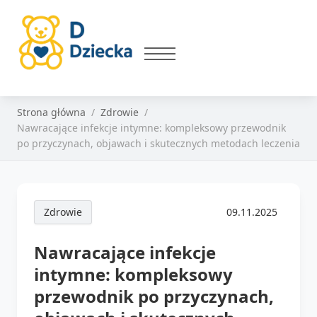
Strona główna
Zdrowie
Nawracające infekcje intymne: kompleksowy przewodnik
po przyczynach, objawach i skutecznych metodach leczenia
Zdrowie
09.11.2025
Nawracające infekcje
intymne: kompleksowy
przewodnik po przyczynach,