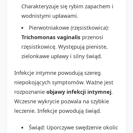
Charakteryzuje się rybim zapachem i
wodnistymi upławami.
Pierwotniakowe (rzęsistkowica):
Trichomonas vaginalis
przenosi
rzęsistkowicę. Występują pieniste,
zielonkawe upławy i silny świąd.
Infekcje intymne powodują szereg
niepokojących symptomów. Ważne jest
rozpoznanie
objawy infekcji intymnej
.
Wczesne wykrycie pozwala na szybkie
leczenie. Infekcje powodują świąd.
Świąd: Uporczywe swędzenie okolic