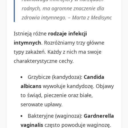
rodnych, ma ogromne znaczenie dla
zdrowia intymnego. – Marta z Medisync
Istnieją różne
rodzaje infekcji
intymnych
. Rozróżniamy trzy główne
typy zakażeń. Każdy z nich ma swoje
charakterystyczne cechy.
Grzybicze (kandydoza):
Candida
albicans
wywołuje kandydozę. Objawy
to świąd, pieczenie oraz białe,
serowate upławy.
Bakteryjne (waginoza):
Gardnerella
vaginalis
często powoduje waginozę.