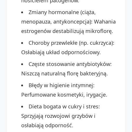
nosicielem patogenów.
Zmiany hormonalne (ciąża,
menopauza, antykoncepcja): Wahania
estrogenów destabilizują mikroflorę.
Choroby przewlekłe (np. cukrzyca):
Osłabiają układ odpornościowy.
Częste stosowanie antybiotyków:
Niszczą naturalną florę bakteryjną.
Błędy w higienie intymnej:
Perfumowane kosmetyki, irygacje.
Dieta bogata w cukry i stres:
Sprzyjają rozwojowi grzybów i
osłabiają odporność.