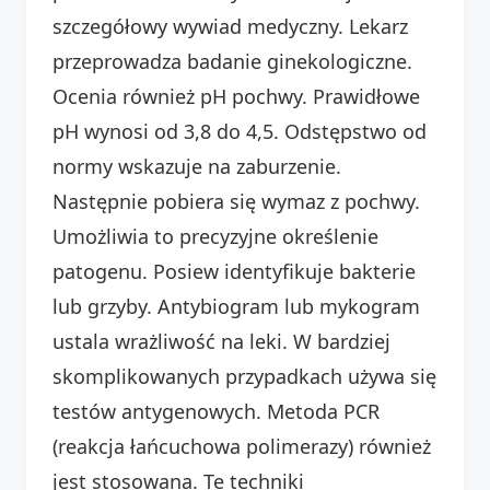
szczegółowy wywiad medyczny. Lekarz
przeprowadza badanie ginekologiczne.
Ocenia również pH pochwy. Prawidłowe
pH wynosi od 3,8 do 4,5. Odstępstwo od
normy wskazuje na zaburzenie.
Następnie pobiera się wymaz z pochwy.
Umożliwia to precyzyjne określenie
patogenu. Posiew identyfikuje bakterie
lub grzyby. Antybiogram lub mykogram
ustala wrażliwość na leki. W bardziej
skomplikowanych przypadkach używa się
testów antygenowych. Metoda PCR
(reakcja łańcuchowa polimerazy) również
jest stosowana. Te techniki