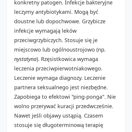
konkretny patogen. Infekcje bakteryjne
leczymy antybiotykami. Mogą być
doustne lub dopochwowe. Grzybicze
infekcje wymagają leków
przeciwgrzybiczych. Stosuje się je
miejscowo lub ogólnoustrojowo (np.
nystatyna
). Rzęsistkowica wymaga
leczenia przeciwpierwotniakowego.
Leczenie wymaga diagnozy. Leczenie
partnera seksualnego jest niezbędne.
Zapobiega to efektowi "ping-ponga". Nie
wolno przerywać kuracji przedwcześnie.
Nawet jeśli objawy ustąpią. Czasem
stosuje się długoterminową terapię