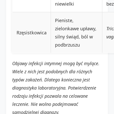
niewielki
bez
Pieniste,
zielonkawe upławy,
Tri
Rzęsistkowica
silny świąd, ból w
vag
podbrzuszu
Objawy infekcji intymnej mogą być mylące.
Wiele z nich jest podobnych dla różnych
typów zakażeń. Dlatego konieczna jest
diagnostyka laboratoryjna. Potwierdzenie
rodzaju infekcji pozwala na celowane
leczenie. Nie wolno podejmować
samodzielnej diagnozy.