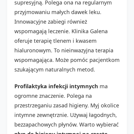
supresyjną. Polega ona na regularnym
przyjmowaniu małych dawek leku.
Innowacyjne zabiegi również
wspomagają leczenie. Klinika Galena
oferuje terapię tlenem i kwasem
hialuronowym. To nieinwazyjna terapia
wspomagająca. Może pomóc pacjentkom
szukającym naturalnych metod.
Profilaktyka infekcji intymnych
ma
ogromne znaczenie. Polega na
przestrzeganiu zasad higieny. Myj okolice
intymne zewnętrznie. Używaj łagodnych,
bezzapachowych płynów. Warto wybierać
płyn do higieny intymnej na częste