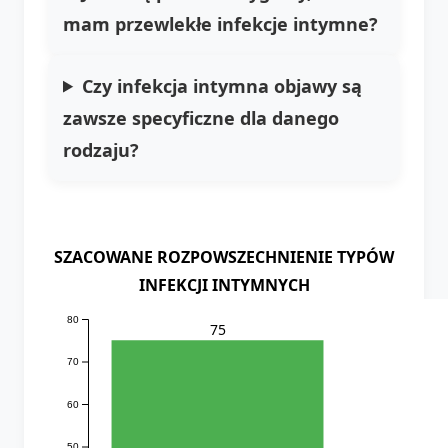
mam przewlekłe infekcje intymne?
Czy infekcja intymna objawy są
zawsze specyficzne dla danego
rodzaju?
SZACOWANE ROZPOWSZECHNIENIE TYPÓW
INFEKCJI INTYMNYCH
80
75
70
60
50