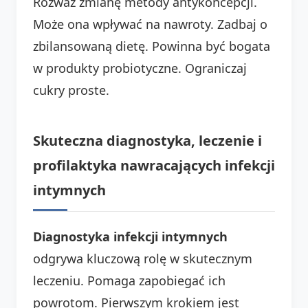
Rozważ zmianę metody antykoncepcji.
Może ona wpływać na nawroty. Zadbaj o
zbilansowaną dietę. Powinna być bogata
w produkty probiotyczne. Ograniczaj
cukry proste.
Skuteczna diagnostyka, leczenie i
profilaktyka nawracających infekcji
intymnych
Diagnostyka infekcji intymnych
odgrywa kluczową rolę w skutecznym
leczeniu. Pomaga zapobiegać ich
powrotom. Pierwszym krokiem jest