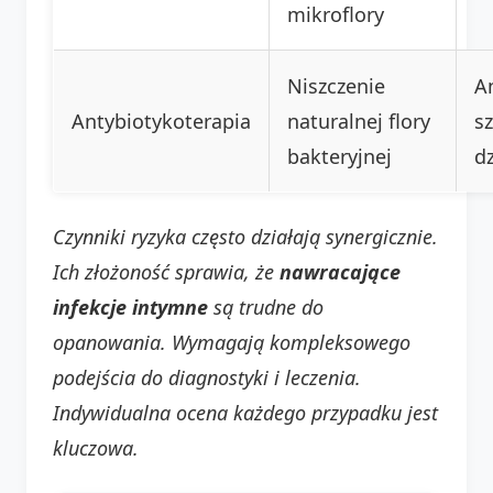
mikroflory
Niszczenie
A
Antybiotykoterapia
naturalnej flory
s
bakteryjnej
dz
Czynniki ryzyka często działają synergicznie.
Ich złożoność sprawia, że
nawracające
infekcje intymne
są trudne do
opanowania. Wymagają kompleksowego
podejścia do diagnostyki i leczenia.
Indywidualna ocena każdego przypadku jest
kluczowa.