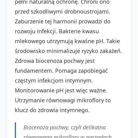
pełni naturalną ochronę. Chroni ono
przed szkodliwymi drobnoustrojami.
Zaburzenie tej harmonii prowadzi do
rozwoju infekcji. Bakterie kwasu
mlekowego utrzymują kwaśne pH. Takie
środowisko minimalizuje ryzyko zakażeń.
Zdrowa biocenoza pochwy jest
fundamentem. Pomaga zapobiegać
częstym infekcjom intymnym.
Monitorowanie pH jest więc ważne.
Utrzymanie równowagi mikroflory to
klucz do zdrowia intymnego.
Biocenoza pochwy, czyli delikatna
równowaga mikroflory w narządach