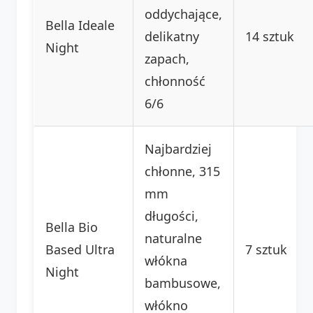
oddychające,
Bella Ideale
delikatny
14 sztuk
Night
zapach,
chłonność
6/6
Najbardziej
chłonne, 315
mm
długości,
Bella Bio
naturalne
Based Ultra
7 sztuk
włókna
Night
bambusowe,
włókno