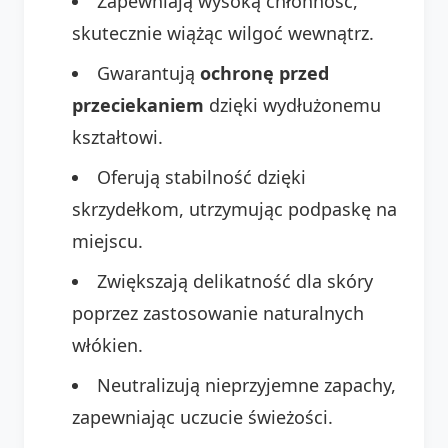
Zapewniają wysoką chłonność,
skutecznie wiążąc wilgoć wewnątrz.
Gwarantują
ochronę przed
przeciekaniem
dzięki wydłużonemu
kształtowi.
Oferują stabilność dzięki
skrzydełkom, utrzymując podpaskę na
miejscu.
Zwiększają delikatność dla skóry
poprzez zastosowanie naturalnych
włókien.
Neutralizują nieprzyjemne zapachy,
zapewniając uczucie świeżości.