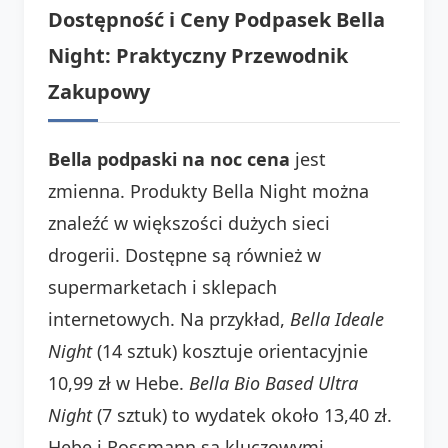
Dostępność i Ceny Podpasek Bella
Night: Praktyczny Przewodnik
Zakupowy
Bella podpaski na noc cena
jest
zmienna. Produkty Bella Night można
znaleźć w większości dużych sieci
drogerii. Dostępne są również w
supermarketach i sklepach
internetowych. Na przykład,
Bella Ideale
Night
(14 sztuk) kosztuje orientacyjnie
10,99 zł w Hebe.
Bella Bio Based Ultra
Night
(7 sztuk) to wydatek około 13,40 zł.
Hebe i Rossmann są kluczowymi