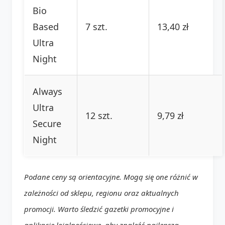
Bio
Based
7 szt.
13,40 zł
Ultra
Night
Always
Ultra
12 szt.
9,79 zł
Secure
Night
Podane ceny są orientacyjne. Mogą się one różnić w
zależności od sklepu, regionu oraz aktualnych
promocji. Warto śledzić gazetki promocyjne i
aplikacje lojalnościowe, aby znaleźć najlepszą