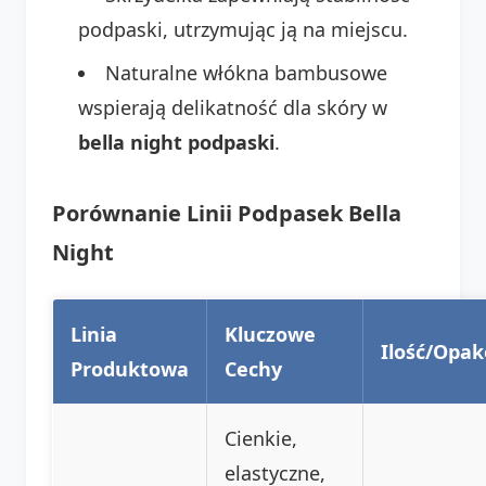
podpaski, utrzymując ją na miejscu.
Naturalne włókna bambusowe
wspierają delikatność dla skóry w
bella night podpaski
.
Porównanie Linii Podpasek Bella
Night
Linia
Kluczowe
Ilość/Opa
Produktowa
Cechy
Cienkie,
elastyczne,