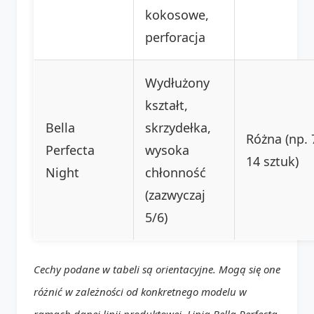
kokosowe,
perforacja
Wydłużony
kształt,
Bella
skrzydełka,
Różna (np. 
Perfecta
wysoka
14 sztuk)
Night
chłonność
(zazwyczaj
5/6)
Cechy podane w tabeli są orientacyjne. Mogą się one
różnić w zależności od konkretnego modelu w
ramach danej linii produktowej. Linia Bella Perfecta