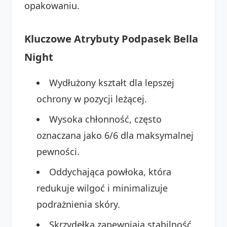
opakowaniu.
Kluczowe Atrybuty Podpasek Bella
Night
Wydłużony kształt dla lepszej
ochrony w pozycji leżącej.
Wysoka chłonność, często
oznaczana jako 6/6 dla maksymalnej
pewności.
Oddychająca powłoka, która
redukuje wilgoć i minimalizuje
podrażnienia skóry.
Skrzydełka zapewniają stabilność