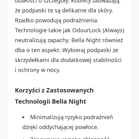
dbałości o szczegóły. Kobiety zauważają,
że podpaski te są delikatne dla skóry.
Rzadko powodują podrażnienia.
Technologie takie jak OdourLock (Always)
neutralizują zapachy. Bella Night również
dba o ten aspekt. Wybieraj podpaski ze
skrzydełkami dla dodatkowej stabilności
i ochrony w nocy.
Korzyści z Zastosowanych
Technologii Bella Night
Minimalizują ryzyko podrażnień
dzięki oddychającej powłoce.