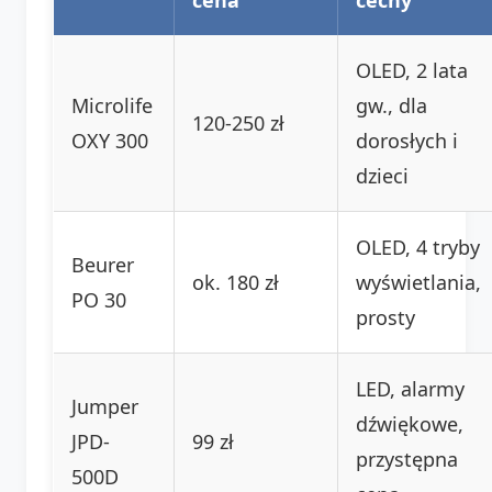
OLED, 2 lata
Microlife
gw., dla
120-250 zł
OXY 300
dorosłych i
dzieci
OLED, 4 tryby
Beurer
ok. 180 zł
wyświetlania,
PO 30
prosty
LED, alarmy
Jumper
dźwiękowe,
JPD-
99 zł
przystępna
500D