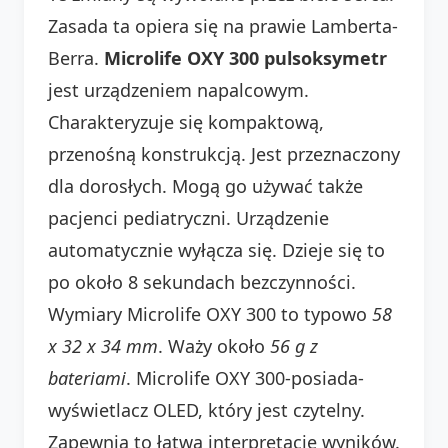
Zasada ta opiera się na prawie Lamberta-
Berra.
Microlife OXY 300 pulsoksymetr
jest urządzeniem napalcowym.
Charakteryzuje się kompaktową,
przenośną konstrukcją. Jest przeznaczony
dla dorosłych. Mogą go używać także
pacjenci pediatryczni. Urządzenie
automatycznie wyłącza się. Dzieje się to
po około 8 sekundach bezczynności.
Wymiary Microlife OXY 300 to typowo
58
x 32 x 34 mm
. Waży około
56 g z
bateriami
. Microlife OXY 300-posiada-
wyświetlacz OLED, który jest czytelny.
Zapewnia to łatwą interpretację wyników.