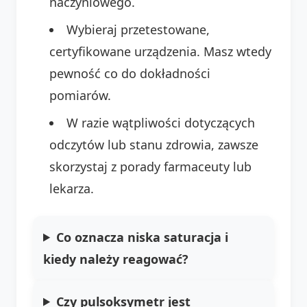
naczyniowego.
Wybieraj przetestowane,
certyfikowane urządzenia. Masz wtedy
pewność co do dokładności
pomiarów.
W razie wątpliwości dotyczących
odczytów lub stanu zdrowia, zawsze
skorzystaj z porady farmaceuty lub
lekarza.
Co oznacza niska saturacja i
kiedy należy reagować?
Czy pulsoksymetr jest