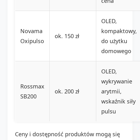
cena
OLED,
Novama
kompaktowy,
ok. 150 zł
Oxipulso
do użytku
domowego
OLED,
wykrywanie
Rossmax
ok. 200 zł
arytmii,
SB200
wskaźnik siły
pulsu
Ceny i dostępność produktów mogą się