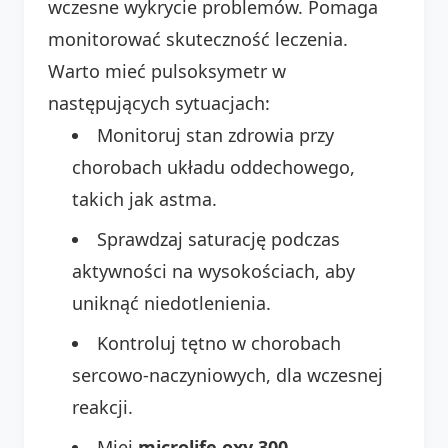
wczesne wykrycie problemów. Pomaga
monitorować skuteczność leczenia.
Warto mieć pulsoksymetr w
następujących sytuacjach:
Monitoruj stan zdrowia przy
chorobach układu oddechowego,
takich jak astma.
Sprawdzaj saturację podczas
aktywności na wysokościach, aby
uniknąć niedotlenienia.
Kontroluj tętno w chorobach
sercowo-naczyniowych, dla wczesnej
reakcji.
Miej
microlife oxy 300