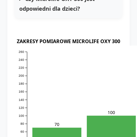
odpowiedni dla dzieci?
ZAKRESY POMIAROWE MICROLIFE OXY 300
260
240
220
200
180
160
140
120
100
100
70
80
60