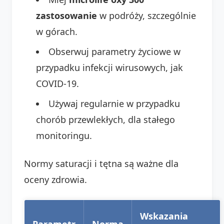
zastosowanie
w podróży, szczególnie
w górach.
Obserwuj parametry życiowe w
przypadku infekcji wirusowych, jak
COVID-19.
Używaj regularnie w przypadku
chorób przewlekłych, dla stałego
monitoringu.
Normy saturacji i tętna są ważne dla
oceny zdrowia.
Wskazania
Parametr
Norma