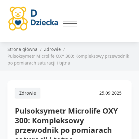
Strona główna
Zdrowie
Pulsoksymetr Microlife OXY 300: Kompleksowy przewodnik
po pomiarach saturacji i tętna
Zdrowie
25.09.2025
Pulsoksymetr Microlife OXY
300: Kompleksowy
przewodnik po pomiarach