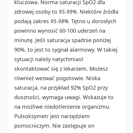
kluczowa. Norma saturacji SpO2 dla
zdrowej osoby to
95-99%
. Niektóre źródła
podają zakres
95-98%
. Tętno u dorosłych
powinno wynosić 60-100 uderzeń na
minutę. Jeśli saturacja spadnie poniżej
90%, to jest to sygnał alarmowy. W takiej
sytuacji należy natychmiast
skontaktować się z lekarzem. Możesz
również wezwać pogotowie. Niska
saturacja, na przykład 92% SpO2 przy
duszności, wymaga uwagi. Wskazuje to
na możliwe niedotlenienie organizmu.
Pulsoksymetr jest narzędziem
pomocniczym. Nie zastępuje on