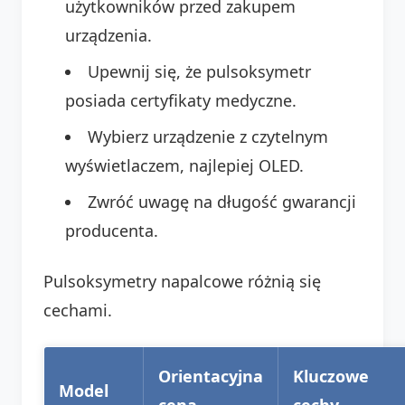
użytkowników przed zakupem
urządzenia.
Upewnij się, że pulsoksymetr
posiada certyfikaty medyczne.
Wybierz urządzenie z czytelnym
wyświetlaczem, najlepiej OLED.
Zwróć uwagę na długość gwarancji
producenta.
Pulsoksymetry napalcowe różnią się
cechami.
Orientacyjna
Kluczowe
Model
cena
cechy