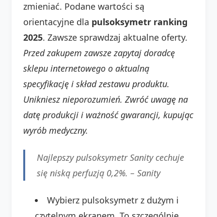
zmieniać. Podane wartości są
orientacyjne dla
pulsoksymetr ranking
2025
. Zawsze sprawdzaj aktualne oferty.
Przed zakupem zawsze zapytaj doradcę
sklepu internetowego o aktualną
specyfikację i skład zestawu produktu.
Unikniesz nieporozumień.
Zwróć uwagę na
datę produkcji i ważność gwarancji, kupując
wyrób medyczny.
Najlepszy pulsoksymetr Sanity cechuje
się niską perfuzją 0,2%. –
Sanity
Wybierz pulsoksymetr z dużym i
czytelnym ekranem. To szczególnie