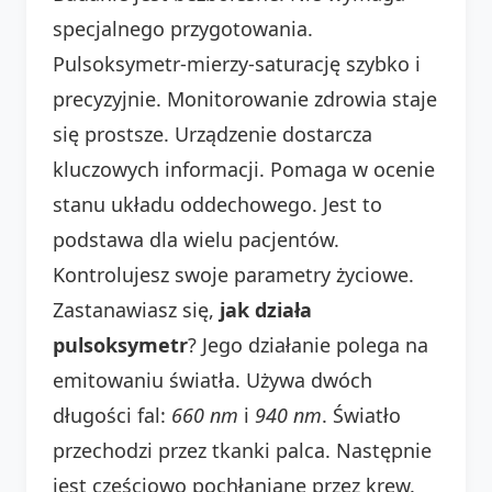
specjalnego przygotowania.
Pulsoksymetr-mierzy-saturację szybko i
precyzyjnie. Monitorowanie zdrowia staje
się prostsze. Urządzenie dostarcza
kluczowych informacji. Pomaga w ocenie
stanu układu oddechowego. Jest to
podstawa dla wielu pacjentów.
Kontrolujesz swoje parametry życiowe.
Zastanawiasz się,
jak działa
pulsoksymetr
? Jego działanie polega na
emitowaniu światła. Używa dwóch
długości fal:
660 nm
i
940 nm
. Światło
przechodzi przez tkanki palca. Następnie
jest częściowo pochłaniane przez krew.