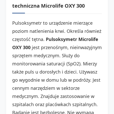
techniczna Microlife OXY 300
Pulsoksymetr to urządzenie mierzące
poziom natlenienia krwi. Określa również
częstość tętna.
Pulsoksymetr Microlife
OXY 300
jest przenośnym, nieinwazyjnym
sprzętem medycznym. Służy do
monitorowania saturacji (SpO2). Mierzy
także puls u dorosłych i dzieci. Używasz
go wygodnie w domu lub w podróży. Jest
cennym narzędziem w sektorze
medycznym. Znajduje zastosowanie w
szpitalach oraz placówkach szpitalnych.
Badanie jest bezbolesne. Nie wymaga