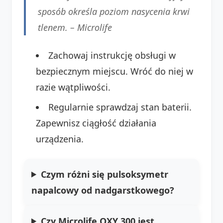
sposób określa poziom nasycenia krwi
tlenem. –
Microlife
Zachowaj instrukcję obsługi w
bezpiecznym miejscu. Wróć do niej w
razie wątpliwości.
Regularnie sprawdzaj stan baterii.
Zapewnisz ciągłość działania
urządzenia.
Czym różni się pulsoksymetr
napalcowy od nadgarstkowego?
Czy Microlife OXY 300 jest