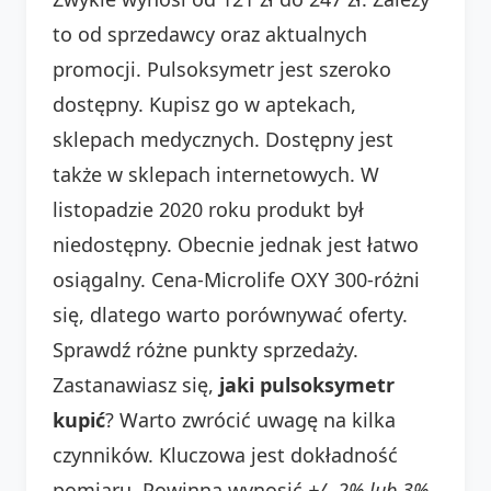
to od sprzedawcy oraz aktualnych
promocji. Pulsoksymetr jest szeroko
dostępny. Kupisz go w aptekach,
sklepach medycznych. Dostępny jest
także w sklepach internetowych. W
listopadzie 2020 roku produkt był
niedostępny. Obecnie jednak jest łatwo
osiągalny. Cena-Microlife OXY 300-różni
się, dlatego warto porównywać oferty.
Sprawdź różne punkty sprzedaży.
Zastanawiasz się,
jaki pulsoksymetr
kupić
? Warto zwrócić uwagę na kilka
czynników. Kluczowa jest dokładność
pomiaru. Powinna wynosić
+/- 2% lub 3%