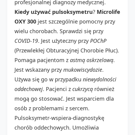
profesjonalnej diagnozy medycznej.
Kiedy używać pulsoksymetru
?
Microlife
OXY 300
jest szczególnie pomocny przy
wielu chorobach. Sprawdzi się przy
COVID-19
. Jest użyteczny przy
POChP
(Przewlekłej Obturacyjnej Chorobie Płuc).
Pomaga pacjentom z
astmą oskrzelową
.
Jest wskazany przy
mukowiscydozie
.
Używa się go w przypadku
niewydolności
oddechowej
. Pacjenci z
cukrzycą
również
mogą go stosować. Jest wsparciem dla
osób z problemami z sercem.
Pulsoksymetr-wspiera-diagnostykę
chorób oddechowych. Umożliwia