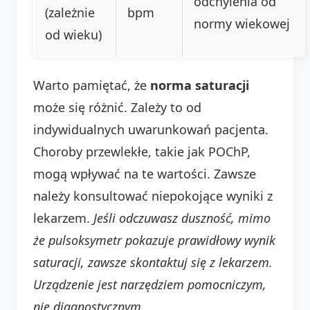
odchylenia od
(zależnie
bpm
normy wiekowej
od wieku)
Warto pamiętać, że
norma saturacji
może się różnić. Zależy to od
indywidualnych uwarunkowań pacjenta.
Choroby przewlekłe, takie jak POChP,
mogą wpływać na te wartości. Zawsze
należy konsultować niepokojące wyniki z
lekarzem.
Jeśli odczuwasz duszność, mimo
że pulsoksymetr pokazuje prawidłowy wynik
saturacji, zawsze skontaktuj się z lekarzem.
Urządzenie jest narzędziem pomocniczym,
nie diagnostycznym.