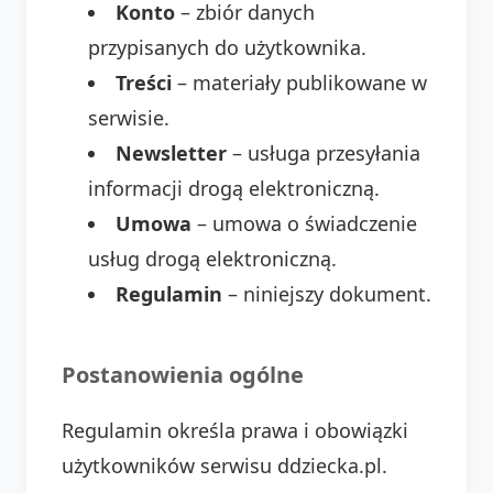
Konto
– zbiór danych
przypisanych do użytkownika.
Treści
– materiały publikowane w
serwisie.
Newsletter
– usługa przesyłania
informacji drogą elektroniczną.
Umowa
– umowa o świadczenie
usług drogą elektroniczną.
Regulamin
– niniejszy dokument.
Postanowienia ogólne
Regulamin określa prawa i obowiązki
użytkowników serwisu ddziecka.pl.