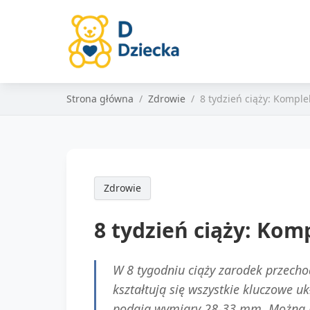
Strona główna
Zdrowie
8 tydzień ciąży: Kompl
Zdrowie
8 tydzień ciąży: Ko
W 8 tygodniu ciąży zarodek przecho
kształtują się wszystkie kluczowe 
podają wymiary 28-33 mm. Można po