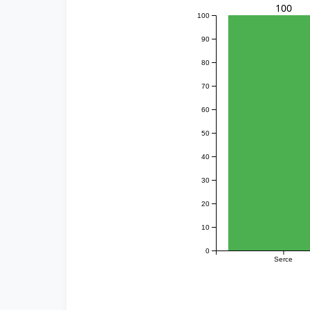
100
100
90
80
70
60
50
40
30
20
10
0
Serce