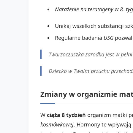
Narażenie na teratogeny w 8. t
Unikaj wszelkich substancji s
Regularne badania
USG
pozwala
Twarzoczaszka zarodka jest w pełn
Dziecko w Twoim brzuchu przechod
Zmiany w organizmie matk
W
ciąża 8 tydzień
organizm matki pr
kosmówkowej
. Hormony te wpływają 