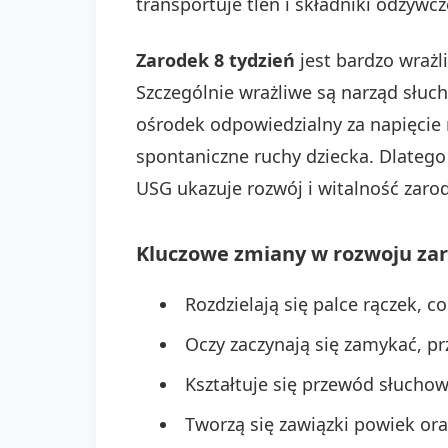
transportuje tlen i składniki odżywcz
Zarodek 8 tydzień
jest bardzo wrażl
Szczególnie wrażliwe są narząd słuch
ośrodek odpowiedzialny za napięci
spontaniczne ruchy dziecka. Dlatego
USG ukazuje rozwój i witalność zaro
Kluczowe zmiany w rozwoju zar
Rozdzielają się palce rączek, 
Oczy zaczynają się zamykać, p
Kształtuje się przewód słuchow
Tworzą się zawiązki powiek o