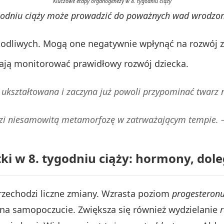
Kluczowe etapy organogenezy w 8. tygodniu ciąży
ygodniu ciąży może prowadzić do poważnych wad wrodzon
zkodliwych. Mogą one negatywnie wpłynąć na rozwój 
ją monitorować prawidłowy rozwój dziecka.
i ukształtowana i zaczyna już powoli przypominać twarz
zi niesamowitą metamorfozę w zatrważającym tempie. 
i w 8. tygodniu ciąży: hormony, dole
zechodzi liczne zmiany. Wzrasta poziom
progesteron
na samopoczucie. Zwiększa się również wydzielanie