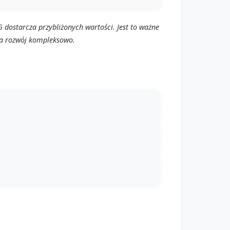
G
dostarcza przybliżonych wartości. Jest to ważne
ia rozwój kompleksowo.