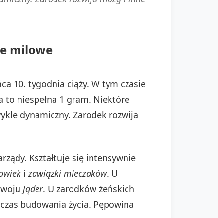
ie milowe
a 10. tygodnia ciąży. W tym czasie
a to niespełna 1 gram. Niektóre
ykle dynamiczny. Zarodek rozwija
rządy. Kształtuje się intensywnie
owiek
i
zawiązki mleczaków
. U
ozwoju
jąder
. U zarodków żeńskich
 czas budowania życia. Pępowina