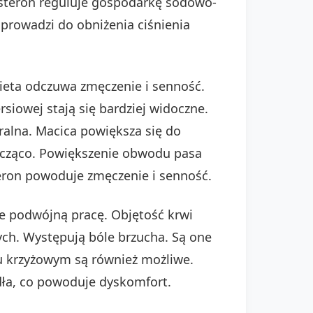
osteron reguluje gospodarkę sodowo-
 prowadzi do obniżenia ciśnienia
ieta odczuwa zmęczenie i senność.
rsiowej stają się bardziej widoczne.
ralna. Macica powiększa się do
 znacząco. Powiększenie obwodu pasa
eron powoduje zmęczenie i senność.
 podwójną pracę. Objętość krwi
ych. Występują bóle brzucha. Są one
u krzyżowym są również możliwe.
adła, co powoduje dyskomfort.