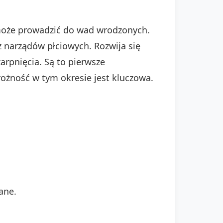
 może prowadzić do wad wrodzonych.
z narządów płciowych. Rozwija się
pnięcia. Są to pierwsze
rożność w tym okresie jest kluczowa.
ane.