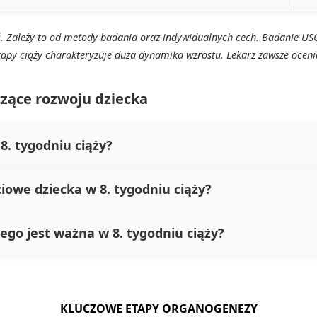
ć. Zależy to od metody badania oraz indywidualnych cech. Badanie
US
apy ciąży charakteryzuje duża dynamika wzrostu. Lekarz zawsze ocen
zące rozwoju dziecka
8. tygodniu ciąży?
ciowe dziecka w 8. tygodniu ciąży?
zego jest ważna w 8. tygodniu ciąży?
KLUCZOWE ETAPY ORGANOGENEZY