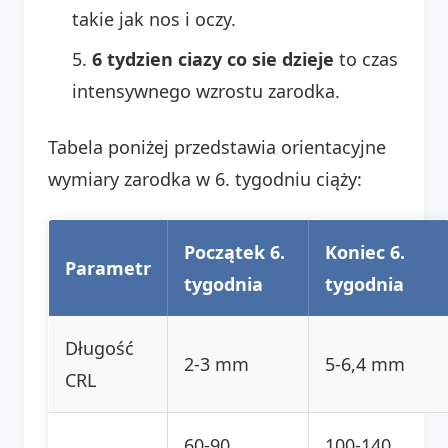
takie jak nos i oczy.
6 tydzien ciazy co sie dzieje
to czas
intensywnego wzrostu zarodka.
Tabela poniżej przedstawia orientacyjne
wymiary zarodka w 6. tygodniu ciąży:
Początek 6.
Koniec 6.
Parametr
tygodnia
tygodnia
Długość
2-3 mm
5-6,4 mm
CRL
60-90
100-140