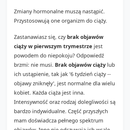
Zmiany hormonalne muszą nastąpić.
Przystosowują one organizm do ciąży.
Zastanawiasz się, czy
brak objawów
ciąży w pierwszym trymestrze
jest
powodem do niepokoju? Odpowiedź
brzmi: nie musi.
Brak objawów ciąży
lub
ich ustąpienie, tak jak '6 tydzień ciąży --
objawy zniknęły', jest normalne dla wielu
kobiet. Każda ciąża jest inna.
Intensywność oraz rodzaj dolegliwości są
bardzo indywidualne. Część przyszłych
mam doświadcza pełnego spektrum
objawów. Inne nie odczuwają ich wcale.