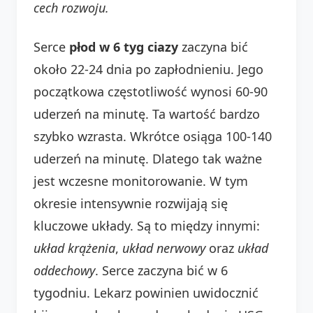
cech rozwoju.
Serce
płod w 6 tyg ciazy
zaczyna bić
około 22-24 dnia po zapłodnieniu. Jego
początkowa częstotliwość wynosi 60-90
uderzeń na minutę. Ta wartość bardzo
szybko wzrasta. Wkrótce osiąga 100-140
uderzeń na minutę. Dlatego tak ważne
jest wczesne monitorowanie. W tym
okresie intensywnie rozwijają się
kluczowe układy. Są to między innymi:
układ krążenia
,
układ nerwowy
oraz
układ
oddechowy
. Serce zaczyna bić w 6
tygodniu. Lekarz powinien uwidocznić