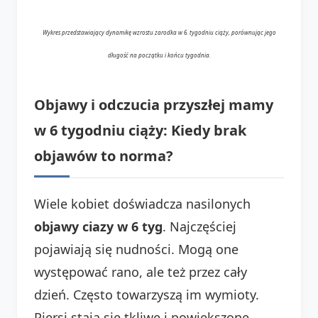
Wykres przedstawiający dynamikę wzrostu zarodka w 6. tygodniu ciąży, porównując jego
długość na początku i końcu tygodnia.
Objawy i odczucia przyszłej mamy
w 6 tygodniu ciąży: Kiedy brak
objawów to norma?
Wiele kobiet doświadcza nasilonych
objawy ciazy w 6 tyg
. Najczęściej
pojawiają się nudności. Mogą one
występować rano, ale też przez cały
dzień. Często towarzyszą im wymioty.
Piersi stają się tkliwe i powiększone.