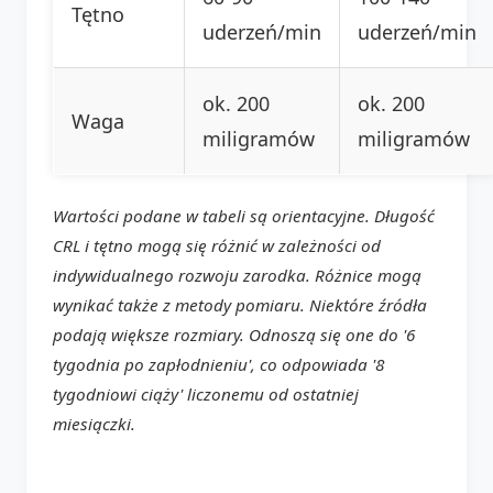
Tętno
uderzeń/min
uderzeń/min
ok. 200
ok. 200
Waga
miligramów
miligramów
Wartości podane w tabeli są orientacyjne. Długość
CRL i tętno mogą się różnić w zależności od
indywidualnego rozwoju zarodka. Różnice mogą
wynikać także z metody pomiaru. Niektóre źródła
podają większe rozmiary. Odnoszą się one do '6
tygodnia po zapłodnieniu', co odpowiada '8
tygodniowi ciąży' liczonemu od ostatniej
miesiączki.