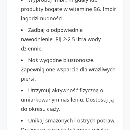
produkty bogate w witaminę B6. Imbir
łagodzi nudności.
Zadbaj o odpowiednie
nawodnienie. Pij 2-2,5 litra wody
dziennie.
Noś wygodne biustonosze.
Zapewnią one wsparcie dla wrażliwych
piersi.
Utrzymuj aktywność fizyczną o
umiarkowanym nasileniu. Dostosuj ją
do okresu ciąży.
Unikaj smażonych i ostrych potraw.
Drażniące zapachy też mogą nasilać