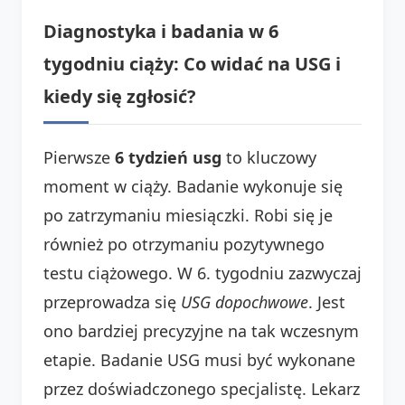
Diagnostyka i badania w 6
tygodniu ciąży: Co widać na USG i
kiedy się zgłosić?
Pierwsze
6 tydzień usg
to kluczowy
moment w ciąży. Badanie wykonuje się
po zatrzymaniu miesiączki. Robi się je
również po otrzymaniu pozytywnego
testu ciążowego. W 6. tygodniu zazwyczaj
przeprowadza się
USG dopochwowe
. Jest
ono bardziej precyzyjne na tak wczesnym
etapie. Badanie USG musi być wykonane
przez doświadczonego specjalistę. Lekarz