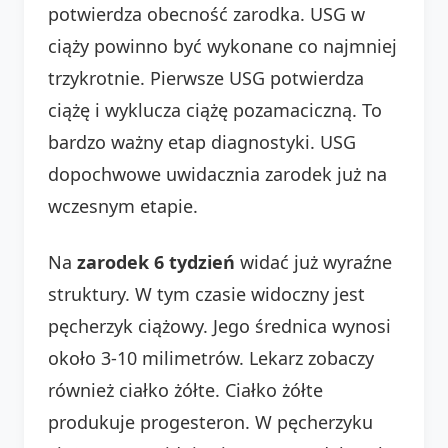
potwierdza obecność zarodka. USG w
ciąży powinno być wykonane co najmniej
trzykrotnie. Pierwsze USG potwierdza
ciążę i wyklucza ciążę pozamaciczną. To
bardzo ważny etap diagnostyki. USG
dopochwowe uwidacznia zarodek już na
wczesnym etapie.
Na
zarodek 6 tydzień
widać już wyraźne
struktury. W tym czasie widoczny jest
pęcherzyk ciążowy. Jego średnica wynosi
około 3-10 milimetrów. Lekarz zobaczy
również ciałko żółte. Ciałko żółte
produkuje progesteron. W pęcherzyku