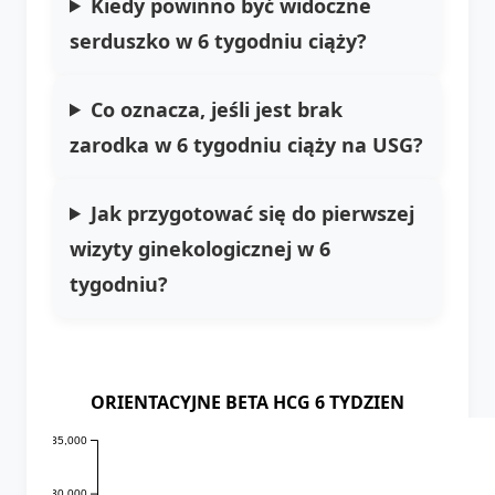
Kiedy powinno być widoczne
serduszko w 6 tygodniu ciąży?
Co oznacza, jeśli jest brak
zarodka w 6 tygodniu ciąży na USG?
Jak przygotować się do pierwszej
wizyty ginekologicznej w 6
tygodniu?
ORIENTACYJNE BETA HCG 6 TYDZIEN
35,000
30,000