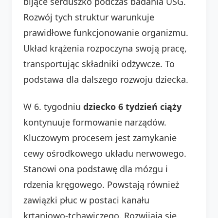
bijące serduszko podczas badania USG.
Rozwój tych struktur warunkuje
prawidłowe funkcjonowanie organizmu.
Układ krążenia rozpoczyna swoją pracę,
transportując składniki odżywcze. To
podstawa dla dalszego rozwoju dziecka.
W 6. tygodniu
dziecko 6 tydzień ciąży
kontynuuje formowanie narządów.
Kluczowym procesem jest zamykanie
cewy ośrodkowego układu nerwowego.
Stanowi ona podstawę dla mózgu i
rdzenia kręgowego. Powstają również
zawiązki płuc w postaci kanału
krtaniowo-tchawiczego. Rozwijają się