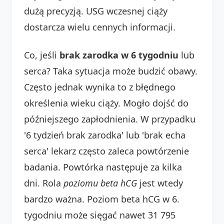
dużą precyzją. USG wczesnej ciąży
dostarcza wielu cennych informacji.
Co, jeśli
brak zarodka w 6 tygodniu
lub
serca? Taka sytuacja może budzić obawy.
Często jednak wynika to z błędnego
określenia wieku ciąży. Mogło dojść do
późniejszego zapłodnienia. W przypadku
'6 tydzień brak zarodka' lub 'brak echa
serca' lekarz często zaleca powtórzenie
badania. Powtórka następuje za kilka
dni. Rola
poziomu beta hCG
jest wtedy
bardzo ważna. Poziom beta hCG w 6.
tygodniu może sięgać nawet 31 795