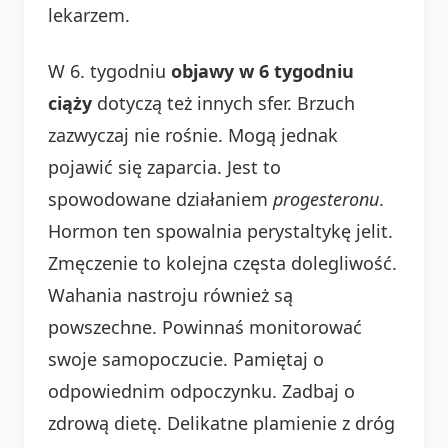
lekarzem.
W 6. tygodniu
objawy w 6 tygodniu
ciąży
dotyczą też innych sfer. Brzuch
zazwyczaj nie rośnie. Mogą jednak
pojawić się zaparcia. Jest to
spowodowane działaniem
progesteronu
.
Hormon ten spowalnia perystaltykę jelit.
Zmęczenie to kolejna częsta dolegliwość.
Wahania nastroju również są
powszechne. Powinnaś monitorować
swoje samopoczucie. Pamiętaj o
odpowiednim odpoczynku. Zadbaj o
zdrową dietę. Delikatne plamienie z dróg