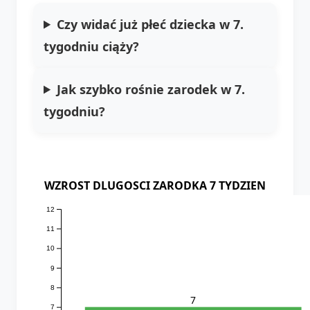
Czy widać już płeć dziecka w 7.
tygodniu ciąży?
Jak szybko rośnie zarodek w 7.
tygodniu?
WZROST DLUGOSCI ZARODKA 7 TYDZIEN
12
11
10
9
8
7
7