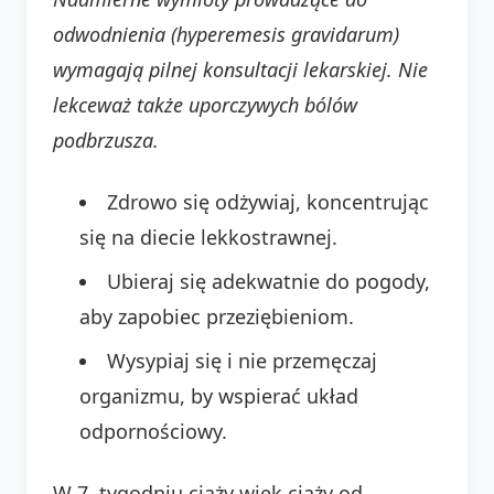
odwodnienia (hyperemesis gravidarum)
wymagają pilnej konsultacji lekarskiej. Nie
lekceważ także uporczywych bólów
podbrzusza.
Zdrowo się odżywiaj, koncentrując
się na diecie lekkostrawnej.
Ubieraj się adekwatnie do pogody,
aby zapobiec przeziębieniom.
Wysypiaj się i nie przemęczaj
organizmu, by wspierać układ
odpornościowy.
W 7. tygodniu ciąży wiek ciąży od