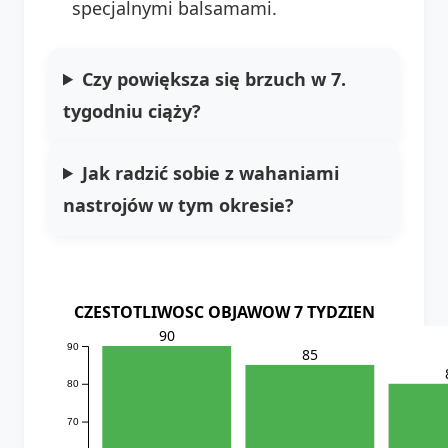
specjalnymi balsamami.
Czy powiększa się brzuch w 7.
tygodniu ciąży?
Jak radzić sobie z wahaniami
nastrojów w tym okresie?
CZESTOTLIWOSC OBJAWOW 7 TYDZIEN
90
90
85
80
70