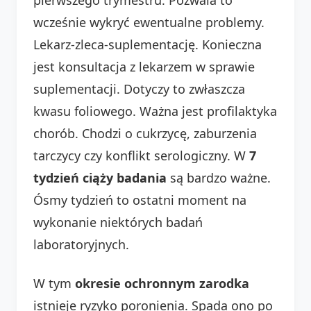
wcześnie wykryć ewentualne problemy.
Lekarz-zleca-suplementację. Konieczna
jest konsultacja z lekarzem w sprawie
suplementacji. Dotyczy to zwłaszcza
kwasu foliowego. Ważna jest profilaktyka
chorób. Chodzi o cukrzycę, zaburzenia
tarczycy czy konflikt serologiczny. W
7
tydzień ciąży badania
są bardzo ważne.
Ósmy tydzień to ostatni moment na
wykonanie niektórych badań
laboratoryjnych.
W tym
okresie ochronnym zarodka
istnieje ryzyko poronienia. Spada ono po