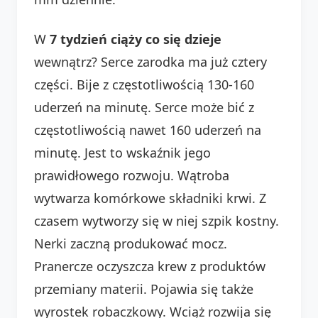
W
7 tydzień ciąży co się dzieje
wewnątrz? Serce zarodka ma już cztery
części. Bije z częstotliwością 130-160
uderzeń na minutę. Serce może bić z
częstotliwością nawet 160 uderzeń na
minutę. Jest to wskaźnik jego
prawidłowego rozwoju. Wątroba
wytwarza komórkowe składniki krwi. Z
czasem wytworzy się w niej szpik kostny.
Nerki zaczną produkować mocz.
Pranercze oczyszcza krew z produktów
przemiany materii. Pojawia się także
wyrostek robaczkowy. Wciąż rozwija się