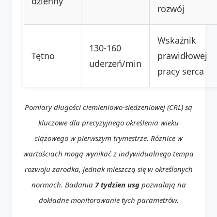
dzienny
rozwój
Wskaźnik
130-160
Tętno
prawidłowej
uderzeń/min
pracy serca
Pomiary długości ciemieniowo-siedzeniowej (CRL) są
kluczowe dla precyzyjnego określenia wieku
ciążowego w pierwszym trymestrze. Różnice w
wartościach mogą wynikać z indywidualnego tempa
rozwoju zarodka, jednak mieszczą się w określonych
normach. Badania
7 tydzien usg
pozwalają na
dokładne monitorowanie tych parametrów.