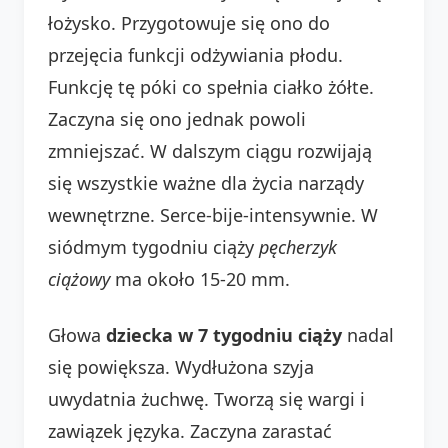
łożysko. Przygotowuje się ono do
przejęcia funkcji odżywiania płodu.
Funkcję tę póki co spełnia ciałko żółte.
Zaczyna się ono jednak powoli
zmniejszać. W dalszym ciągu rozwijają
się wszystkie ważne dla życia narządy
wewnętrzne. Serce-bije-intensywnie. W
siódmym tygodniu ciąży
pęcherzyk
ciążowy
ma około 15-20 mm.
Głowa
dziecka w 7 tygodniu ciąży
nadal
się powiększa. Wydłużona szyja
uwydatnia żuchwę. Tworzą się wargi i
zawiązek języka. Zaczyna zarastać