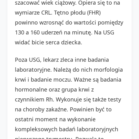
szacować wiek ciążowy. Opiera się to na
wymiarze CRL. Tętno płodu (FHR)
powinno wzrosnąć do wartości pomiędzy
130 a 160 uderzeń na minutę. Na USG
widać bicie serca dziecka.
Poza USG, lekarz zleca inne badania
laboratoryjne. Należą do nich morfologia
krwi i badanie moczu. Ważne są badania
hormonalne oraz grupa krwi z
czynnikiem Rh. Wykonuje się także testy
na choroby zakaźne. Powinien być to
ostatni moment na wykonanie
kompleksowych badań laboratoryjnych
pierwszego trymestru. Pozwala to