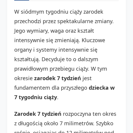
W siódmym tygodniu ciąży zarodek
przechodzi przez spektakularne zmiany.
Jego wymiary, waga oraz kształt
intensywnie się zmieniają. Kluczowe
organy i systemy intensywnie się
kształtują. Decyduje to o dalszym
prawidłowym przebiegu ciąży. W tym
okresie
zarodek 7 tydzień
jest
fundamentem dla przyszłego
dziecka w
7 tygodniu ciąży
.
Zarodek 7 tydzień
rozpoczyna ten okres
z długością około 7 milimetrów. Szybko
rośnie, osiągając do 12 milimetrów pod