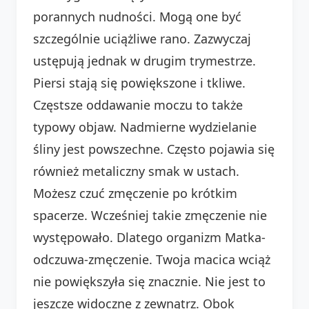
porannych nudności. Mogą one być
szczególnie uciążliwe rano. Zazwyczaj
ustępują jednak w drugim trymestrze.
Piersi stają się powiększone i tkliwe.
Częstsze oddawanie moczu to także
typowy objaw. Nadmierne wydzielanie
śliny jest powszechne. Często pojawia się
również metaliczny smak w ustach.
Możesz czuć zmęczenie po krótkim
spacerze. Wcześniej takie zmęczenie nie
występowało. Dlatego organizm Matka-
odczuwa-zmęczenie. Twoja macica wciąż
nie powiększyła się znacznie. Nie jest to
jeszcze widoczne z zewnątrz. Obok