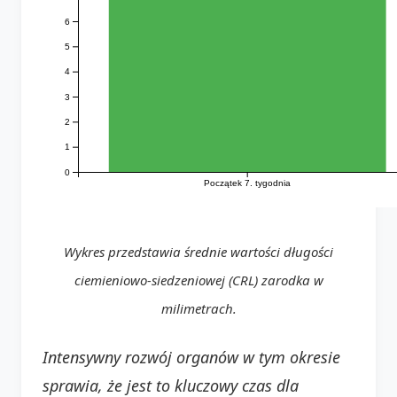
6
5
4
3
2
1
0
Początek 7. tygodnia
Wykres przedstawia średnie wartości długości
ciemieniowo-siedzeniowej (CRL) zarodka w
milimetrach.
Intensywny rozwój organów w tym okresie
sprawia, że jest to kluczowy czas dla