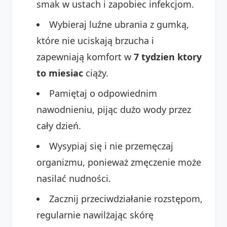
smak w ustach i zapobiec infekcjom.
Wybieraj luźne ubrania z gumką,
które nie uciskają brzucha i
zapewniają komfort w
7 tydzien ktory
to miesiac
ciąży.
Pamiętaj o odpowiednim
nawodnieniu, pijąc dużo wody przez
cały dzień.
Wysypiaj się i nie przemęczaj
organizmu, ponieważ zmęczenie może
nasilać nudności.
Zacznij przeciwdziałanie rozstępom,
regularnie nawilżając skórę