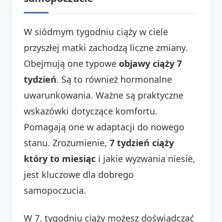
W siódmym tygodniu ciąży w ciele
przyszłej matki zachodzą liczne zmiany.
Obejmują one typowe
objawy ciąży 7
tydzień
. Są to również hormonalne
uwarunkowania. Ważne są praktyczne
wskazówki dotyczące komfortu.
Pomagają one w adaptacji do nowego
stanu. Zrozumienie,
7 tydzień ciąży
który to miesiąc
i jakie wyzwania niesie,
jest kluczowe dla dobrego
samopoczucia.
W 7. tygodniu ciąży możesz doświadczać