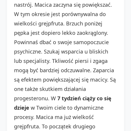
nastrój. Macica zaczyna się powiększać.
W tym okresie jest porównywalna do
wielkości grejpfruta. Brzuch poniżej
pępka jest dopiero lekko zaokrąglony.
Powinnaś dbać o swoje samopoczucie
psychiczne. Szukaj wsparcia u bliskich
lub specjalisty. Tkliwość piersi i zgaga
mogą być bardziej odczuwalne. Zaparcia
są efektem powiększającej się macicy. Są
one także skutkiem działania
progesteronu. W
7 tydzień ciąży co się
dzieje
w Twoim ciele to dynamiczne
procesy. Macica ma już wielkość
grejpfruta. To początek drugiego