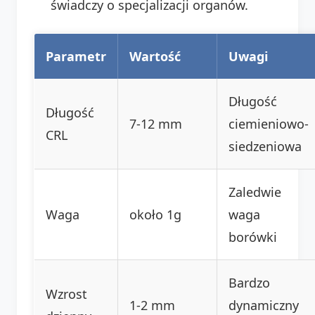
świadczy o specjalizacji organów.
Parametr
Wartość
Uwagi
Długość
Długość
7-12 mm
ciemieniowo-
CRL
siedzeniowa
Zaledwie
Waga
około 1g
waga
borówki
Bardzo
Wzrost
1-2 mm
dynamiczny