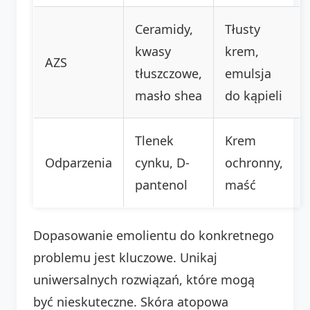
Ceramidy,
Tłusty
kwasy
krem,
AZS
tłuszczowe,
emulsja
masło shea
do kąpieli
Tlenek
Krem
Odparzenia
cynku, D-
ochronny,
pantenol
maść
Dopasowanie emolientu do konkretnego
problemu jest kluczowe. Unikaj
uniwersalnych rozwiązań, które mogą
być nieskuteczne. Skóra atopowa