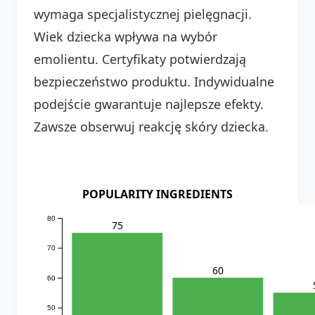
wymaga specjalistycznej pielęgnacji.
Wiek dziecka wpływa na wybór
emolientu. Certyfikaty potwierdzają
bezpieczeństwo produktu. Indywidualne
podejście gwarantuje najlepsze efekty.
Zawsze obserwuj reakcję skóry dziecka.
POPULARITY INGREDIENTS
80
75
70
60
60
50