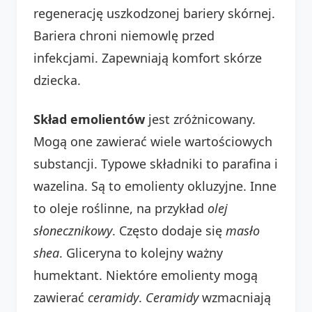
regenerację uszkodzonej bariery skórnej.
Bariera chroni niemowlę przed
infekcjami. Zapewniają komfort skórze
dziecka.
Skład emolientów
jest zróżnicowany.
Mogą one zawierać wiele wartościowych
substancji. Typowe składniki to parafina i
wazelina. Są to emolienty okluzyjne. Inne
to oleje roślinne, na przykład
olej
słonecznikowy
. Często dodaje się
masło
shea
. Gliceryna to kolejny ważny
humektant. Niektóre emolienty mogą
zawierać
ceramidy
.
Ceramidy
wzmacniają