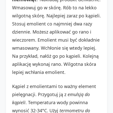
Wmasowuj go w skórę. Rób to na lekko
wilgotną skórę. Najlepiej zaraz po kąpieli.
Stosuj emolient co najmniej dwa razy
dziennie. Możesz aplikować go rano i
wieczorem. Emolient musi być dokładnie
wmasowany. Wchłonie się wtedy lepiej.
Na przykład, nałóż go po kąpieli. Kolejną
aplikację wykonaj rano. Wilgotna skóra
lepiej wchłania emolient.
Kąpiel z emolientami to ważny element
pielęgnacji. Przygotuj ją z
emulsją do
kąpieli
. Temperatura wody powinna
wynosić 32-34°C. Użyj
termometru do