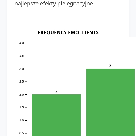
najlepsze efekty pielęgnacyjne.
FREQUENCY EMOLLIENTS
4.0
3.5
3
3.0
2.5
2
2.0
1.5
1.0
0.5