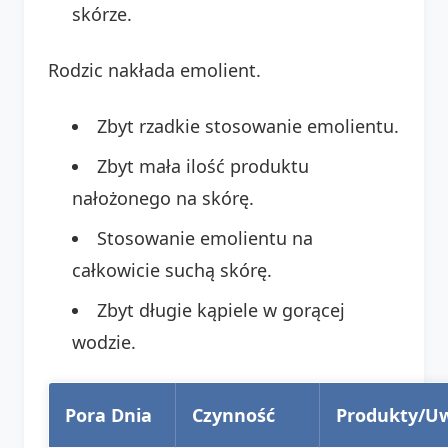
skórze.
Rodzic nakłada emolient.
Zbyt rzadkie stosowanie emolientu.
Zbyt mała ilość produktu
nałożonego na skórę.
Stosowanie emolientu na
całkowicie suchą skórę.
Zbyt długie kąpiele w gorącej
wodzie.
Pora Dnia
Czynność
Produkty/U