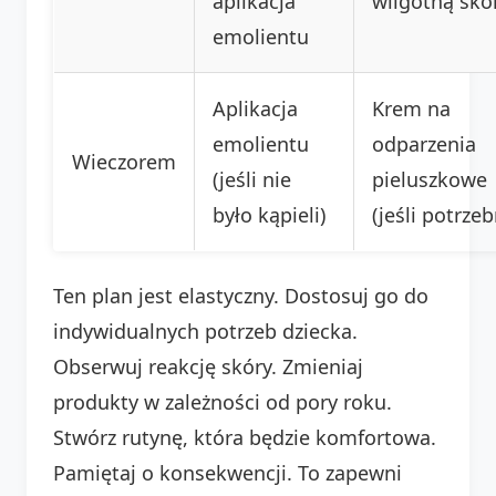
aplikacja
wilgotną skó
emolientu
Aplikacja
Krem na
emolientu
odparzenia
Wieczorem
(jeśli nie
pieluszkowe
było kąpieli)
(jeśli potrzeb
Ten plan jest elastyczny. Dostosuj go do
indywidualnych potrzeb dziecka.
Obserwuj reakcję skóry. Zmieniaj
produkty w zależności od pory roku.
Stwórz rutynę, która będzie komfortowa.
Pamiętaj o konsekwencji. To zapewni