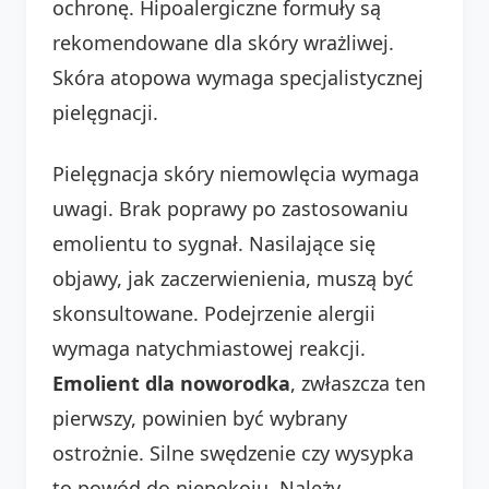
ochronę. Hipoalergiczne formuły są
rekomendowane dla skóry wrażliwej.
Skóra atopowa wymaga specjalistycznej
pielęgnacji.
Pielęgnacja skóry niemowlęcia wymaga
uwagi. Brak poprawy po zastosowaniu
emolientu to sygnał. Nasilające się
objawy, jak zaczerwienienia, muszą być
skonsultowane. Podejrzenie alergii
wymaga natychmiastowej reakcji.
Emolient dla noworodka
, zwłaszcza ten
pierwszy, powinien być wybrany
ostrożnie. Silne swędzenie czy wysypka
to powód do niepokoju. Należy