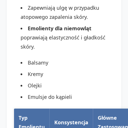
Zapewniają ulgę w przypadku
atopowego zapalenia skóry.
Emolienty dla niemowląt
poprawiają elastyczność i gładkość
skóry.
Balsamy
Kremy
Olejki
Emulsje do kąpieli
Typ
Główne
Konsystencja
Emolientu
Zastosowan