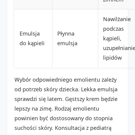
Nawilżanie
podczas
Emulsja
Płynna
kąpieli,
do kąpieli
emulsja
uzupełniani
lipidów
Wybór odpowiedniego emolientu zależy
od potrzeb skóry dziecka. Lekka emulsja
sprawdzi się latem. Gęstszy krem będzie
lepszy na zimę. Rodzaj emolientu
powinien być dostosowany do stopnia
suchości skóry. Konsultacja z pediatrą