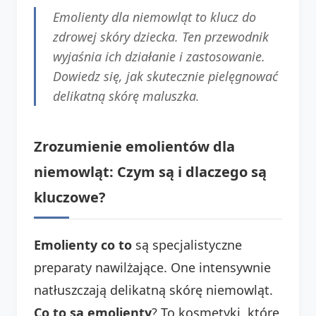
Emolienty dla niemowląt to klucz do
zdrowej skóry dziecka. Ten przewodnik
wyjaśnia ich działanie i zastosowanie.
Dowiedz się, jak skutecznie pielęgnować
delikatną skórę maluszka.
Zrozumienie emolientów dla
niemowląt: Czym są i dlaczego są
kluczowe?
Emolienty co to
są specjalistyczne
preparaty nawilżające. One intensywnie
natłuszczają delikatną skórę niemowląt.
Co to są emolienty
? To kosmetyki, które