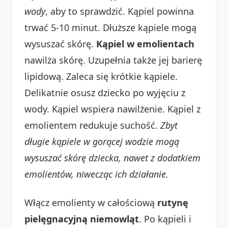
wody
, aby to sprawdzić. Kąpiel powinna
trwać 5-10 minut. Dłuższe kąpiele mogą
wysuszać skórę.
Kąpiel w emolientach
nawilża skórę. Uzupełnia także jej barierę
lipidową. Zaleca się krótkie kąpiele.
Delikatnie osusz dziecko po wyjęciu z
wody. Kąpiel wspiera nawilżenie. Kąpiel z
emolientem redukuje suchość.
Zbyt
długie kąpiele w gorącej wodzie mogą
wysuszać skórę dziecka, nawet z dodatkiem
emolientów, niwecząc ich działanie.
Włącz emolienty w całościową
rutynę
pielęgnacyjną niemowląt
. Po kąpieli i