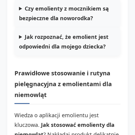
Czy emolienty z mocznikiem są
bezpieczne dla noworodka?
Jak rozpoznać, że emolient jest
odpowiedni dla mojego dziecka?
Prawidłowe stosowanie i rutyna
pielęgnacyjna z emolientami dla
niemowląt
Wiedza o aplikacji emolientu jest
kluczowa.
Jak stosować emolienty dla
niemowląt
? Nakładaj produkt delikatnie.