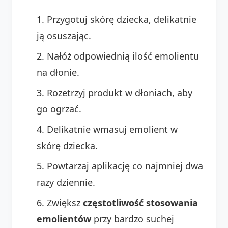
Przygotuj skórę dziecka, delikatnie
ją osuszając.
Nałóż odpowiednią ilość emolientu
na dłonie.
Rozetrzyj produkt w dłoniach, aby
go ogrzać.
Delikatnie wmasuj emolient w
skórę dziecka.
Powtarzaj aplikację co najmniej dwa
razy dziennie.
Zwiększ
częstotliwość stosowania
emolientów
przy bardzo suchej