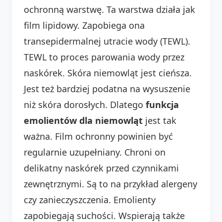
ochronną warstwę. Ta warstwa działa jak
film lipidowy. Zapobiega ona
transepidermalnej utracie wody (TEWL).
TEWL to proces parowania wody przez
naskórek. Skóra niemowląt jest cieńsza.
Jest też bardziej podatna na wysuszenie
niż skóra dorosłych. Dlatego
funkcja
emolientów dla niemowląt
jest tak
ważna. Film ochronny powinien być
regularnie uzupełniany. Chroni on
delikatny naskórek przed czynnikami
zewnętrznymi. Są to na przykład alergeny
czy zanieczyszczenia. Emolienty
zapobiegają suchości. Wspierają także