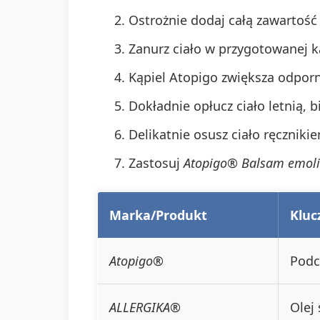
Ostrożnie dodaj całą zawartość
Zanurz ciało w przygotowanej k
Kąpiel Atopigo zwiększa odporn
Dokładnie opłucz ciało letnią, 
Delikatnie osusz ciało ręczniki
Zastosuj
Atopigo® Balsam emoli
Marka/Produkt
Kluc
Atopigo®
Podc
ALLERGIKA®
Olej