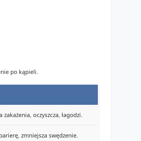
ie po kąpieli.
 zakażenia, oczyszcza, łagodzi.
arierę, zmniejsza swędzenie.