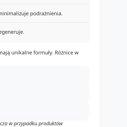
minimalizuje podrażnienia.
egeneruje.
mają unikalne formuły. Różnice w
szcza w przypadku produktów