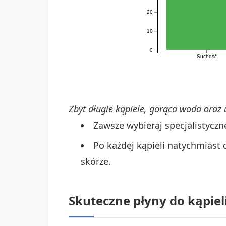
20
10
0
Suchość
Zbyt długie kąpiele, gorąca woda oraz
Zawsze wybieraj specjalistyczn
Po każdej kąpieli natychmiast 
skórze.
Skuteczne płyny do kąpieli