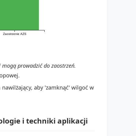
Zaostrzenie AZS
 i mogą prowadzić do zaostrzeń.
topowej.
 nawilżający, aby 'zamknąć' wilgoć w
ogie i techniki aplikacji