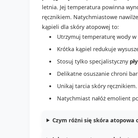
letnia. Jej temperatura powinna wyno
ręcznikiem. Natychmiastowe nawilżen
kąpieli dla skóry atopowej to:
Utrzymuj temperaturę wody w 
Krótka kąpiel redukuje wysusze
Stosuj tylko specjalistyczny
pł
Delikatne osuszanie chroni bar
Unikaj tarcia skóry ręcznikiem.
Natychmiast nałóż emolient po 
Czym różni się skóra atopowa 