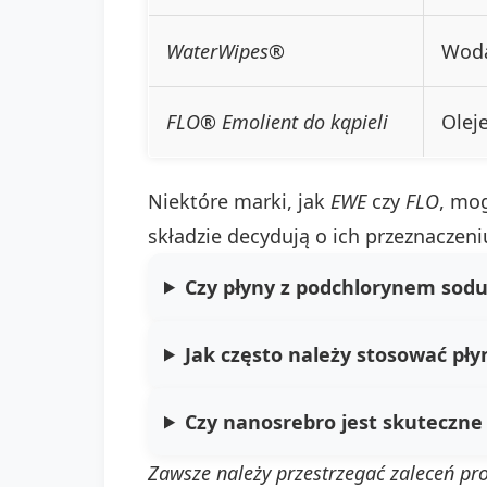
WaterWipes®
Woda
FLO® Emolient do kąpieli
Olej
Niektóre marki, jak
EWE
czy
FLO
, mog
składzie decydują o ich przeznaczeni
Czy płyny z podchlorynem sodu 
Jak często należy stosować pły
Czy nanosrebro jest skuteczne 
Zawsze należy przestrzegać zaleceń pr