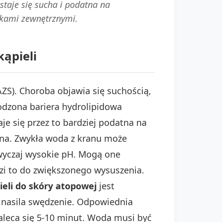
taje się sucha i podatna na
nikami zewnętrznymi.
kąpieli
ZS). Choroba objawia się suchością,
odzona bariera hydrolipidowa
je się przez to bardziej podatna na
dna. Zwykła woda z kranu może
zwyczaj wysokie pH. Mogą one
zi to do zwiększonego wysuszenia.
ieli do skóry atopowej
jest
nasila swędzenie. Odpowiednia
Zaleca się 5-10 minut. Woda musi być