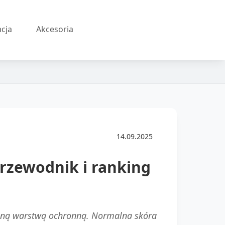
acja
Akcesoria
14.09.2025
rzewodnik i ranking
ralną warstwą ochronną. Normalna skóra