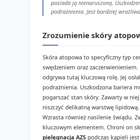
posiada ją nienaruszoną. Uszkodzen
podrażnienia. Jest bardziej wrażliw
Zrozumienie skóry atopowe
Skóra atopowa to specyficzny typ cer
swędzeniem oraz zaczerwienieniem. 
odgrywa tutaj kluczową rolę. Jej osł
podrażnienia. Uszkodzona bariera mu
pogarszać stan skóry. Zawarty w nie
niszczyć delikatną warstwę lipidową
Wzrasta również nasilenie świądu. Zw
kluczowym elementem. Chroni on sk
pielęgnacja AZS
podczas kąpieli jest