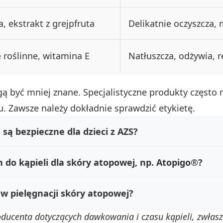
, ekstrakt z grejpfruta
Delikatnie oczyszcza, 
e roślinne, witamina E
Natłuszcza, odżywia, r
ą być mniej znane. Specjalistyczne produkty często 
u. Zawsze należy dokładnie sprawdzić etykietę.
są bezpieczne dla dzieci z AZS?
n do kąpieli dla skóry atopowej, np. Atopigo®?
w pielęgnacji skóry atopowej?
oducenta dotyczących dawkowania i czasu kąpieli, zwła