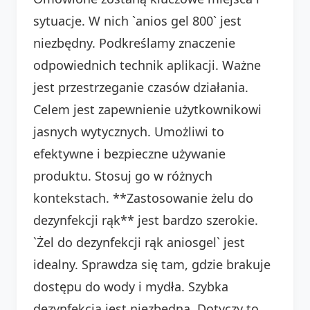
sytuacje. W nich `anios gel 800` jest
niezbędny. Podkreślamy znaczenie
odpowiednich technik aplikacji. Ważne
jest przestrzeganie czasów działania.
Celem jest zapewnienie użytkownikowi
jasnych wytycznych. Umożliwi to
efektywne i bezpieczne używanie
produktu. Stosuj go w różnych
kontekstach. **Zastosowanie żelu do
dezynfekcji rąk** jest bardzo szerokie.
`Żel do dezynfekcji rąk aniosgel` jest
idealny. Sprawdza się tam, gdzie brakuje
dostępu do wody i mydła. Szybka
dezynfekcja jest niezbędna. Dotyczy to