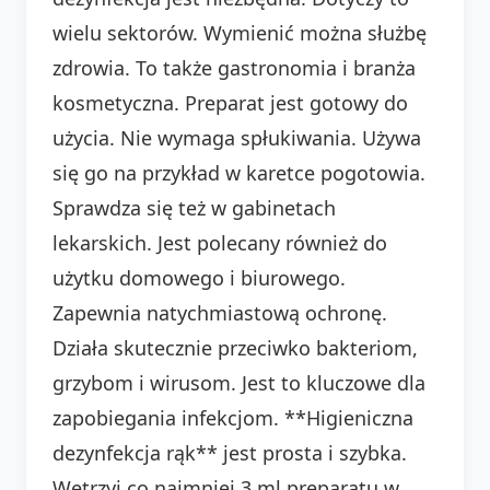
wielu sektorów. Wymienić można służbę
zdrowia. To także gastronomia i branża
kosmetyczna. Preparat jest gotowy do
użycia. Nie wymaga spłukiwania. Używa
się go na przykład w karetce pogotowia.
Sprawdza się też w gabinetach
lekarskich. Jest polecany również do
użytku domowego i biurowego.
Zapewnia natychmiastową ochronę.
Działa skutecznie przeciwko bakteriom,
grzybom i wirusom. Jest to kluczowe dla
zapobiegania infekcjom. **Higieniczna
dezynfekcja rąk** jest prosta i szybka.
Wetrzyj co najmniej 3 ml preparatu w