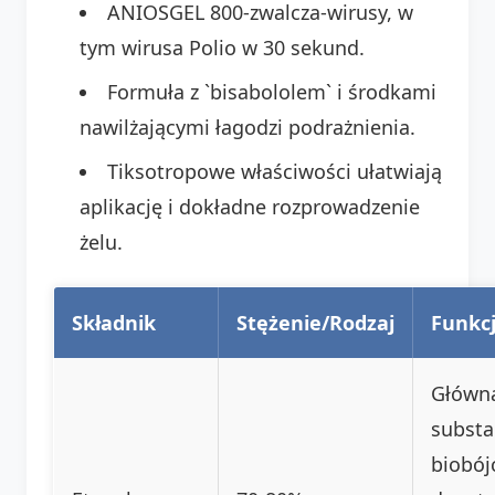
ANIOSGEL 800-zwalcza-wirusy, w
tym wirusa Polio w 30 sekund.
Formuła z `bisabololem` i środkami
nawilżającymi łagodzi podrażnienia.
Tiksotropowe właściwości ułatwiają
aplikację i dokładne rozprowadzenie
żelu.
Składnik
Stężenie/Rodzaj
Funkc
Główn
substa
biobój