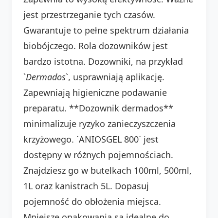
jest przestrzeganie tych czasów.
Gwarantuje to pełne spektrum działania
biobójczego. Rola dozowników jest
bardzo istotna. Dozowniki, na przykład
`
Dermados
`, usprawniają aplikację.
Zapewniają higieniczne podawanie
preparatu. **Dozownik dermados**
minimalizuje ryzyko zanieczyszczenia
krzyżowego. `ANIOSGEL 800` jest
dostępny w różnych pojemnościach.
Znajdziesz go w butelkach 100ml, 500ml,
1L oraz kanistrach 5L. Dopasuj
pojemność do obłożenia miejsca.
Mniejsze opakowania są idealne do