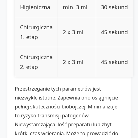
Higieniczna
min. 3 ml
30 sekund
Chirurgiczna
2 x 3 ml
45 sekund
1. etap
Chirurgiczna
2 x 3 ml
45 sekund
2. etap
Przestrzeganie tych parametrów jest
niezwykle istotne. Zapewnia ono osiągnięcie
pełnej skuteczności biobójczej. Minimalizuje
to ryzyko transmisji patogenów.
Niewystarczająca ilość preparatu lub zbyt
krótki czas wcierania. Może to prowadzić do