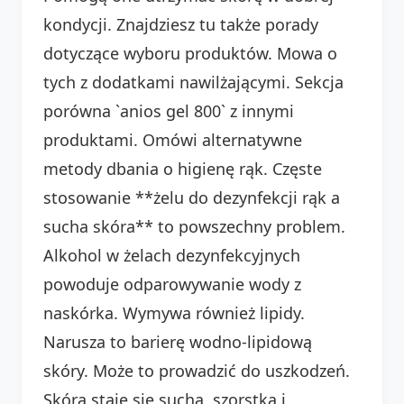
kondycji. Znajdziesz tu także porady
dotyczące wyboru produktów. Mowa o
tych z dodatkami nawilżającymi. Sekcja
porówna `anios gel 800` z innymi
produktami. Omówi alternatywne
metody dbania o higienę rąk. Częste
stosowanie **żelu do dezynfekcji rąk a
sucha skóra** to powszechny problem.
Alkohol w żelach dezynfekcyjnych
powoduje odparowywanie wody z
naskórka. Wymywa również lipidy.
Narusza to barierę wodno-lipidową
skóry. Może to prowadzić do uszkodzeń.
Skóra staje się sucha, szorstka i