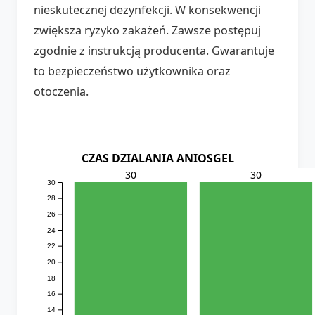
nieskutecznej dezynfekcji. W konsekwencji
zwiększa ryzyko zakażeń. Zawsze postępuj
zgodnie z instrukcją producenta. Gwarantuje
to bezpieczeństwo użytkownika oraz
otoczenia.
CZAS DZIALANIA ANIOSGEL
30
30
30
28
26
24
22
20
18
16
14