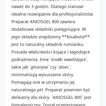
nawet do 3 godzin. Dlatego stanowi
idealne rozwiązanie dla profesjonalistów.
Preparat ANIOSGEL 800 zawiera
dodatkowe składniki pielęgnujące. W
jego składzie znajdziemy **bisabolol**.
Jest to naturalny składnik rumianku.
Posiada właściwości kojące i łagodzące
podrażnienia. Inne `
środki nawilżające
`,
takie jak `
gliceryna
` czy `
aloes
`,
minimalizują wysuszanie skóry.
Pomagają one w utrzymaniu jej
naturalnego pH. Preparat powinien być
delikatny dla skóry. `ANIOSGEL 800` jest
hipoalergiczny. Został przetestowany