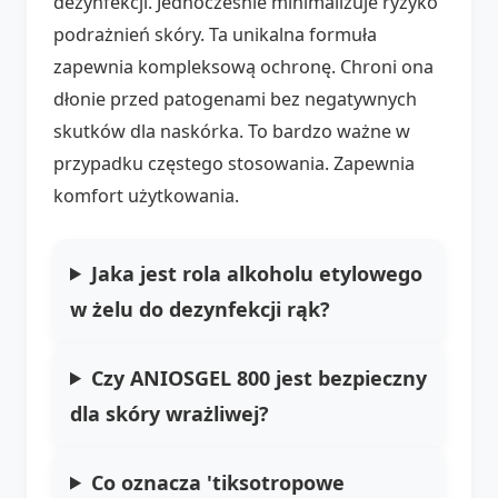
dezynfekcji. Jednocześnie minimalizuje ryzyko
podrażnień skóry. Ta unikalna formuła
zapewnia kompleksową ochronę. Chroni ona
dłonie przed patogenami bez negatywnych
skutków dla naskórka. To bardzo ważne w
przypadku częstego stosowania. Zapewnia
komfort użytkowania.
Jaka jest rola alkoholu etylowego
w żelu do dezynfekcji rąk?
Czy ANIOSGEL 800 jest bezpieczny
dla skóry wrażliwej?
Co oznacza 'tiksotropowe