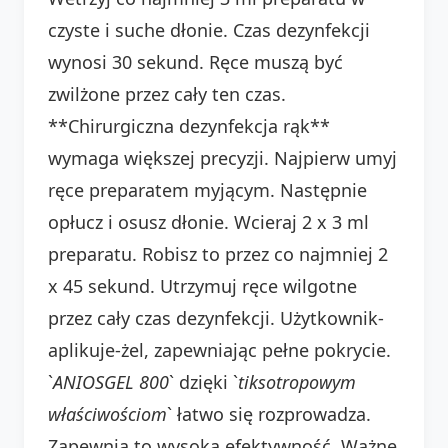
czyste i suche dłonie. Czas dezynfekcji
wynosi 30 sekund. Ręce muszą być
zwilżone przez cały ten czas.
**Chirurgiczna dezynfekcja rąk**
wymaga większej precyzji. Najpierw umyj
ręce preparatem myjącym. Następnie
opłucz i osusz dłonie. Wcieraj 2 x 3 ml
preparatu. Robisz to przez co najmniej 2
x 45 sekund. Utrzymuj ręce wilgotne
przez cały czas dezynfekcji. Użytkownik-
aplikuje-żel, zapewniając pełne pokrycie.
`
ANIOSGEL 800
` dzięki `
tiksotropowym
właściwościom
` łatwo się rozprowadza.
Zapewnia to wysoką efektywność. Ważne