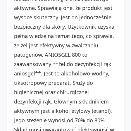
aktywne. Sprawiają one, że produkt jest
wysoce skuteczny. Jest on jednocześnie
bezpieczny dla skóry. Użytkownik uzyska
pełną wiedzę na temat tego, co sprawia,
że żel jest efektywny w zwalczaniu
patogenów. ANIOSGEL 800 to
zaawansowany **żel do dezynfekcji rąk
aniosgel**. Jest to alkoholowo-wodny,
tiksotropowy preparat. Służy do
higienicznej oraz chirurgicznej
dezynfekcji rąk. Głównym składnikiem
aktywnym jest alkohol etylowy (etanol).
Jego stężenie wynosi od 70% do 80%.
Skład musi gwarantować efektywność w