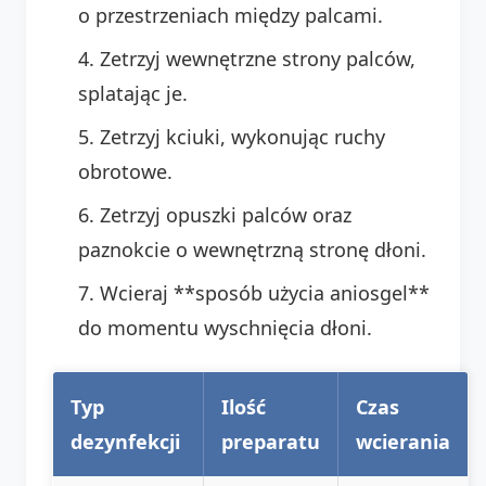
o przestrzeniach między palcami.
Zetrzyj wewnętrzne strony palców,
splatając je.
Zetrzyj kciuki, wykonując ruchy
obrotowe.
Zetrzyj opuszki palców oraz
paznokcie o wewnętrzną stronę dłoni.
Wcieraj **sposób użycia aniosgel**
do momentu wyschnięcia dłoni.
Typ
Ilość
Czas
dezynfekcji
preparatu
wcierania