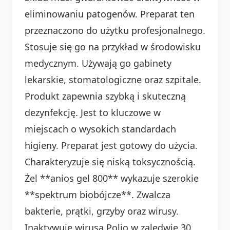
eliminowaniu patogenów. Preparat ten
przeznaczono do użytku profesjonalnego.
Stosuje się go na przykład w środowisku
medycznym. Używają go gabinety
lekarskie, stomatologiczne oraz szpitale.
Produkt zapewnia szybką i skuteczną
dezynfekcję. Jest to kluczowe w
miejscach o wysokich standardach
higieny. Preparat jest gotowy do użycia.
Charakteryzuje się niską toksycznością.
Żel **anios gel 800** wykazuje szerokie
**spektrum biobójcze**. Zwalcza
bakterie, prątki, grzyby oraz wirusy.
Inaktywuje wirusa Polio w zaledwie 30