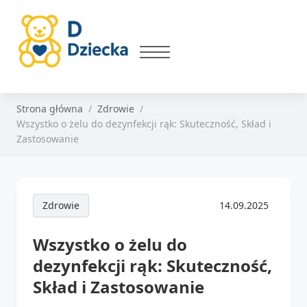
Strona główna
Zdrowie
Wszystko o żelu do dezynfekcji rąk: Skuteczność, Skład i
Zastosowanie
Zdrowie
14.09.2025
Wszystko o żelu do
dezynfekcji rąk: Skuteczność,
Skład i Zastosowanie