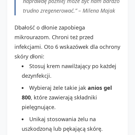
naprawdę później może być nam bardzo
trudno zregenerować.” –
Milena Majak
Dbałość o dłonie zapobiega
mikrourazom. Chroni też przed
infekcjami. Oto 6 wskazówek dla ochrony
skóry dłoni:
Stosuj krem nawilżający po każdej
dezynfekcji.
Wybieraj żele takie jak
anios gel
800
, które zawierają składniki
pielęgnujące.
Unikaj stosowania żelu na
uszkodzoną lub pękającą skórę.