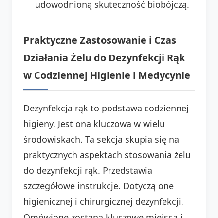
udowodnioną skuteczność biobójczą.
Praktyczne Zastosowanie i Czas
Działania Żelu do Dezynfekcji Rąk
w Codziennej Higienie i Medycynie
Dezynfekcja rąk to podstawa codziennej
higieny. Jest ona kluczowa w wielu
środowiskach. Ta sekcja skupia się na
praktycznych aspektach stosowania żelu
do dezynfekcji rąk. Przedstawia
szczegółowe instrukcje. Dotyczą one
higienicznej i chirurgicznej dezynfekcji.
Omówione zostaną kluczowe miejsca i