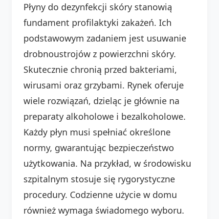
Płyny do dezynfekcji skóry stanowią
fundament profilaktyki zakażeń. Ich
podstawowym zadaniem jest usuwanie
drobnoustrojów z powierzchni skóry.
Skutecznie chronią przed bakteriami,
wirusami oraz grzybami. Rynek oferuje
wiele rozwiązań, dzieląc je głównie na
preparaty alkoholowe i bezalkoholowe.
Każdy płyn musi spełniać określone
normy, gwarantując bezpieczeństwo
użytkowania. Na przykład, w środowisku
szpitalnym stosuje się rygorystyczne
procedury. Codzienne użycie w domu
również wymaga świadomego wyboru.