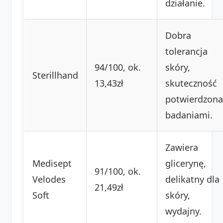
działanie.
Dobra
tolerancja
94/100, ok.
skóry,
Sterillhand
13,43zł
skuteczność
potwierdzona
badaniami.
Zawiera
Medisept
glicerynę,
91/100, ok.
Velodes
delikatny dla
21,49zł
Soft
skóry,
wydajny.