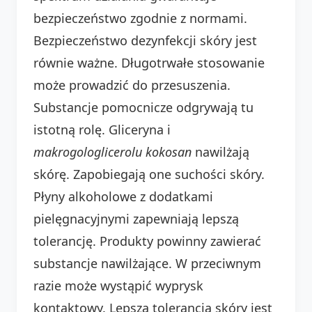
bezpieczeństwo zgodnie z normami.
Bezpieczeństwo dezynfekcji skóry jest
równie ważne. Długotrwałe stosowanie
może prowadzić do przesuszenia.
Substancje pomocnicze odgrywają tu
istotną rolę. Gliceryna i
makrogologlicerolu kokosan
nawilżają
skórę. Zapobiegają one suchości skóry.
Płyny alkoholowe z dodatkami
pielęgnacyjnymi zapewniają lepszą
tolerancję. Produkty powinny zawierać
substancje nawilżające. W przeciwnym
razie może wystąpić wyprysk
kontaktowy. Lepsza tolerancja skóry jest