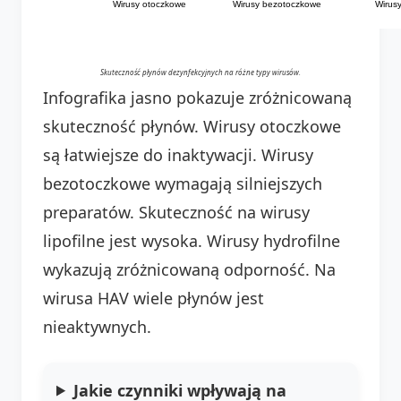
Wirusy otoczkowe
Wirusy bezotoczkowe
Wirusy
Skuteczność płynów dezynfekcyjnych na różne typy wirusów.
Infografika jasno pokazuje zróżnicowaną
skuteczność płynów. Wirusy otoczkowe
są łatwiejsze do inaktywacji. Wirusy
bezotoczkowe wymagają silniejszych
preparatów. Skuteczność na wirusy
lipofilne jest wysoka. Wirusy hydrofilne
wykazują zróżnicowaną odporność. Na
wirusa HAV wiele płynów jest
nieaktywnych.
Jakie czynniki wpływają na