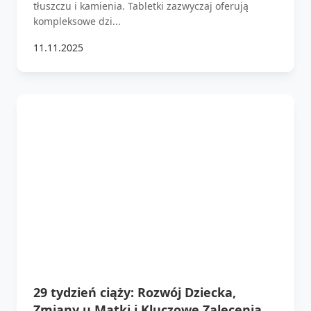
tłuszczu i kamienia. Tabletki zazwyczaj oferują
kompleksowe dzi...
11.11.2025
29 tydzień ciąży: Rozwój Dziecka,
Zmiany u Matki i Kluczowe Zalecenia