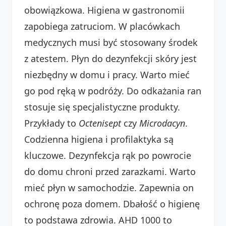
obowiązkowa. Higiena w gastronomii
zapobiega zatruciom. W placówkach
medycznych musi być stosowany środek
z atestem. Płyn do dezynfekcji skóry jest
niezbędny w domu i pracy. Warto mieć
go pod ręką w podróży. Do odkażania ran
stosuje się specjalistyczne produkty.
Przykłady to
Octenisept
czy
Microdacyn
.
Codzienna higiena i profilaktyka są
kluczowe. Dezynfekcja rąk po powrocie
do domu chroni przed zarazkami. Warto
mieć płyn w samochodzie. Zapewnia on
ochronę poza domem. Dbałość o higienę
to podstawa zdrowia. AHD 1000 to