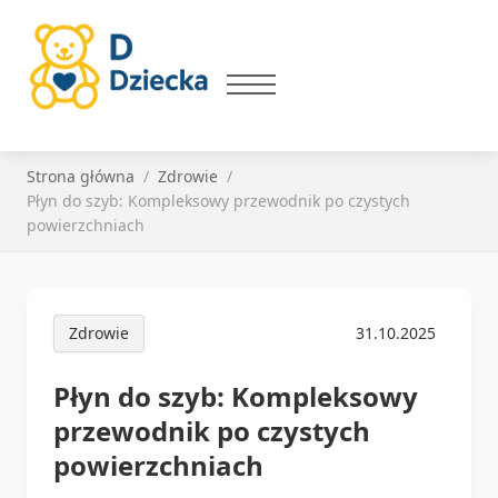
Strona główna
Zdrowie
Płyn do szyb: Kompleksowy przewodnik po czystych
powierzchniach
Zdrowie
31.10.2025
Płyn do szyb: Kompleksowy
przewodnik po czystych
powierzchniach