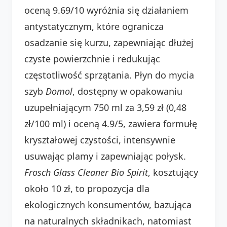
oceną 9.69/10 wyróżnia się działaniem
antystatycznym, które ogranicza
osadzanie się kurzu, zapewniając dłużej
czyste powierzchnie i redukując
częstotliwość sprzątania. Płyn do mycia
szyb
Domol
, dostępny w opakowaniu
uzupełniającym 750 ml za 3,59 zł (0,48
zł/100 ml) i oceną 4.9/5, zawiera formułę
kryształowej czystości, intensywnie
usuwając plamy i zapewniając połysk.
Frosch Glass Cleaner Bio Spirit
, kosztujący
około 10 zł, to propozycja dla
ekologicznych konsumentów, bazująca
na naturalnych składnikach, natomiast