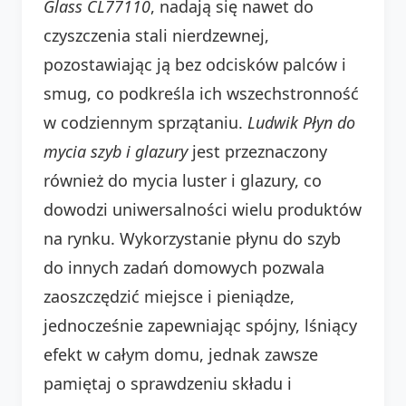
Glass CL77110
, nadają się nawet do
czyszczenia stali nierdzewnej,
pozostawiając ją bez odcisków palców i
smug, co podkreśla ich wszechstronność
w codziennym sprzątaniu.
Ludwik Płyn do
mycia szyb i glazury
jest przeznaczony
również do mycia luster i glazury, co
dowodzi uniwersalności wielu produktów
na rynku. Wykorzystanie płynu do szyb
do innych zadań domowych pozwala
zaoszczędzić miejsce i pieniądze,
jednocześnie zapewniając spójny, lśniący
efekt w całym domu, jednak zawsze
pamiętaj o sprawdzeniu składu i