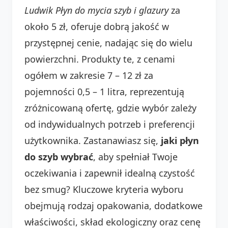
Ludwik Płyn do mycia szyb i glazury
za
około 5 zł, oferuje dobrą jakość w
przystępnej cenie, nadając się do wielu
powierzchni. Produkty te, z cenami
ogółem w zakresie 7 – 12 zł za
pojemności 0,5 – 1 litra, reprezentują
zróżnicowaną ofertę, gdzie wybór zależy
od indywidualnych potrzeb i preferencji
użytkownika. Zastanawiasz się,
jaki płyn
do szyb wybrać
, aby spełniał Twoje
oczekiwania i zapewnił idealną czystość
bez smug? Kluczowe kryteria wyboru
obejmują rodzaj opakowania, dodatkowe
właściwości, skład ekologiczny oraz cenę