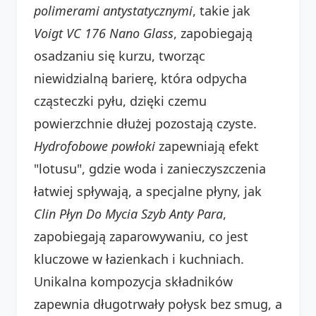
polimerami antystatycznymi
, takie jak
Voigt VC 176 Nano Glass
, zapobiegają
osadzaniu się kurzu, tworząc
niewidzialną barierę, która odpycha
cząsteczki pyłu, dzięki czemu
powierzchnie dłużej pozostają czyste.
Hydrofobowe powłoki
zapewniają efekt
"lotusu", gdzie woda i zanieczyszczenia
łatwiej spływają, a specjalne płyny, jak
Clin Płyn Do Mycia Szyb Anty Para
,
zapobiegają zaparowywaniu, co jest
kluczowe w łazienkach i kuchniach.
Unikalna kompozycja składników
zapewnia długotrwały połysk bez smug, a