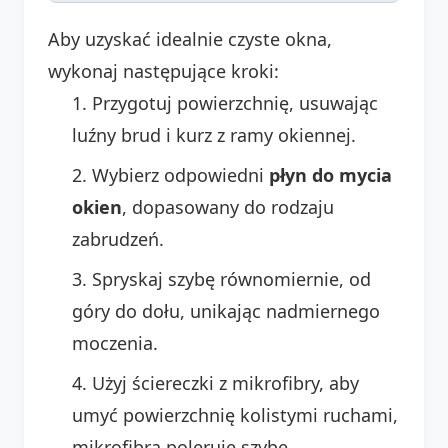
Aby uzyskać idealnie czyste okna,
wykonaj następujące kroki:
Przygotuj powierzchnię, usuwając
luźny brud i kurz z ramy okiennej.
Wybierz odpowiedni
płyn do mycia
okien
, dopasowany do rodzaju
zabrudzeń.
Spryskaj szybę równomiernie, od
góry do dołu, unikając nadmiernego
moczenia.
Użyj ściereczki z mikrofibry, aby
umyć powierzchnię kolistymi ruchami,
mikrofibra poleruje szybę.