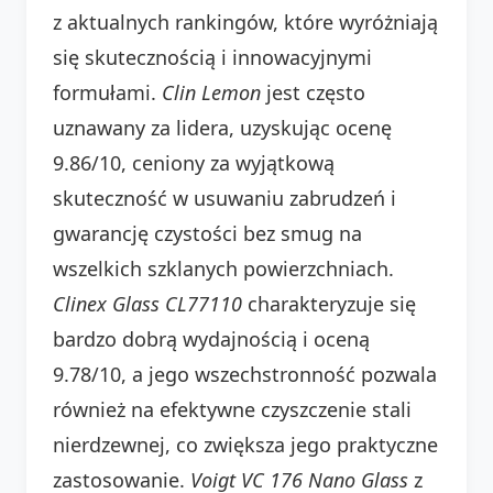
z aktualnych rankingów, które wyróżniają
się skutecznością i innowacyjnymi
formułami.
Clin Lemon
jest często
uznawany za lidera, uzyskując ocenę
9.86/10, ceniony za wyjątkową
skuteczność w usuwaniu zabrudzeń i
gwarancję czystości bez smug na
wszelkich szklanych powierzchniach.
Clinex Glass CL77110
charakteryzuje się
bardzo dobrą wydajnością i oceną
9.78/10, a jego wszechstronność pozwala
również na efektywne czyszczenie stali
nierdzewnej, co zwiększa jego praktyczne
zastosowanie.
Voigt VC 176 Nano Glass
z