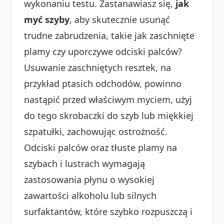
wykonaniu testu. Zastanawiasz się,
jak
myć szyby
, aby skutecznie usunąć
trudne zabrudzenia, takie jak zaschnięte
plamy czy uporczywe odciski palców?
Usuwanie zaschniętych resztek, na
przykład ptasich odchodów, powinno
nastąpić przed właściwym myciem, użyj
do tego skrobaczki do szyb lub miękkiej
szpatułki, zachowując ostrożność.
Odciski palców oraz tłuste plamy na
szybach i lustrach wymagają
zastosowania płynu o wysokiej
zawartości alkoholu lub silnych
surfaktantów, które szybko rozpuszczą i