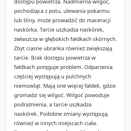
dostępu powietrza. Nadmierna wilgoć,
pochodząca z potu, ulewania pokarmu
lub śliny, może prowadzić do maceracji
naskórka. Tarcie uszkadza naskórek,
zwłaszcza w głębokich fałdkach skórnych.
Zbyt ciasne ubranka również zwiększają
tarcie. Brak dostępu powietrza w
fałdkach potęguje problem. Odparzenia
częściej występują u pulchnych
niemowląt. Mają one więcej fałdek, gdzie
gromadzi się wilgoć. Wilgoć powoduje
podrażnienia, a tarcie uszkadza
naskórek. Podobne zmiany występują
również w innych miejscach ciała.