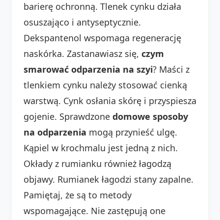
barierę ochronną. Tlenek cynku działa
osuszająco i antyseptycznie.
Dekspantenol wspomaga regenerację
naskórka. Zastanawiasz się,
czym
smarować odparzenia na szyi
? Maści z
tlenkiem cynku należy stosować cienką
warstwą. Cynk osłania skórę i przyspiesza
gojenie. Sprawdzone
domowe sposoby
na odparzenia
mogą przynieść ulgę.
Kąpiel w krochmalu jest jedną z nich.
Okłady z rumianku również łagodzą
objawy. Rumianek łagodzi stany zapalne.
Pamiętaj, że są to metody
wspomagające. Nie zastępują one