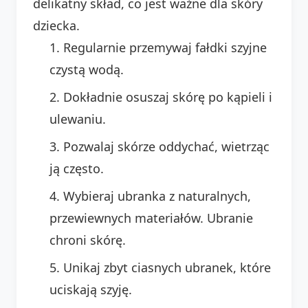
delikatny skład, co jest ważne dla skóry
dziecka.
Regularnie przemywaj fałdki szyjne
czystą wodą.
Dokładnie osuszaj skórę po kąpieli i
ulewaniu.
Pozwalaj skórze oddychać, wietrząc
ją często.
Wybieraj ubranka z naturalnych,
przewiewnych materiałów. Ubranie
chroni skórę.
Unikaj zbyt ciasnych ubranek, które
uciskają szyję.