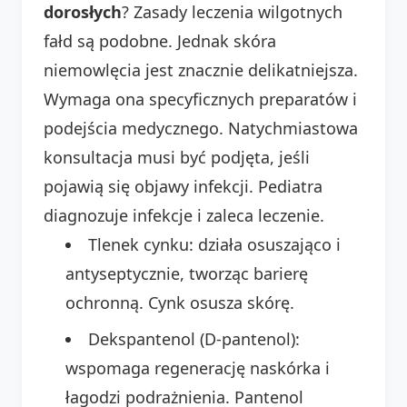
dorosłych
? Zasady leczenia wilgotnych
fałd są podobne. Jednak skóra
niemowlęcia jest znacznie delikatniejsza.
Wymaga ona specyficznych preparatów i
podejścia medycznego. Natychmiastowa
konsultacja musi być podjęta, jeśli
pojawią się objawy infekcji. Pediatra
diagnozuje infekcje i zaleca leczenie.
Tlenek cynku: działa osuszająco i
antyseptycznie, tworząc barierę
ochronną. Cynk osusza skórę.
Dekspantenol (D-pantenol):
wspomaga regenerację naskórka i
łagodzi podrażnienia. Pantenol