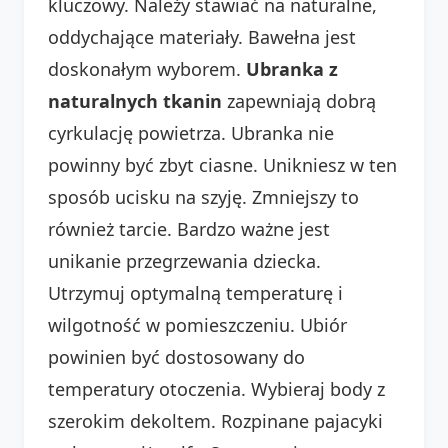
kluczowy. Należy stawiać na naturalne,
oddychające materiały. Bawełna jest
doskonałym wyborem.
Ubranka z
naturalnych tkanin
zapewniają dobrą
cyrkulację powietrza. Ubranka nie
powinny być zbyt ciasne. Unikniesz w ten
sposób ucisku na szyję. Zmniejszy to
również tarcie. Bardzo ważne jest
unikanie przegrzewania dziecka.
Utrzymuj optymalną temperaturę i
wilgotność w pomieszczeniu. Ubiór
powinien być dostosowany do
temperatury otoczenia. Wybieraj body z
szerokim dekoltem. Rozpinane pajacyki