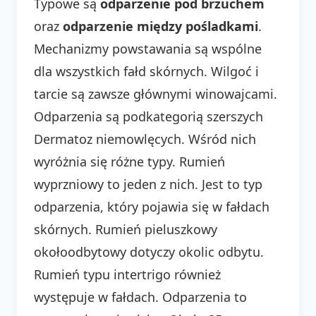
Typowe są
odparzenie pod brzuchem
oraz
odparzenie między pośladkami
.
Mechanizmy powstawania są wspólne
dla wszystkich fałd skórnych. Wilgoć i
tarcie są zawsze głównymi winowajcami.
Odparzenia są podkategorią szerszych
Dermatoz niemowlęcych. Wśród nich
wyróżnia się różne typy. Rumień
wyprzniowy to jeden z nich. Jest to typ
odparzenia, który pojawia się w fałdach
skórnych. Rumień pieluszkowy
okołoodbytowy dotyczy okolic odbytu.
Rumień typu intertrigo również
występuje w fałdach. Odparzenia to