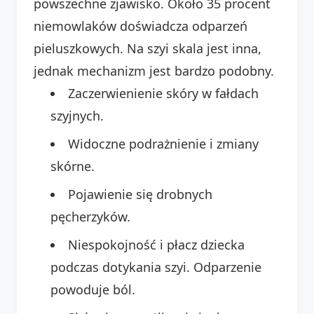
powszechne zjawisko. Około 35 procent
niemowlaków doświadcza odparzeń
pieluszkowych. Na szyi skala jest inna,
jednak mechanizm jest bardzo podobny.
Zaczerwienienie skóry w fałdach
szyjnych.
Widoczne podrażnienie i zmiany
skórne.
Pojawienie się drobnych
pęcherzyków.
Niespokojność i płacz dziecka
podczas dotykania szyi. Odparzenie
powoduje ból.