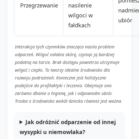
pomiesz
Przegrzewanie
nasilenie
nadmie
wilgoci w
ubiór
fałdkach
Interakcja tych czynników znacząco nasila problem
odparzeń. Wilgoć osłabia skórę, czyniąc ją bardziej
podatną na tarcie. Brak dostępu powietrza utrzymuje
wilgoć i ciepło. To tworzy idealne środowisko dla
rozwoju podrażnień. Konieczne jest holistyczne
podejście do profilaktyki i leczenia. Obejmuje ono
zarówno dbanie o higienę, jak i odpowiedni ubiór.
Troska o środowisko wokół dziecka również jest ważna.
Jak odróżnić odparzenie od innej
wysypki u niemowlaka?