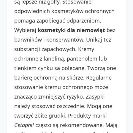
są lepsze niż golfy. Stosowanie
odpowiednich kosmetyków ochronnych
pomaga zapobiegać odparzeniom.
Wybieraj
kosmetyki dla niemowląt
bez
barwników i konserwantów. Unikaj też
substancji zapachowych. Kremy
ochronne z lanoliną, pantenolem lub
tlenkiem cynku są polecane. Tworzą one
barierę ochronną na skórze. Regularne
stosowanie kremu ochronnego może
znacząco zmniejszyć ryzyko. Zasypki
należy stosować oszczędnie. Mogą one
tworzyć zbite grudki. Produkty marki
Cetaphil
często są rekomendowane. Mają