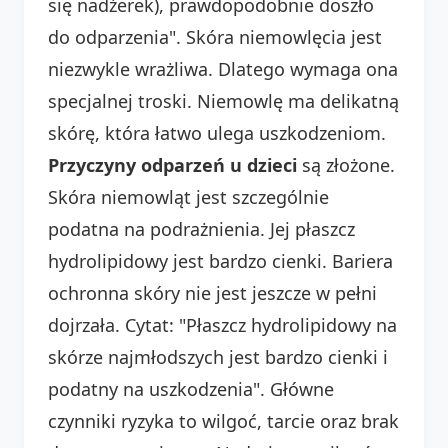
się nadżerek), prawdopodobnie doszło
do odparzenia". Skóra niemowlęcia jest
niezwykle wrażliwa. Dlatego wymaga ona
specjalnej troski. Niemowlę ma delikatną
skórę, która łatwo ulega uszkodzeniom.
Przyczyny odparzeń u dzieci
są złożone.
Skóra niemowląt jest szczególnie
podatna na podrażnienia. Jej płaszcz
hydrolipidowy jest bardzo cienki. Bariera
ochronna skóry nie jest jeszcze w pełni
dojrzała. Cytat: "Płaszcz hydrolipidowy na
skórze najmłodszych jest bardzo cienki i
podatny na uszkodzenia". Główne
czynniki ryzyka to wilgoć, tarcie oraz brak