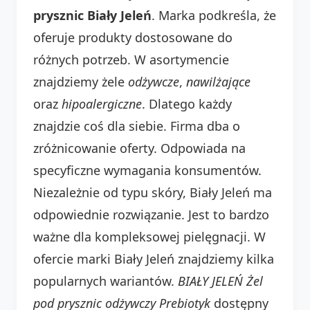
prysznic Biały Jeleń
. Marka podkreśla, że
oferuje produkty dostosowane do
różnych potrzeb. W asortymencie
znajdziemy żele
odżywcze
,
nawilżające
oraz
hipoalergiczne
. Dlatego każdy
znajdzie coś dla siebie. Firma dba o
zróżnicowanie oferty. Odpowiada na
specyficzne wymagania konsumentów.
Niezależnie od typu skóry, Biały Jeleń ma
odpowiednie rozwiązanie. Jest to bardzo
ważne dla kompleksowej pielęgnacji. W
ofercie marki Biały Jeleń znajdziemy kilka
popularnych wariantów.
BIAŁY JELEŃ Żel
pod prysznic odżywczy Prebiotyk
dostępny