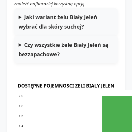
znaleźć najbardziej korzystną opcję.
Jaki wariant żelu Biały Jeleń
wybrać dla skóry suchej?
Czy wszystkie żele Biały Jeleń są
bezzapachowe?
DOSTĘPNE POJEMNOSCI ZELI BIALY JELEN
2.0
1.8
1.6
1.4