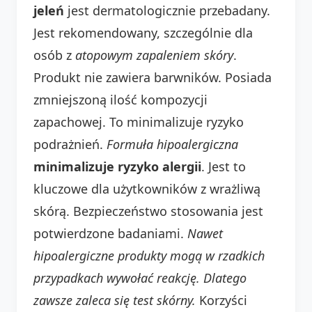
jeleń
jest dermatologicznie przebadany.
Jest rekomendowany, szczególnie dla
osób z
atopowym zapaleniem skóry
.
Produkt nie zawiera barwników. Posiada
zmniejszoną ilość kompozycji
zapachowej. To minimalizuje ryzyko
podrażnień.
Formuła hipoalergiczna
minimalizuje ryzyko alergii
. Jest to
kluczowe dla użytkowników z wrażliwą
skórą. Bezpieczeństwo stosowania jest
potwierdzone badaniami.
Nawet
hipoalergiczne produkty mogą w rzadkich
przypadkach wywołać reakcję. Dlatego
zawsze zaleca się test skórny.
Korzyści