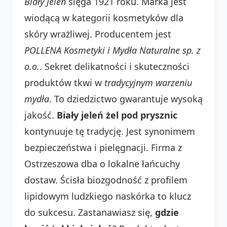
Biały Jeleń
sięga 1921 roku. Marka jest
wiodącą w kategorii kosmetyków dla
skóry wrażliwej. Producentem jest
POLLENA Kosmetyki i Mydła Naturalne sp. z
o.o.
. Sekret delikatności i skuteczności
produktów tkwi w
tradycyjnym warzeniu
mydła
. To dziedzictwo gwarantuje wysoką
jakość.
Biały jeleń żel pod prysznic
kontynuuje tę tradycję. Jest synonimem
bezpieczeństwa i pielęgnacji. Firma z
Ostrzeszowa dba o lokalne łańcuchy
dostaw. Ścisła biozgodność z profilem
lipidowym ludzkiego naskórka to klucz
do sukcesu. Zastanawiasz się,
gdzie