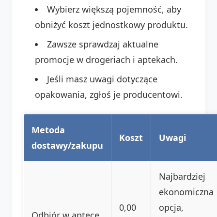
Wybierz większą pojemność, aby
obniżyć koszt jednostkowy produktu.
Zawsze sprawdzaj aktualne
promocje w drogeriach i aptekach.
Jeśli masz uwagi dotyczące
opakowania, zgłoś je producentowi.
Metoda
Koszt
Uwagi
dostawy/zakupu
Najbardziej
ekonomiczna
0,00
opcja,
Odbiór w aptece