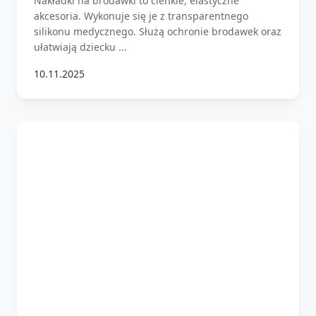
Nakładki na brodawki to cienkie, elastyczne
akcesoria. Wykonuje się je z transparentnego
silikonu medycznego. Służą ochronie brodawek oraz
ułatwiają dziecku ...
10.11.2025