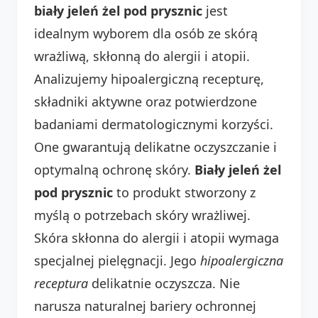
biały jeleń żel pod prysznic
jest
idealnym wyborem dla osób ze skórą
wrażliwą, skłonną do alergii i atopii.
Analizujemy hipoalergiczną recepturę,
składniki aktywne oraz potwierdzone
badaniami dermatologicznymi korzyści.
One gwarantują delikatne oczyszczanie i
optymalną ochronę skóry.
Biały jeleń żel
pod prysznic
to produkt stworzony z
myślą o potrzebach skóry wrażliwej.
Skóra skłonna do alergii i atopii wymaga
specjalnej pielęgnacji. Jego
hipoalergiczna
receptura
delikatnie oczyszcza. Nie
narusza naturalnej bariery ochronnej