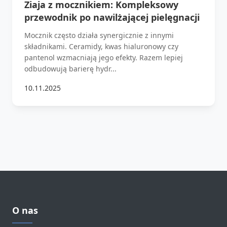
Ziaja z mocznikiem: Kompleksowy
przewodnik po nawilżającej pielęgnacji
Mocznik często działa synergicznie z innymi
składnikami. Ceramidy, kwas hialuronowy czy
pantenol wzmacniają jego efekty. Razem lepiej
odbudowują barierę hydr...
10.11.2025
O nas