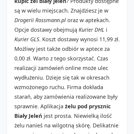
kupić żel biały jeleń
? Produkty dostępne
są w wielu miejscach. Znajdziesz je w
Drogerii Rossmann.pl
oraz w aptekach.
Opcje dostawy obejmują
Kurier DHL
i
Kurier GLS
. Koszt dostawy wynosi 11,99 zł.
Możliwy jest także odbiór w aptece za
0,00 zł. Warto z tego skorzystać. Czas
realizacji zamówień online może ulec
wydłużeniu. Dzieje się tak w okresach
wzmożonego ruchu. Firma dokłada
starań, aby zamówienia realizowane były
sprawnie. Aplikacja
żelu pod prysznic
Biały Jeleń
jest prosta. Niewielką ilość
żelu nanieś na wilgotną skórę. Delikatnie