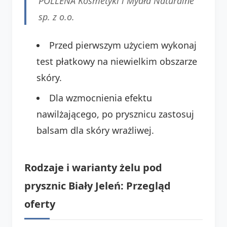
POLLENA Kosmetyki i Mydła Naturalne
sp. z o.o.
Przed pierwszym użyciem wykonaj
test płatkowy na niewielkim obszarze
skóry.
Dla wzmocnienia efektu
nawilżającego, po prysznicu zastosuj
balsam dla skóry wrażliwej.
Rodzaje i warianty żelu pod
prysznic Biały Jeleń: Przegląd
oferty