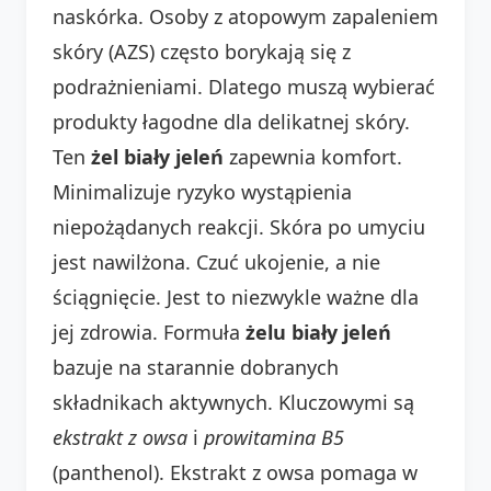
naskórka. Osoby z atopowym zapaleniem
skóry (AZS) często borykają się z
podrażnieniami. Dlatego muszą wybierać
produkty łagodne dla delikatnej skóry.
Ten
żel biały jeleń
zapewnia komfort.
Minimalizuje ryzyko wystąpienia
niepożądanych reakcji. Skóra po umyciu
jest nawilżona. Czuć ukojenie, a nie
ściągnięcie. Jest to niezwykle ważne dla
jej zdrowia. Formuła
żelu biały jeleń
bazuje na starannie dobranych
składnikach aktywnych. Kluczowymi są
ekstrakt z owsa
i
prowitamina B5
(panthenol). Ekstrakt z owsa pomaga w