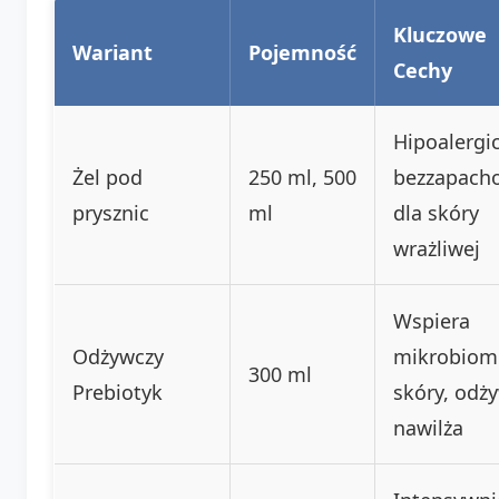
Kluczowe
Wariant
Pojemność
Cechy
Hipoalergic
Żel pod
250 ml, 500
bezzapach
prysznic
ml
dla skóry
wrażliwej
Wspiera
Odżywczy
mikrobiom
300 ml
Prebiotyk
skóry, odży
nawilża