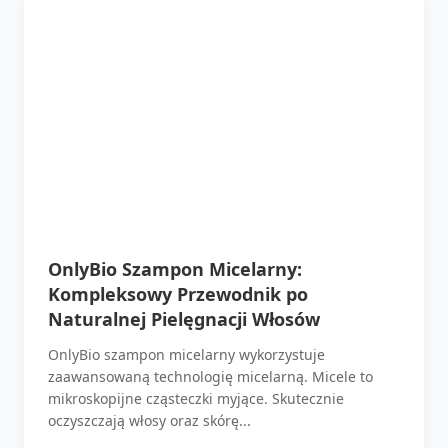
OnlyBio Szampon Micelarny:
Kompleksowy Przewodnik po
Naturalnej Pielęgnacji Włosów
OnlyBio szampon micelarny wykorzystuje
zaawansowaną technologię micelarną. Micele to
mikroskopijne cząsteczki myjące. Skutecznie
oczyszczają włosy oraz skórę...