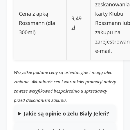
zeskanowania
Cena z apką
karty Klubu
9,49
Rossmann (dla
Rossmann lu
zł
300ml)
zakupu na
zarejestrowan
e-mail.
Wszystkie podane ceny są orientacyjne i mogą ulec
zmianie. Aktualność cen i warunków promocji należy
zawsze weryfikować bezpośrednio u sprzedawcy
przed dokonaniem zakupu.
Jakie są opinie o żelu Biały Jeleń?