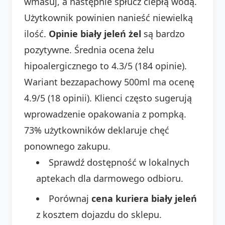
wmasuj, a następnie spłucz ciepłą wodą.
Użytkownik powinien nanieść niewielką
ilość.
Opinie biały jeleń żel
są bardzo
pozytywne. Średnia ocena żelu
hipoalergicznego to 4.3/5 (184 opinie).
Wariant bezzapachowy 500ml ma ocenę
4.9/5 (18 opinii). Klienci często sugerują
wprowadzenie opakowania z pompką.
73% użytkowników deklaruje chęć
ponownego zakupu.
Sprawdź dostępność w lokalnych
aptekach dla darmowego odbioru.
Porównaj
cena kuriera biały jeleń
z kosztem dojazdu do sklepu.