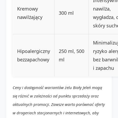
Intensywni
Kremowy
nawilża,
300 ml
nawilżający
wygładza, 
skóry such
Minimalizu
Hipoalergiczny
250 ml, 500
ryzyko alerg
bezzapachowy
ml
bez barwn
i zapachu
Ceny i dostępność wariantów żelu Biały Jeleń mogą
się różnić w zależności od punktu sprzedaży oraz
aktualnych promocji. Zawsze warto porównać oferty
w drogeriach stacjonarnych i internetowych, aby