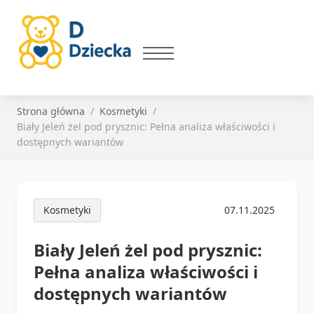
Strona główna
Kosmetyki
Biały Jeleń żel pod prysznic: Pełna analiza właściwości i
dostępnych wariantów
Kosmetyki
07.11.2025
Biały Jeleń żel pod prysznic:
Pełna analiza właściwości i
dostępnych wariantów