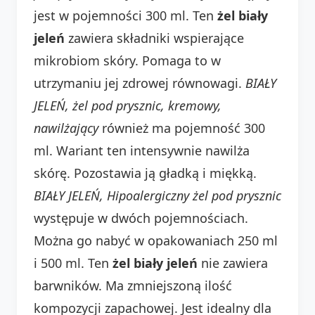
jest w pojemności 300 ml. Ten
żel biały
jeleń
zawiera składniki wspierające
mikrobiom skóry. Pomaga to w
utrzymaniu jej zdrowej równowagi.
BIAŁY
JELEŃ, żel pod prysznic, kremowy,
nawilżający
również ma pojemność 300
ml. Wariant ten intensywnie nawilża
skórę. Pozostawia ją gładką i miękką.
BIAŁY JELEŃ, Hipoalergiczny żel pod prysznic
występuje w dwóch pojemnościach.
Można go nabyć w opakowaniach 250 ml
i 500 ml. Ten
żel biały jeleń
nie zawiera
barwników. Ma zmniejszoną ilość
kompozycji zapachowej. Jest idealny dla