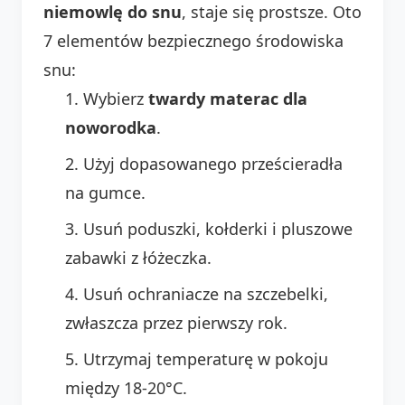
niemowlę do snu
, staje się prostsze. Oto
7 elementów bezpiecznego środowiska
snu:
Wybierz
twardy materac dla
noworodka
.
Użyj dopasowanego prześcieradła
na gumce.
Usuń poduszki, kołderki i pluszowe
zabawki z łóżeczka.
Usuń ochraniacze na szczebelki,
zwłaszcza przez pierwszy rok.
Utrzymaj temperaturę w pokoju
między 18-20°C.