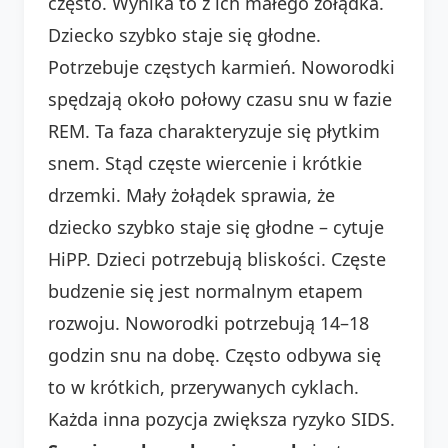
często. Wynika to z ich małego żołądka.
Dziecko szybko staje się głodne.
Potrzebuje częstych karmień. Noworodki
spędzają około połowy czasu snu w fazie
REM. Ta faza charakteryzuje się płytkim
snem. Stąd częste wiercenie i krótkie
drzemki. Mały żołądek sprawia, że
dziecko szybko staje się głodne – cytuje
HiPP. Dzieci potrzebują bliskości. Częste
budzenie się jest normalnym etapem
rozwoju. Noworodki potrzebują 14–18
godzin snu na dobę. Często odbywa się
to w krótkich, przerywanych cyklach.
Każda inna pozycja zwiększa ryzyko SIDS.