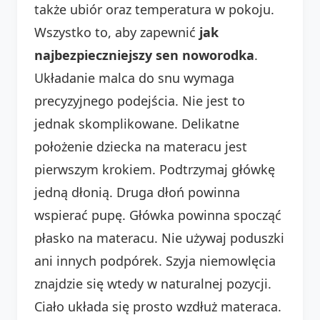
także ubiór oraz temperatura w pokoju.
Wszystko to, aby zapewnić
jak
najbezpieczniejszy sen noworodka
.
Układanie malca do snu wymaga
precyzyjnego podejścia. Nie jest to
jednak skomplikowane. Delikatne
położenie dziecka na materacu jest
pierwszym krokiem. Podtrzymaj główkę
jedną dłonią. Druga dłoń powinna
wspierać pupę. Główka powinna spocząć
płasko na materacu. Nie używaj poduszki
ani innych podpórek. Szyja niemowlęcia
znajdzie się wtedy w naturalnej pozycji.
Ciało układa się prosto wzdłuż materaca.