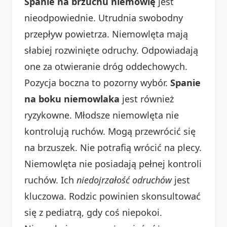
Spanie na brzuchu niemowlę
jest
nieodpowiednie. Utrudnia swobodny
przepływ powietrza. Niemowlęta mają
słabiej rozwinięte odruchy. Odpowiadają
one za otwieranie dróg oddechowych.
Pozycja boczna to pozorny wybór.
Spanie
na boku niemowlaka
jest również
ryzykowne. Młodsze niemowlęta nie
kontrolują ruchów. Mogą przewrócić się
na brzuszek. Nie potrafią wrócić na plecy.
Niemowlęta nie posiadają pełnej kontroli
ruchów. Ich
niedojrzałość odruchów
jest
kluczowa. Rodzic powinien skonsultować
się z pediatrą, gdy coś niepokoi.