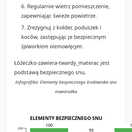
Regularnie wietrz pomieszczenie,
zapewniając świeże powietrze.
Zrezygnuj z kołder, poduszek i
koców, zastępując je bezpiecznym
śpiworkiem niemowlęcym
.
Łóżeczko-zawiera-twardy_materac jest
podstawą bezpiecznego snu.
Infografika: Elementy bezpiecznego środowiska snu
noworodka
ELEMENTY BEZPIECZNEGO SNU
100
100
95