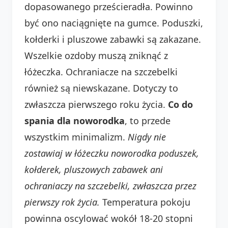
dopasowanego prześcieradła. Powinno
być ono naciągnięte na gumce. Poduszki,
kołderki i pluszowe zabawki są zakazane.
Wszelkie ozdoby muszą zniknąć z
łóżeczka. Ochraniacze na szczebelki
również są niewskazane. Dotyczy to
zwłaszcza pierwszego roku życia.
Co do
spania dla noworodka
, to przede
wszystkim minimalizm.
Nigdy nie
zostawiaj w łóżeczku noworodka poduszek,
kołderek, pluszowych zabawek ani
ochraniaczy na szczebelki, zwłaszcza przez
pierwszy rok życia.
Temperatura pokoju
powinna oscylować wokół 18-20 stopni