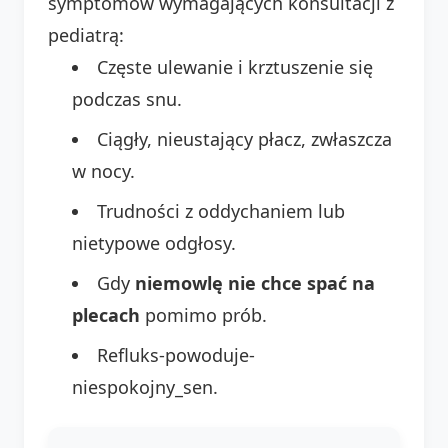
symptomów wymagających konsultacji z
pediatrą:
Częste ulewanie i krztuszenie się
podczas snu.
Ciągły, nieustający płacz, zwłaszcza
w nocy.
Trudności z oddychaniem lub
nietypowe odgłosy.
Gdy
niemowlę nie chce spać na
plecach
pomimo prób.
Refluks-powoduje-
niespokojny_sen.