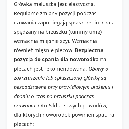
Główka maluszka jest elastyczna.
Regularne zmiany pozycji podczas
czuwania zapobiegają spłaszczeniu. Czas
spędzany na brzuszku (tummy time)
wzmacnia mięśnie szyi. Wzmacnia
również mięśnie pleców.
Bezpieczna
pozycja do spania dla noworodka
na
plecach jest rekomendowana.
Obawy o
zakrztuszenie lub spłaszczoną główkę są
bezpodstawne przy prawidłowym ułożeniu i
dbaniu o czas na brzuszku podczas
czuwania.
Oto 5 kluczowych powodów,
dla których noworodek powinien spać na
plecach: