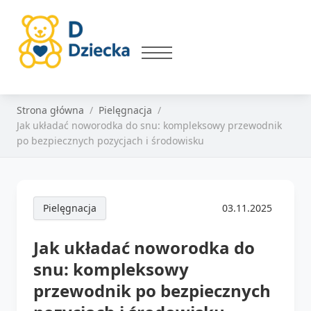
Strona główna
Pielęgnacja
Jak układać noworodka do snu: kompleksowy przewodnik
po bezpiecznych pozycjach i środowisku
Pielęgnacja
03.11.2025
Jak układać noworodka do
snu: kompleksowy
przewodnik po bezpiecznych