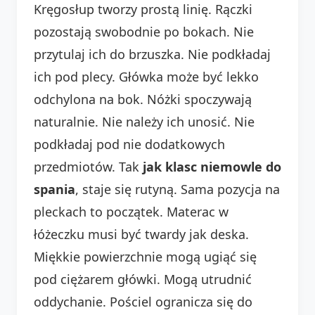
Kręgosłup tworzy prostą linię. Rączki
pozostają swobodnie po bokach. Nie
przytulaj ich do brzuszka. Nie podkładaj
ich pod plecy. Główka może być lekko
odchylona na bok. Nóżki spoczywają
naturalnie. Nie należy ich unosić. Nie
podkładaj pod nie dodatkowych
przedmiotów. Tak
jak klasc niemowle do
spania
, staje się rutyną. Sama pozycja na
pleckach to początek. Materac w
łóżeczku musi być twardy jak deska.
Miękkie powierzchnie mogą ugiąć się
pod ciężarem główki. Mogą utrudnić
oddychanie. Pościel ogranicza się do