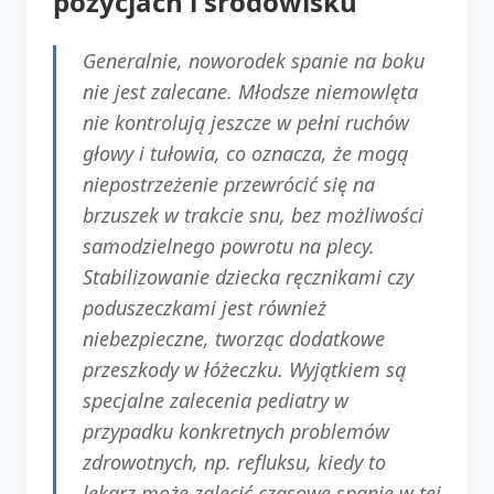
pozycjach i środowisku
Generalnie, noworodek spanie na boku
nie jest zalecane. Młodsze niemowlęta
nie kontrolują jeszcze w pełni ruchów
głowy i tułowia, co oznacza, że mogą
niepostrzeżenie przewrócić się na
brzuszek w trakcie snu, bez możliwości
samodzielnego powrotu na plecy.
Stabilizowanie dziecka ręcznikami czy
poduszeczkami jest również
niebezpieczne, tworząc dodatkowe
przeszkody w łóżeczku. Wyjątkiem są
specjalne zalecenia pediatry w
przypadku konkretnych problemów
zdrowotnych, np. refluksu, kiedy to
lekarz może zalecić czasowe spanie w tej