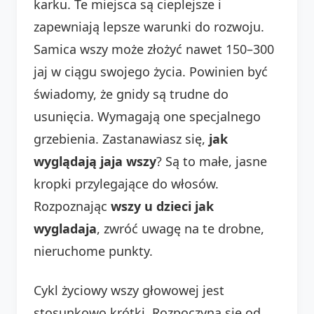
karku. Te miejsca są cieplejsze i
zapewniają lepsze warunki do rozwoju.
Samica wszy może złożyć nawet 150–300
jaj w ciągu swojego życia. Powinien być
świadomy, że gnidy są trudne do
usunięcia. Wymagają one specjalnego
grzebienia. Zastanawiasz się,
jak
wyglądają jaja wszy
? Są to małe, jasne
kropki przylegające do włosów.
Rozpoznając
wszy u dzieci jak
wygladaja
, zwróć uwagę na te drobne,
nieruchome punkty.
Cykl życiowy wszy głowowej jest
stosunkowo krótki. Rozpoczyna się od