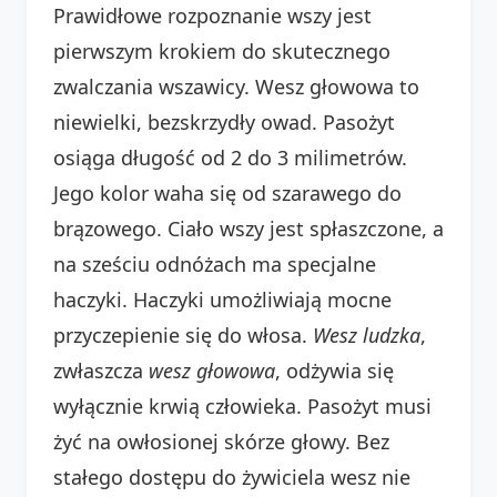
Prawidłowe rozpoznanie wszy jest
pierwszym krokiem do skutecznego
zwalczania wszawicy. Wesz głowowa to
niewielki, bezskrzydły owad. Pasożyt
osiąga długość od 2 do 3 milimetrów.
Jego kolor waha się od szarawego do
brązowego. Ciało wszy jest spłaszczone, a
na sześciu odnóżach ma specjalne
haczyki. Haczyki umożliwiają mocne
przyczepienie się do włosa.
Wesz ludzka
,
zwłaszcza
wesz głowowa
, odżywia się
wyłącznie krwią człowieka. Pasożyt musi
żyć na owłosionej skórze głowy. Bez
stałego dostępu do żywiciela wesz nie