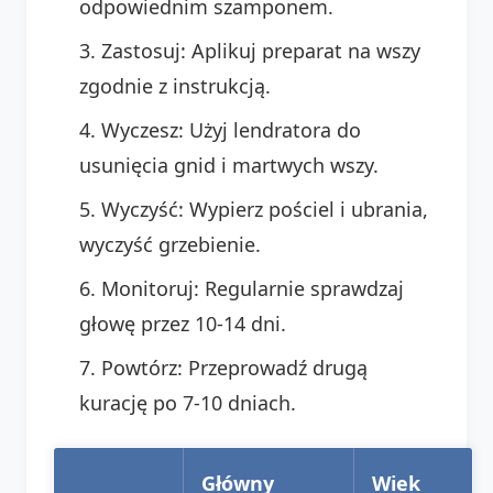
odpowiednim szamponem.
Zastosuj: Aplikuj preparat na wszy
zgodnie z instrukcją.
Wyczesz: Użyj lendratora do
usunięcia gnid i martwych wszy.
Wyczyść: Wypierz pościel i ubrania,
wyczyść grzebienie.
Monitoruj: Regularnie sprawdzaj
głowę przez 10-14 dni.
Powtórz: Przeprowadź drugą
kurację po 7-10 dniach.
Główny
Wiek