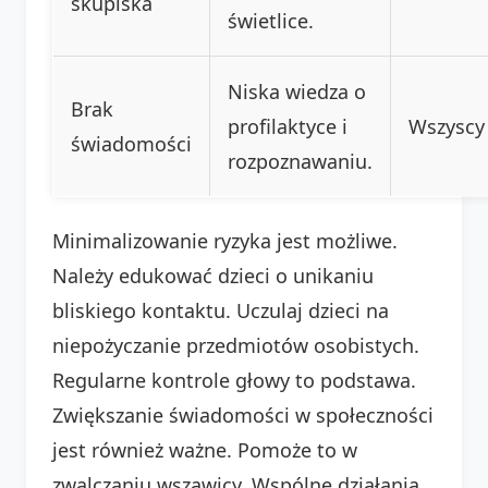
skupiska
świetlice.
Niska wiedza o
Brak
profilaktyce i
Wszyscy
świadomości
rozpoznawaniu.
Minimalizowanie ryzyka jest możliwe.
Należy edukować dzieci o unikaniu
bliskiego kontaktu. Uczulaj dzieci na
niepożyczanie przedmiotów osobistych.
Regularne kontrole głowy to podstawa.
Zwiększanie świadomości w społeczności
jest również ważne. Pomoże to w
zwalczaniu wszawicy. Wspólne działania