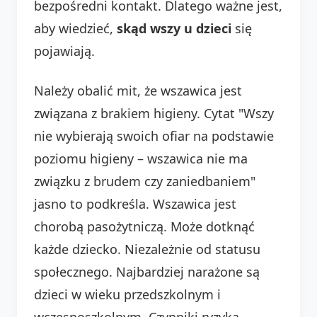
bezpośredni kontakt. Dlatego ważne jest,
aby wiedzieć,
skąd wszy u dzieci
się
pojawiają.
Należy obalić mit, że wszawica jest
związana z brakiem higieny. Cytat "Wszy
nie wybierają swoich ofiar na podstawie
poziomu higieny – wszawica nie ma
związku z brudem czy zaniedbaniem"
jasno to podkreśla. Wszawica jest
chorobą pasożytniczą. Może dotknąć
każde dziecko. Niezależnie od statusu
społecznego. Najbardziej narażone są
dzieci w wieku przedszkolnym i
wczesnoszkolnym. Czynniki ryzyka