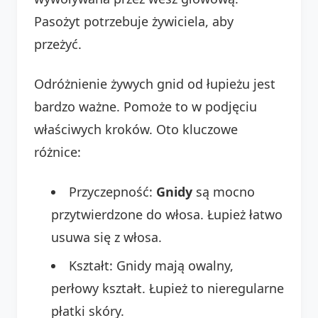
Pasożyt potrzebuje żywiciela, aby
przeżyć.
Odróżnienie żywych gnid od łupieżu jest
bardzo ważne. Pomoże to w podjęciu
właściwych kroków. Oto kluczowe
różnice:
Przyczepność:
Gnidy
są mocno
przytwierdzone do włosa. Łupież łatwo
usuwa się z włosa.
Kształt: Gnidy mają owalny,
perłowy kształt. Łupież to nieregularne
płatki skóry.