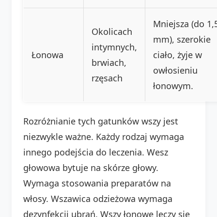
Mniejsza (do 1,
Okolicach
mm), szerokie
intymnych,
Łonowa
ciało, żyje w
brwiach,
owłosieniu
rzęsach
łonowym.
Rozróżnianie tych gatunków wszy jest
niezwykle ważne. Każdy rodzaj wymaga
innego podejścia do leczenia. Wesz
głowowa bytuje na skórze głowy.
Wymaga stosowania preparatów na
włosy. Wszawica odzieżowa wymaga
dezynfekcji ubrań. Wszy łonowe leczy się