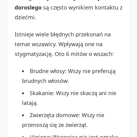
doroslego
są często wynikiem kontaktu z
dziećmi.
Istnieje wiele błędnych przekonań na
temat wszawicy. Wpływają one na
stygmatyzację. Oto 6 mitów o wszach:
Brudne włosy: Wszy nie preferują
brudnych włosów.
Skakanie: Wszy nie skaczą ani nie
latają.
Zwierzęta domowe: Wszy nie
przenoszą się ze zwierząt.
Higiena: Wszawica nie jest oznaką