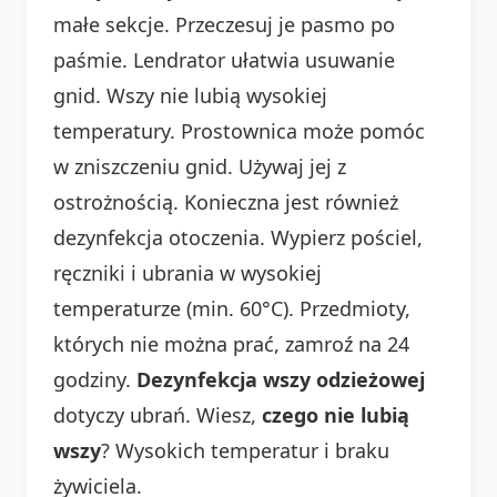
małe sekcje. Przeczesuj je pasmo po
paśmie. Lendrator ułatwia usuwanie
gnid. Wszy nie lubią wysokiej
temperatury. Prostownica może pomóc
w zniszczeniu gnid. Używaj jej z
ostrożnością. Konieczna jest również
dezynfekcja otoczenia. Wypierz pościel,
ręczniki i ubrania w wysokiej
temperaturze (min. 60°C). Przedmioty,
których nie można prać, zamroź na 24
godziny.
Dezynfekcja wszy odzieżowej
dotyczy ubrań. Wiesz,
czego nie lubią
wszy
? Wysokich temperatur i braku
żywiciela.