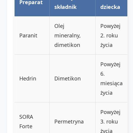
Preparat
składnik
dziecka
Olej
Powyżej
Paranit
mineralny,
2. roku
dimetikon
życia
Powyżej
6.
Hedrin
Dimetikon
miesiąca
życia
Powyżej
SORA
Permetryna
3. roku
Forte
życia