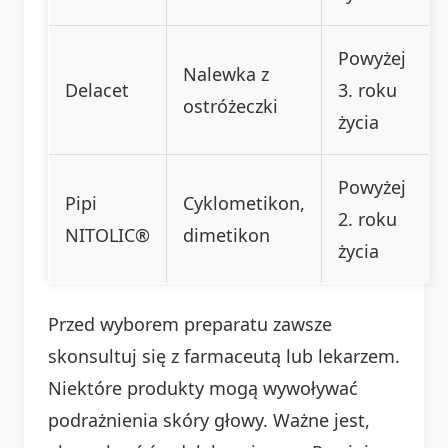
Powyżej
Nalewka z
Delacet
3. roku
ostróżeczki
życia
Powyżej
Pipi
Cyklometikon,
2. roku
NITOLIC®
dimetikon
życia
Przed wyborem preparatu zawsze
skonsultuj się z farmaceutą lub lekarzem.
Niektóre produkty mogą wywoływać
podrażnienia skóry głowy. Ważne jest,