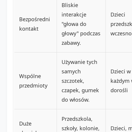
Bliskie
interakcje
Dzieci
Bezpośredni
"głowa do
przedszk
kontakt
głowy" podczas
wczesno
zabawy.
Używanie tych
samych
Dzieci w
Wspólne
szczotek,
każdym 
przedmioty
czapek, gumek
dorośli
do włosów.
Przedszkola,
Duże
szkoły, kolonie,
Dzieci, 