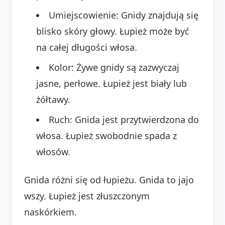
Umiejscowienie: Gnidy znajdują się
blisko skóry głowy. Łupież może być
na całej długości włosa.
Kolor: Żywe gnidy są zazwyczaj
jasne, perłowe. Łupież jest biały lub
żółtawy.
Ruch: Gnida jest przytwierdzona do
włosa. Łupież swobodnie spada z
włosów.
Gnida różni się od łupieżu. Gnida to jajo
wszy. Łupież jest złuszczonym
naskórkiem.