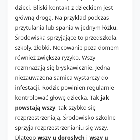
dzieci. Bliski kontakt z dzieckiem jest
główną drogą. Na przykład podczas
przytulania lub spania w jednym łóżku.
Środowiska sprzyjające to przedszkola,
szkoły, żłobki. Nocowanie poza domem
również zwiększa ryzyko. Wszy
rozmnażają się błyskawicznie. Jedna
niezauważona samica wystarczy do
infestacji. Rodzic powinien regularnie
kontrolować głowę dziecka. Tak
jak
powstają wszy
, tak szybko się
rozprzestrzeniają. Środowisko szkolne
sprzyja rozprzestrzenianiu się wszy.
Dlatego
wszy u dorosłych
i
wszy u