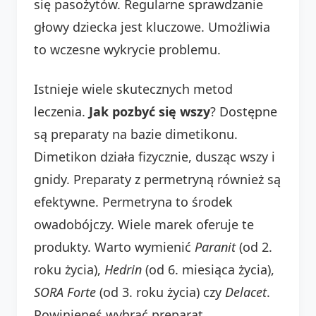
się pasożytów. Regularne sprawdzanie
głowy dziecka jest kluczowe. Umożliwia
to wczesne wykrycie problemu.
Istnieje wiele skutecznych metod
leczenia.
Jak pozbyć się wszy
? Dostępne
są preparaty na bazie dimetikonu.
Dimetikon działa fizycznie, dusząc wszy i
gnidy. Preparaty z permetryną również są
efektywne. Permetryna to środek
owadobójczy. Wiele marek oferuje te
produkty. Warto wymienić
Paranit
(od 2.
roku życia),
Hedrin
(od 6. miesiąca życia),
SORA Forte
(od 3. roku życia) czy
Delacet
.
Powinieneś wybrać preparat