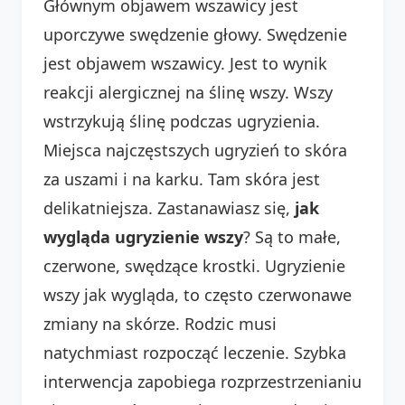
Głównym objawem wszawicy jest
uporczywe swędzenie głowy. Swędzenie
jest objawem wszawicy. Jest to wynik
reakcji alergicznej na ślinę wszy. Wszy
wstrzykują ślinę podczas ugryzienia.
Miejsca najczęstszych ugryzień to skóra
za uszami i na karku. Tam skóra jest
delikatniejsza. Zastanawiasz się,
jak
wygląda ugryzienie wszy
? Są to małe,
czerwone, swędzące krostki. Ugryzienie
wszy jak wygląda, to często czerwonawe
zmiany na skórze. Rodzic musi
natychmiast rozpocząć leczenie. Szybka
interwencja zapobiega rozprzestrzenianiu