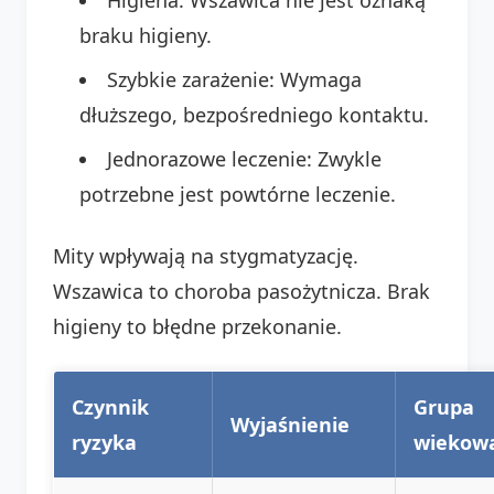
braku higieny.
Szybkie zarażenie: Wymaga
dłuższego, bezpośredniego kontaktu.
Jednorazowe leczenie: Zwykle
potrzebne jest powtórne leczenie.
Mity wpływają na stygmatyzację.
Wszawica to choroba pasożytnicza. Brak
higieny to błędne przekonanie.
Czynnik
Grupa
Wyjaśnienie
ryzyka
wiekow