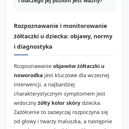
i dlaczego jej poziom jest ważny?
Rozpoznawanie i monitorowanie
żółtaczki u dziecka: objawy, normy
i diagnostyka
Rozpoznawanie
objawów żółtaczki u
noworodka
jest kluczowe dla wczesnej
interwencji, a najbardziej
charakterystycznym symptomem jest
widoczny
żółty kolor skóry
dziecka.
Zażółcenie to zazwyczaj rozpoczyna się
od głowy i twarzy maluszka, a następnie