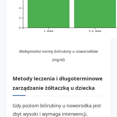
4
2
0
1. doba
2.-3. doba
Maksymalne normy bilirubiny u noworodków
(mg/dl)
Metody leczenia i długoterminowe
zarządzanie żółtaczką u dziecka
Gdy poziom bilirubiny u noworodka jest
zbyt wysoki i wymaga interwencji,