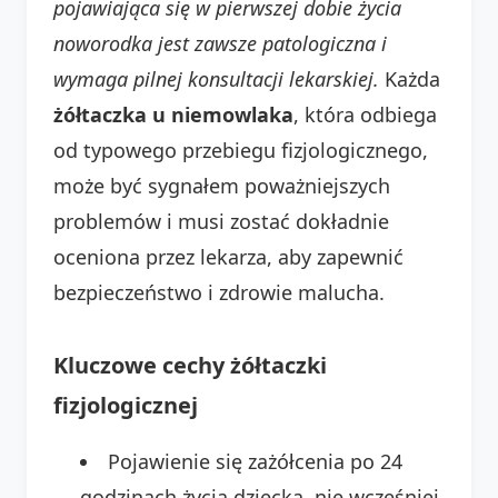
pojawiająca się w pierwszej dobie życia
noworodka jest zawsze patologiczna i
wymaga pilnej konsultacji lekarskiej.
Każda
żółtaczka u niemowlaka
, która odbiega
od typowego przebiegu fizjologicznego,
może być sygnałem poważniejszych
problemów i musi zostać dokładnie
oceniona przez lekarza, aby zapewnić
bezpieczeństwo i zdrowie malucha.
Kluczowe cechy żółtaczki
fizjologicznej
Pojawienie się zażółcenia po 24
godzinach życia dziecka, nie wcześniej.