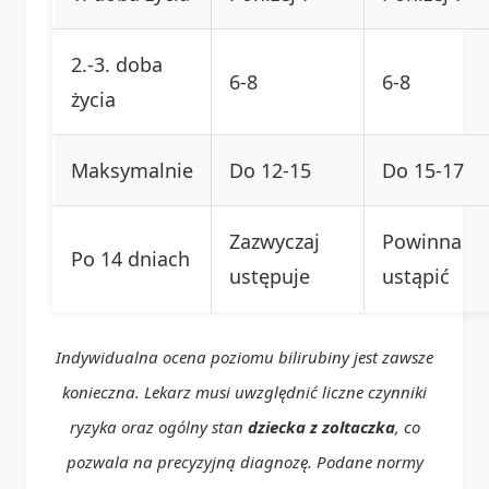
2.-3. doba
6-8
6-8
życia
Maksymalnie
Do 12-15
Do 15-17
Zazwyczaj
Powinna
Po 14 dniach
ustępuje
ustąpić
Indywidualna ocena poziomu bilirubiny jest zawsze
konieczna. Lekarz musi uwzględnić liczne czynniki
ryzyka oraz ogólny stan
dziecka z zoltaczka
, co
pozwala na precyzyjną diagnozę. Podane normy