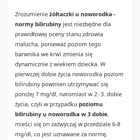
Zrozumienie
żółtaczki u noworodka -
normy bilirubiny
jest niezbędne dla
prawidłowej oceny stanu zdrowia
malucha, ponieważ poziom tego
barwnika we krwi zmienia się
dynamicznie z wiekiem dziecka. W
pierwszej dobie życia noworodka poziom
bilirubiny powinien utrzymywać się
poniżej 7 mg/dl, natomiast w 2.-3. dobie
życia, czyli w przypadku
poziomu
bilirubiny u noworodka w 3 dobie
,
mieści się on zazwyczaj w przedziale 6-8
mg/dl, co jest uznawane za normę.