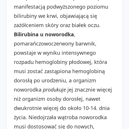
manifestacją podwyższonego poziomu
bilirubiny we krwi, objawiającą się
zażółceniem skóry oraz białek oczu.
Bilirubina u noworodka
,
pomarańczowoczerwony barwnik,
powstaje w wyniku intensywnego
rozpadu hemoglobiny płodowej, która
musi zostać zastąpiona hemoglobiną
dorosłą po urodzeniu, a organizm
noworodka
produkuje
jej znacznie więcej
niż organizm osoby dorosłej, nawet
dwukrotnie więcej do około 10-14. dnia
życia. Niedojrzała wątroba noworodka
musi dostosować się do nowych,