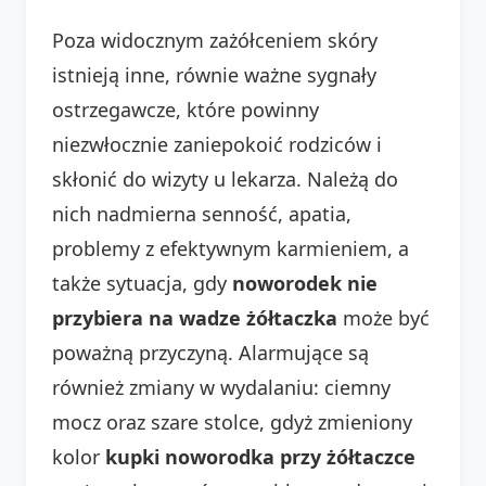
Poza widocznym zażółceniem skóry
istnieją inne, równie ważne sygnały
ostrzegawcze, które powinny
niezwłocznie zaniepokoić rodziców i
skłonić do wizyty u lekarza. Należą do
nich nadmierna senność, apatia,
problemy z efektywnym karmieniem, a
także sytuacja, gdy
noworodek nie
przybiera na wadze żółtaczka
może być
poważną przyczyną. Alarmujące są
również zmiany w wydalaniu: ciemny
mocz oraz szare stolce, gdyż zmieniony
kolor
kupki noworodka przy żółtaczce