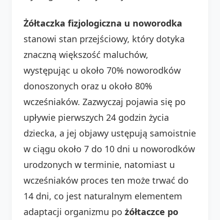
Żółtaczka fizjologiczna u noworodka
stanowi stan przejściowy, który dotyka
znaczną większość maluchów,
występując u około 70% noworodków
donoszonych oraz u około 80%
wcześniaków. Zazwyczaj pojawia się po
upływie pierwszych 24 godzin życia
dziecka, a jej objawy ustępują samoistnie
w ciągu około 7 do 10 dni u noworodków
urodzonych w terminie, natomiast u
wcześniaków proces ten może trwać do
14 dni, co jest naturalnym elementem
adaptacji organizmu po
żółtaczce po