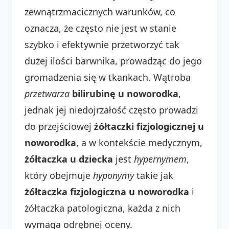
zewnątrzmacicznych warunków, co
oznacza, że często nie jest w stanie
szybko i efektywnie przetworzyć tak
dużej ilości barwnika, prowadząc do jego
gromadzenia się w tkankach. Wątroba
przetwarza
bilirubinę u noworodka
,
jednak jej niedojrzałość często prowadzi
do przejściowej
żółtaczki fizjologicznej u
noworodka
, a w kontekście medycznym,
żółtaczka u dziecka
jest
hypernymem
,
który obejmuje
hyponymy
takie jak
żółtaczka fizjologiczna u noworodka
i
żółtaczka patologiczna, każda z nich
wymaga odrębnej oceny.