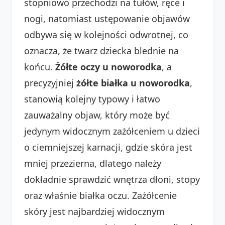
stopniowo przechodzi na tułów, ręce i
nogi, natomiast ustępowanie objawów
odbywa się w kolejności odwrotnej, co
oznacza, że twarz dziecka blednie na
końcu.
Żółte oczy u noworodka
, a
precyzyjniej
żółte białka u noworodka
,
stanowią kolejny typowy i łatwo
zauważalny objaw, który może być
jedynym widocznym zażółceniem u dzieci
o ciemniejszej karnacji, gdzie skóra jest
mniej przezierna, dlatego należy
dokładnie sprawdzić wnętrza dłoni, stopy
oraz właśnie białka oczu. Zażółcenie
skóry jest najbardziej widocznym