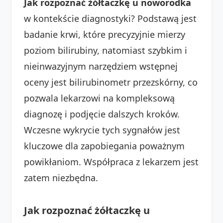
Jak rozpoznać żółtaczkę u noworodka
w kontekście diagnostyki? Podstawą jest
badanie krwi, które precyzyjnie mierzy
poziom bilirubiny, natomiast szybkim i
nieinwazyjnym narzędziem wstępnej
oceny jest bilirubinometr przezskórny, co
pozwala lekarzowi na kompleksową
diagnozę i podjęcie dalszych kroków.
Wczesne wykrycie tych sygnałów jest
kluczowe dla zapobiegania poważnym
powikłaniom. Współpraca z lekarzem jest
zatem niezbędna.
Jak rozpoznać żółtaczkę u