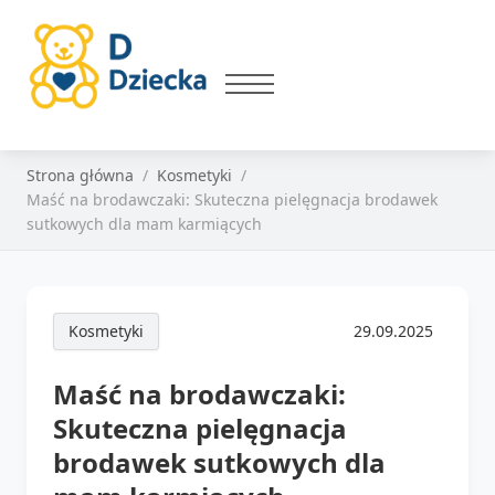
Strona główna
Kosmetyki
Maść na brodawczaki: Skuteczna pielęgnacja brodawek
sutkowych dla mam karmiących
Kosmetyki
29.09.2025
Maść na brodawczaki:
Skuteczna pielęgnacja
brodawek sutkowych dla