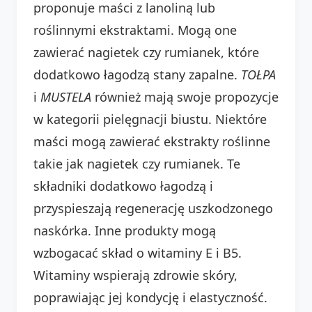
proponuje maści z lanoliną lub
roślinnymi ekstraktami. Mogą one
zawierać nagietek czy rumianek, które
dodatkowo łagodzą stany zapalne.
TOŁPA
i
MUSTELA
również mają swoje propozycje
w kategorii pielęgnacji biustu. Niektóre
maści mogą zawierać ekstrakty roślinne
takie jak nagietek czy rumianek. Te
składniki dodatkowo łagodzą i
przyspieszają regenerację uszkodzonego
naskórka. Inne produkty mogą
wzbogacać skład o witaminy E i B5.
Witaminy wspierają zdrowie skóry,
poprawiając jej kondycję i elastyczność.