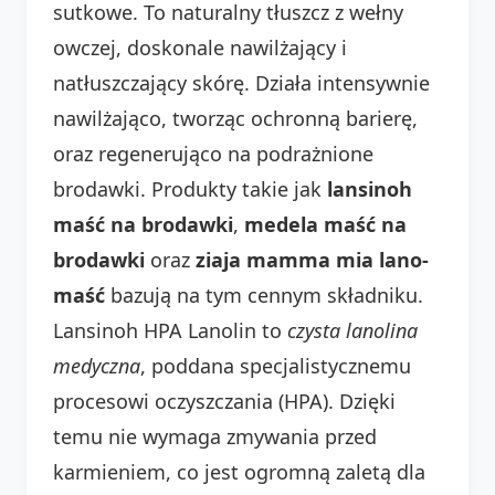
sutkowe. To naturalny tłuszcz z wełny
owczej, doskonale nawilżający i
natłuszczający skórę. Działa intensywnie
nawilżająco, tworząc ochronną barierę,
oraz regenerująco na podrażnione
brodawki. Produkty takie jak
lansinoh
maść na brodawki
,
medela maść na
brodawki
oraz
ziaja mamma mia lano-
maść
bazują na tym cennym składniku.
Lansinoh HPA Lanolin to
czysta lanolina
medyczna
, poddana specjalistycznemu
procesowi oczyszczania (HPA). Dzięki
temu nie wymaga zmywania przed
karmieniem, co jest ogromną zaletą dla