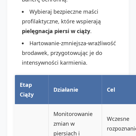
Wybieraj bezpieczne maści
profilaktyczne, które wspierają
pielęgnacja piersi w ciąży
.
Hartowanie-zmniejsza-wrażliwość
brodawek, przygotowując je do
intensywności karmienia.
Etap
Działanie
Cel
Ciąży
Monitorowanie
Wczesne
zmian w
rozpoznani
piersiach i