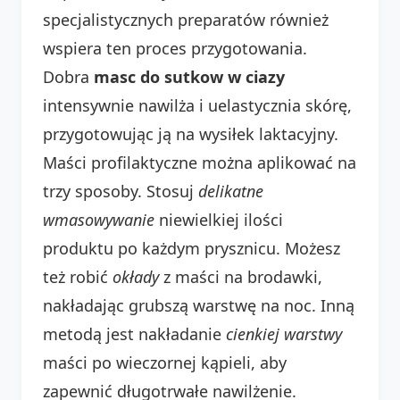
specjalistycznych preparatów również
wspiera ten proces przygotowania.
Dobra
masc do sutkow w ciazy
intensywnie nawilża i uelastycznia skórę,
przygotowując ją na wysiłek laktacyjny.
Maści profilaktyczne można aplikować na
trzy sposoby. Stosuj
delikatne
wmasowywanie
niewielkiej ilości
produktu po każdym prysznicu. Możesz
też robić
okłady
z maści na brodawki,
nakładając grubszą warstwę na noc. Inną
metodą jest nakładanie
cienkiej warstwy
maści po wieczornej kąpieli, aby
zapewnić długotrwałe nawilżenie.