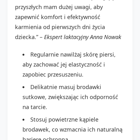
przyszłych mam dużej uwagi, aby
zapewnić komfort i efektywność
karmienia od pierwszych dni życia
dziecka.” –
Ekspert laktacyjny Anna Nowak
Regularnie nawilżaj skórę piersi,
aby zachować jej elastyczność i
zapobiec przesuszeniu.
Delikatnie masuj brodawki
sutkowe, zwiększając ich odporność
na tarcie.
Stosuj powietrzne kąpiele
brodawek, co wzmacnia ich naturalną
barierę ochronną.