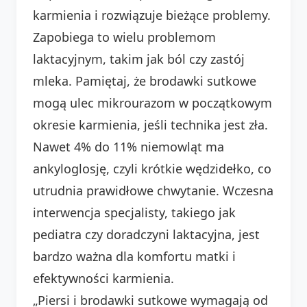
karmienia i rozwiązuje bieżące problemy.
Zapobiega to wielu problemom
laktacyjnym, takim jak ból czy zastój
mleka. Pamiętaj, że brodawki sutkowe
mogą ulec mikrourazom w początkowym
okresie karmienia, jeśli technika jest zła.
Nawet 4% do 11% niemowląt ma
ankyloglosję, czyli krótkie wędzidełko, co
utrudnia prawidłowe chwytanie. Wczesna
interwencja specjalisty, takiego jak
pediatra czy doradczyni laktacyjna, jest
bardzo ważna dla komfortu matki i
efektywności karmienia.
„Piersi i brodawki sutkowe wymagają od