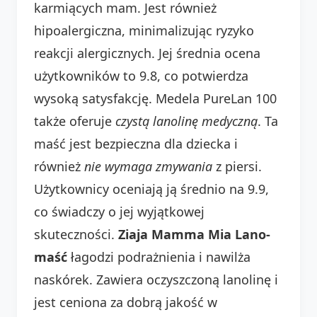
karmiących mam. Jest również
hipoalergiczna, minimalizując ryzyko
reakcji alergicznych. Jej średnia ocena
użytkowników to 9.8, co potwierdza
wysoką satysfakcję. Medela PureLan 100
także oferuje
czystą lanolinę medyczną
. Ta
maść jest bezpieczna dla dziecka i
również
nie wymaga zmywania
z piersi.
Użytkownicy oceniają ją średnio na 9.9,
co świadczy o jej wyjątkowej
skuteczności.
Ziaja Mamma Mia Lano-
maść
łagodzi podrażnienia i nawilża
naskórek. Zawiera oczyszczoną lanolinę i
jest ceniona za dobrą jakość w