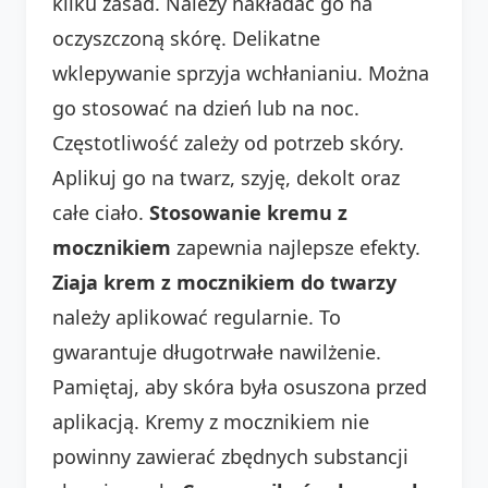
kilku zasad. Należy nakładać go na
oczyszczoną skórę. Delikatne
wklepywanie sprzyja wchłanianiu. Można
go stosować na dzień lub na noc.
Częstotliwość zależy od potrzeb skóry.
Aplikuj go na twarz, szyję, dekolt oraz
całe ciało.
Stosowanie kremu z
mocznikiem
zapewnia najlepsze efekty.
Ziaja krem z mocznikiem do twarzy
należy aplikować regularnie. To
gwarantuje długotrwałe nawilżenie.
Pamiętaj, aby skóra była osuszona przed
aplikacją. Kremy z mocznikiem nie
powinny zawierać zbędnych substancji