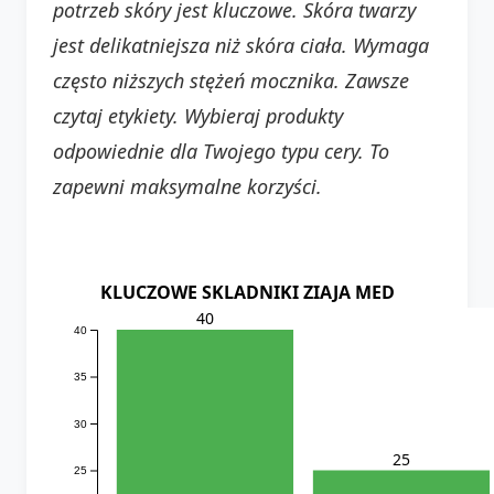
potrzeb skóry jest kluczowe. Skóra twarzy
jest delikatniejsza niż skóra ciała. Wymaga
często niższych stężeń mocznika. Zawsze
czytaj etykiety. Wybieraj produkty
odpowiednie dla Twojego typu cery. To
zapewni maksymalne korzyści.
KLUCZOWE SKLADNIKI ZIAJA MED
40
40
35
30
25
25