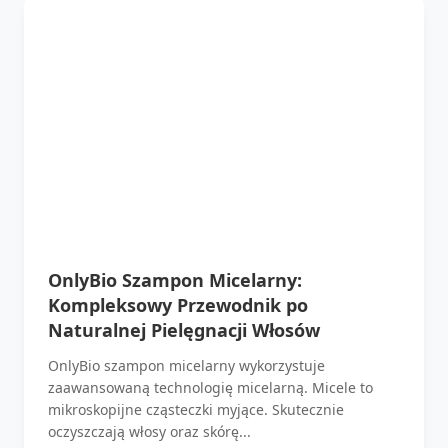
OnlyBio Szampon Micelarny:
Kompleksowy Przewodnik po
Naturalnej Pielęgnacji Włosów
OnlyBio szampon micelarny wykorzystuje
zaawansowaną technologię micelarną. Micele to
mikroskopijne cząsteczki myjące. Skutecznie
oczyszczają włosy oraz skórę...