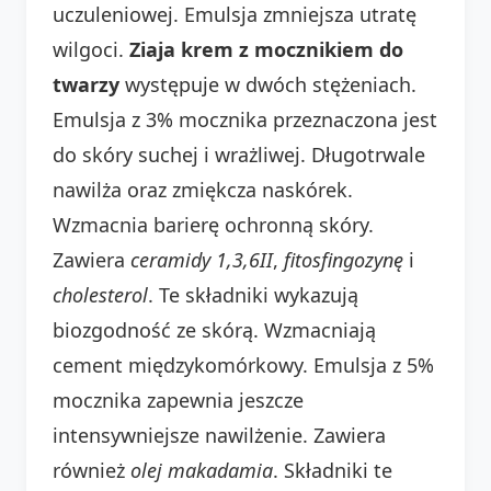
uczuleniowej. Emulsja zmniejsza utratę
wilgoci.
Ziaja krem z mocznikiem do
twarzy
występuje w dwóch stężeniach.
Emulsja z 3% mocznika przeznaczona jest
do skóry suchej i wrażliwej. Długotrwale
nawilża oraz zmiękcza naskórek.
Wzmacnia barierę ochronną skóry.
Zawiera
ceramidy 1,3,6II
,
fitosfingozynę
i
cholesterol
. Te składniki wykazują
biozgodność ze skórą. Wzmacniają
cement międzykomórkowy. Emulsja z 5%
mocznika zapewnia jeszcze
intensywniejsze nawilżenie. Zawiera
również
olej makadamia
. Składniki te