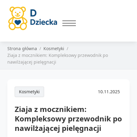
Strona główna
Kosmetyki
Ziaja z mocznikiem: Kompleksowy przewodnik po
nawilżającej pielęgnacji
Kosmetyki
10.11.2025
Ziaja z mocznikiem:
Kompleksowy przewodnik po
nawilżającej pielęgnacji