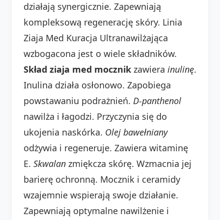
działają synergicznie. Zapewniają
kompleksową regenerację skóry. Linia
Ziaja Med Kuracja Ultranawilżająca
wzbogacona jest o wiele składników.
Skład ziaja med mocznik
zawiera
inulinę
.
Inulina działa osłonowo. Zapobiega
powstawaniu podrażnień.
D-panthenol
nawilża i łagodzi. Przyczynia się do
ukojenia naskórka.
Olej bawełniany
odżywia i regeneruje. Zawiera witaminę
E.
Skwalan
zmiękcza skórę. Wzmacnia jej
barierę ochronną. Mocznik i ceramidy
wzajemnie wspierają swoje działanie.
Zapewniają optymalne nawilżenie i