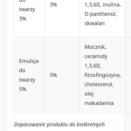
3%
1,3,6II, inulina,
twarzy
D-panthenol,
3%
skwalan
Mocznik,
ceramidy
Emulsja
1,3,6II,
do
5%
fitosfingozyna,
twarzy
cholesterol,
5%
olej
makadamia
Dopasowanie produktu do konkretnych