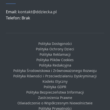
Email:
kontakt@ddziecka.pl
Telefon: Brak
Polityka Dostępności
Polityka Ochrony Dzieci
Polityka Reklamacji
Polityka Plików Cookies
Polityka Redakcyjna
Polityka Środowiskowa i Zrównoważonego Rozwoju
Polityka Równości i Przeciwdziałaniu Dyskryminacji
Kodeks Etyczny
Polityka GDPR
Polityka Bezpieczeństwa Informacji
Zastrzeżenia Prawne
Oświadczenie o Współczesnym Niewolnictwie
Polityka Prywatności