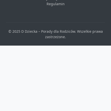
Regulamin
© 2025 D Dziecka – Porady dla Rodziców. Wszelkie prawa
zastrzeżone.