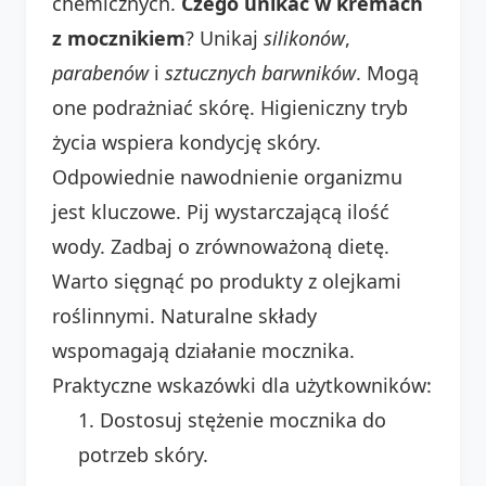
chemicznych.
Czego unikać w kremach
z mocznikiem
? Unikaj
silikonów
,
parabenów
i
sztucznych barwników
. Mogą
one podrażniać skórę. Higieniczny tryb
życia wspiera kondycję skóry.
Odpowiednie nawodnienie organizmu
jest kluczowe. Pij wystarczającą ilość
wody. Zadbaj o zrównoważoną dietę.
Warto sięgnąć po produkty z olejkami
roślinnymi. Naturalne składy
wspomagają działanie mocznika.
Praktyczne wskazówki dla użytkowników:
Dostosuj stężenie mocznika do
potrzeb skóry.