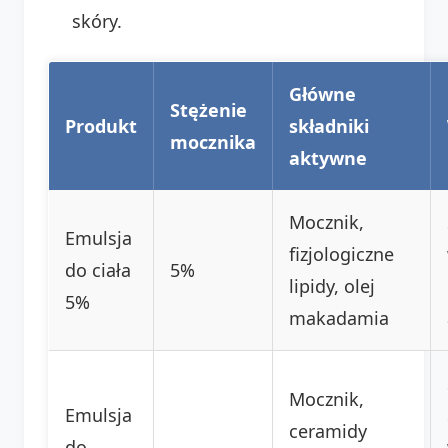
skóry.
Główne
Stężenie
Produkt
składniki
mocznika
aktywne
Mocznik,
Emulsja
fizjologiczne
do ciała
5%
lipidy, olej
5%
makadamia
Mocznik,
Emulsja
ceramidy
do