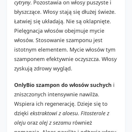
cytryny
. Pozostawia on włosy puszyste i
błyszczące. Włosy stają się dłużej świeże.
Łatwiej się układają. Nie są oklapnięte.
Pielęgnacja włosów obejmuje mycie
włosów. Stosowanie szamponu jest
istotnym elementem. Mycie włosów tym
szamponem efektywnie oczyszcza. Włosy
zyskują zdrowy wygląd.
OnlyBio szampon do włosów suchych
i
zniszczonych intensywnie nawilża.
Wspiera ich regenerację. Dzieje się to
dzięki
ekstraktowi z aloesu
.
Fitosterole z
oleju
oraz
olej z sezamu
również
pomagają. Aloes nawilża i odżywia włosy.