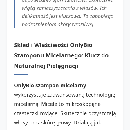
wiążą zanieczyszczenia z włosów. Ich
delikatność jest kluczowa. To zapobiega
podrażnieniom skóry wrażliwej.
Skład i Właściwości OnlyBio
Szamponu Micelarnego: Klucz do
Naturalnej Pielęgnacji
OnlyBio szampon micelarny
wykorzystuje zaawansowaną technologię
micelarną. Micele to mikroskopijne
cząsteczki myjące. Skutecznie oczyszczają
włosy oraz skórę głowy. Działają jak