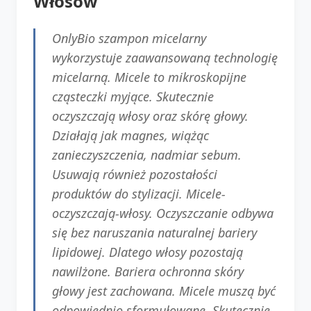
Włosów
OnlyBio szampon micelarny
wykorzystuje zaawansowaną technologię
micelarną. Micele to mikroskopijne
cząsteczki myjące. Skutecznie
oczyszczają włosy oraz skórę głowy.
Działają jak magnes, wiążąc
zanieczyszczenia, nadmiar sebum.
Usuwają również pozostałości
produktów do stylizacji. Micele-
oczyszczają-włosy. Oczyszczanie odbywa
się bez naruszania naturalnej bariery
lipidowej. Dlatego włosy pozostają
nawilżone. Bariera ochronna skóry
głowy jest zachowana. Micele muszą być
odpowiednio sformułowane. Skutecznie