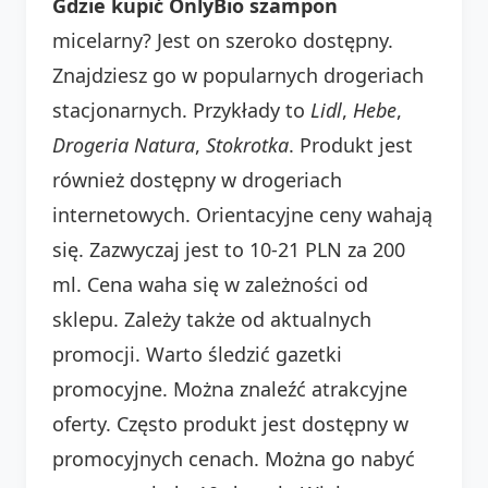
Gdzie kupić OnlyBio szampon
micelarny? Jest on szeroko dostępny.
Znajdziesz go w popularnych drogeriach
stacjonarnych. Przykłady to
Lidl
,
Hebe
,
Drogeria Natura
,
Stokrotka
. Produkt jest
również dostępny w drogeriach
internetowych. Orientacyjne ceny wahają
się. Zazwyczaj jest to 10-21 PLN za 200
ml. Cena waha się w zależności od
sklepu. Zależy także od aktualnych
promocji. Warto śledzić gazetki
promocyjne. Można znaleźć atrakcyjne
oferty. Często produkt jest dostępny w
promocyjnych cenach. Można go nabyć