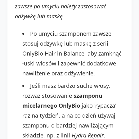
zawsze po umyciu należy zastosować
odżywkę lub maskę.
Po umyciu szamponem zawsze
stosuj odżywkę lub maskę z serii
OnlyBio Hair in Balance, aby zamknąć
łuski włosów i zapewnić dodatkowe
nawilżenie oraz odżywienie.
Jeśli masz bardzo suche włosy,
rozważ stosowanie
szamponu
micelarnego OnlyBio
jako 'rypacza'
raz na tydzień, a na co dzień używaj
szamponu o bardziej nawilżającym
składzie, np. z linii
Hydra Repair
.