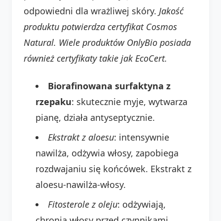
odpowiedni dla wrażliwej skóry.
Jakość
produktu potwierdza certyfikat Cosmos
Natural. Wiele produktów OnlyBio posiada
również certyfikaty takie jak EcoCert.
Biorafinowana surfaktyna z
rzepaku
: skutecznie myje, wytwarza
pianę, działa antyseptycznie.
Ekstrakt z aloesu
: intensywnie
nawilża, odżywia włosy, zapobiega
rozdwajaniu się końcówek. Ekstrakt z
aloesu-nawilża-włosy.
Fitosterole z oleju
: odżywiają,
chronią włosy przed czynnikami