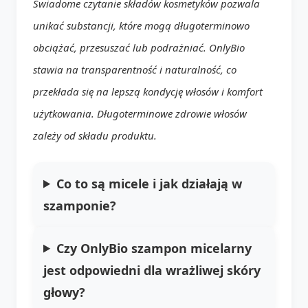
Świadome czytanie składów kosmetyków pozwala
unikać substancji, które mogą długoterminowo
obciążać, przesuszać lub podrażniać. OnlyBio
stawia na transparentność i naturalność, co
przekłada się na lepszą kondycję włosów i komfort
użytkowania. Długoterminowe zdrowie włosów
zależy od składu produktu.
Co to są micele i jak działają w
szamponie?
Czy OnlyBio szampon micelarny
jest odpowiedni dla wrażliwej skóry
głowy?