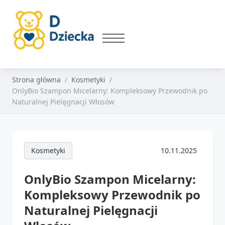
Strona główna
Kosmetyki
OnlyBio Szampon Micelarny: Kompleksowy Przewodnik po
Naturalnej Pielęgnacji Włosów
Kosmetyki
10.11.2025
OnlyBio Szampon Micelarny:
Kompleksowy Przewodnik po
Naturalnej Pielęgnacji