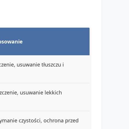
tosowanie
czenie, usuwanie tłuszczu i
zczenie, usuwanie lekkich
ymanie czystości, ochrona przed