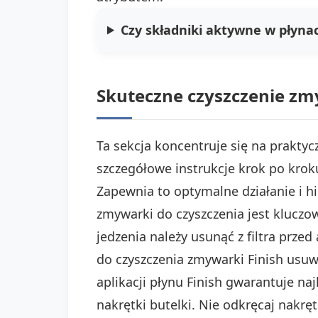
Czy składniki aktywne w płyna
Skuteczne czyszczenie zmy
Ta sekcja koncentruje się na prakt
szczegółowe instrukcje krok po kro
Zapewnia to optymalne działanie i h
zmywarki do czyszczenia jest kluczo
jedzenia należy usunąć z filtra prze
do czyszczenia zmywarki Finish usuw
aplikacji płynu Finish gwarantuje naj
nakrętki butelki. Nie odkręcaj nakr