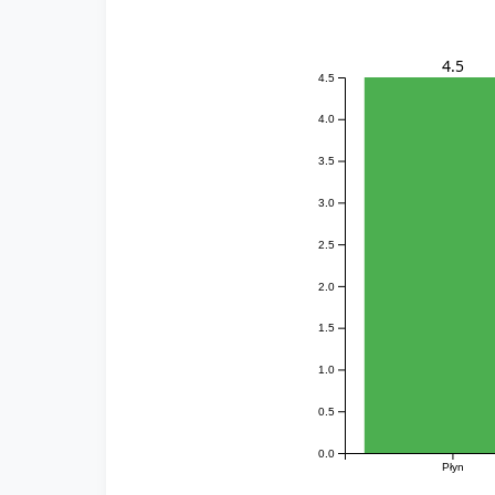
4.5
4.5
4.0
3.5
3.0
2.5
2.0
1.5
1.0
0.5
0.0
Płyn