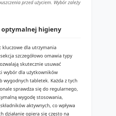
uszczenia przed użyciem. Wybór zależy
a optymalnej higieny
t kluczowe dla utrzymania
a sekcja szczegółowo omawia typy
pozwalają skutecznie usuwać
ki wybór dla użytkowników
b wygodnych tabletek. Każda z tych
konale sprawdza się do regularnego,
ksymalną wygodę stosowania,
ę składników aktywnych, co wpływa
h działanie opiera się często na