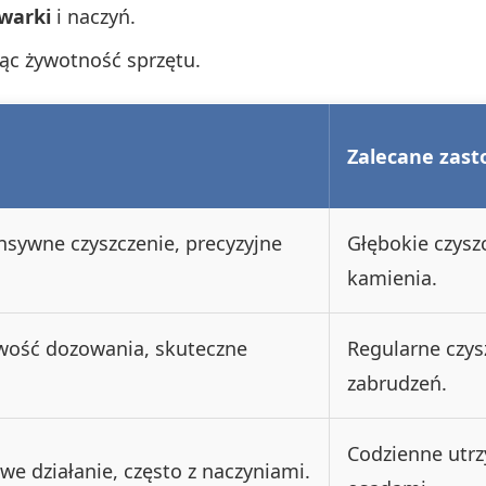
warki
i naczyń.
ąc żywotność sprzętu.
Zalecane zas
ensywne czyszczenie, precyzyjne
Głębokie czysz
kamienia.
wość dozowania, skuteczne
Regularne czys
zabrudzeń.
Codzienne utrz
 działanie, często z naczyniami.