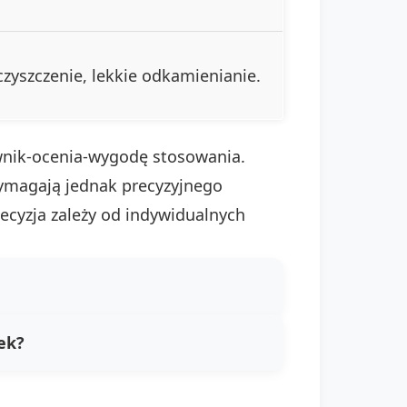
czyszczenie, lekkie odkamienianie.
wnik-ocenia-wygodę stosowania.
wymagają jednak precyzyjnego
ecyzja zależy od indywidualnych
ek?