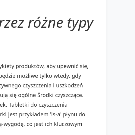
zez różne typy
ykiety produktów, aby upewnić się,
będzie możliwe tylko wtedy, gdy
tywnego czyszczenia i uszkodzeń
ją się ogólne Środki czyszczące.
k, Tabletki do czyszczenia
i jest przykładem 'is-a' płynu do
ją-wygodę, co jest ich kluczowym