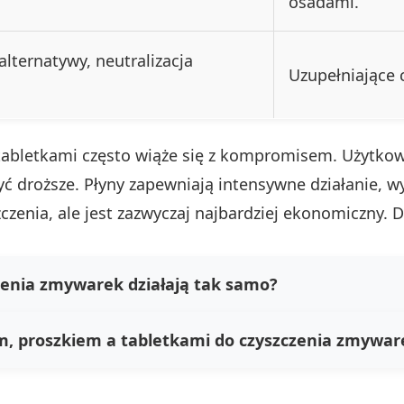
osadami.
alternatywy, neutralizacja
Uzupełniające 
tabletkami często wiąże się z kompromisem. Użytko
yć droższe. Płyny zapewniają intensywne działanie, 
enia, ale jest zazwyczaj najbardziej ekonomiczny. D
czenia zmywarek działają tak samo?
em, proszkiem a tabletkami do czyszczenia zmywar