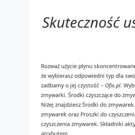
Skuteczność u
Rozważ użycie płynu skoncentrowaneg
że wybierasz odpowiedni typ dla sw
zadbamy o jej czystość –
Ofix.pl
. Wyb
zmywarki. Środki czyszczące do zmyw
Niżej znajdziesz Środki do zmywarek
zmywarek oraz Proszki do czyszczeni
czyszczenia zmywarek. Składniki akty
atrybutem.