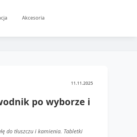
acja
Akcesoria
11.11.2025
wodnik po wyborze i
ę do tłuszczu i kamienia. Tabletki