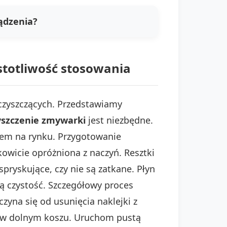
ądzenia?
ęstotliwość stosowania
czyszczących. Przedstawiamy
zyszczenie zmywarki
jest niezbędne.
rem na rynku. Przygotowanie
owicie opróżniona z naczyń. Resztki
spryskujące, czy nie są zatkane. Płyn
ą czystość. Szczegółowy proces
zyna się od usunięcia naklejki z
em w dolnym koszu. Uruchom pustą