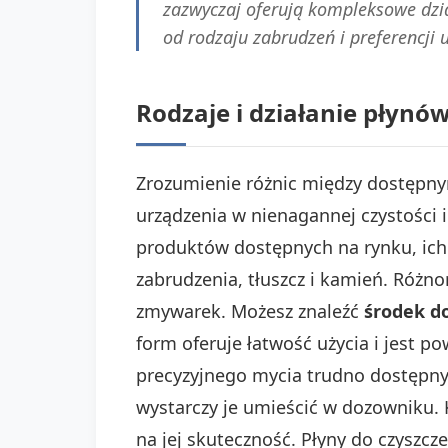
zazwyczaj oferują kompleksowe dzi
od rodzaju zabrudzeń i preferencji 
Rodzaje i działanie płynó
Zrozumienie różnic między dostępn
urządzenia w nienagannej czystości 
produktów dostępnych na rynku, ich
zabrudzenia, tłuszcz i kamień. Róż
zmywarek. Możesz znaleźć
środek d
form oferuje łatwość użycia i jest 
precyzyjnego mycia trudno dostępn
wystarczy je umieścić w dozowniku.
na jej skuteczność. Płyny do czyszcz