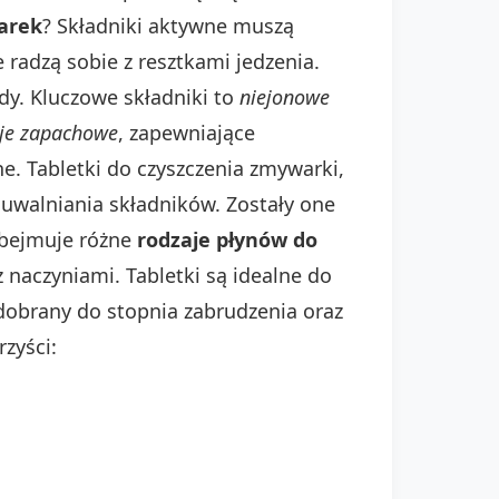
warek
? Składniki aktywne muszą
 radzą sobie z resztkami jedzenia.
y. Kluczowe składniki to
niejonowe
je zapachowe
, zapewniające
e. Tabletki do czyszczenia zmywarki,
 uwalniania składników. Zostały one
obejmuje różne
rodzaje płynów do
 naczyniami. Tabletki są idealne do
dobrany do stopnia zabrudzenia oraz
zyści: