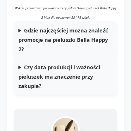
Wykres przedstawia porównanie ceny jednostkowej pieluszek Bella Happy
2 Mini dla opakowań 38 i 78 sztuk.
Gdzie najczęściej można znaleźć
promocje na pieluszki Bella Happy
2?
Czy data produkcji i ważności
pieluszek ma znaczenie przy
zakupie?