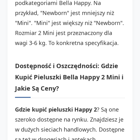
podkategoriami Bella Happy. Na
przykład, "Newborn" jest mniejszy niż
"Mini". "Mini" jest większy niż "Newborn".
Rozmiar 2 Mini jest przeznaczony dla
wagi 3-6 kg. To konkretna specyfikacja.
Dostępność i Oszczędności: Gdzie
Kupić Pieluszki Bella Happy 2 Mini i
Jakie Są Ceny?
Gdzie kupić pieluszki Happy 2
? Są one
szeroko dostępne na rynku. Znajdziesz je
w dużych sieciach handlowych. Dostępne
są też w drogeriach i aptekach