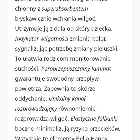
chłonny z
superabsorbentem
błyskawicznie wchłania wilgoć.
Utrzymuje ją z dala od skóry dziecka.
Indykator wilgotności
zmienia kolor,
sygnalizując potrzebę zmiany pieluszki.
To ułatwia rodzicom monitorowanie
suchości.
Paroprzepuszczalny laminat
gwarantuje swobodny przepływ
powietrza. Zapewnia to skórze
oddychanie.
Unikalny kanał
rozprowadzający
równomiernie
rozprowadza wilgoć.
Elastyczne falbanki
boczne minimalizują ryzyko przecieków.
Wszystkie te elementy Bella Happy