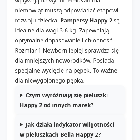
wpływają na wybór. Pieluszki dla
niemowląt muszą odpowiadać etapowi
rozwoju dziecka.
Pampersy Happy 2
są
idealne dla wagi 3-6 kg. Zapewniają
optymalne dopasowanie i chłonność.
Rozmiar 1 Newborn lepiej sprawdza się
dla mniejszych noworodków. Posiada
specjalne wycięcie na pępek. To ważne
dla niewygojonego pępka.
Czym wyróżniają się pieluszki
Happy 2 od innych marek?
Jak działa indykator wilgotności
w pieluszkach Bella Happy 2?