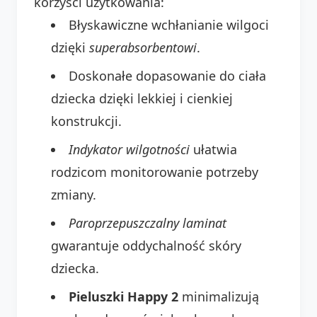
korzyści użytkowania:
Błyskawiczne wchłanianie wilgoci
dzięki
superabsorbentowi
.
Doskonałe dopasowanie do ciała
dziecka dzięki lekkiej i cienkiej
konstrukcji.
Indykator wilgotności
ułatwia
rodzicom monitorowanie potrzeby
zmiany.
Paroprzepuszczalny laminat
gwarantuje oddychalność skóry
dziecka.
Pieluszki Happy 2
minimalizują