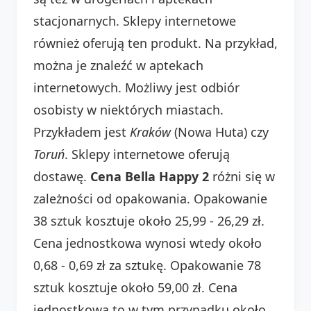
stacjonarnych. Sklepy internetowe
również oferują ten produkt. Na przykład,
można je znaleźć w aptekach
internetowych. Możliwy jest odbiór
osobisty w niektórych miastach.
Przykładem jest
Kraków
(Nowa Huta) czy
Toruń
. Sklepy internetowe oferują
dostawę.
Cena Bella Happy 2
różni się w
zależności od opakowania. Opakowanie
38 sztuk kosztuje około 25,99 - 26,29 zł.
Cena jednostkowa wynosi wtedy około
0,68 - 0,69 zł za sztukę. Opakowanie 78
sztuk kosztuje około 59,00 zł. Cena
jednostkowa to w tym przypadku około