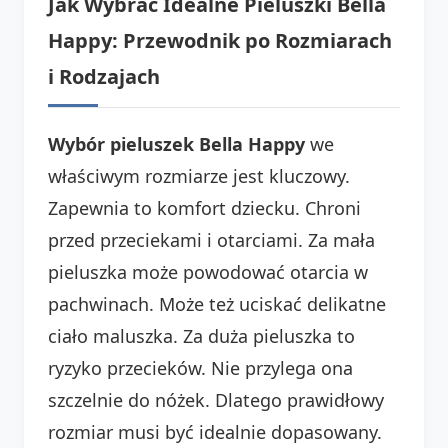
Jak Wybrać Idealne Pieluszki Bella
Happy: Przewodnik po Rozmiarach
i Rodzajach
Wybór pieluszek Bella Happy
we
właściwym rozmiarze jest kluczowy.
Zapewnia to komfort dziecku. Chroni
przed przeciekami i otarciami. Za mała
pieluszka może powodować otarcia w
pachwinach. Może też uciskać delikatne
ciało maluszka. Za duża pieluszka to
ryzyko przecieków. Nie przylega ona
szczelnie do nóżek. Dlatego prawidłowy
rozmiar musi być idealnie dopasowany.