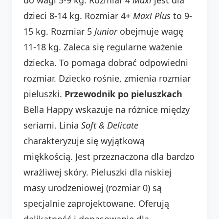
dzieci 8-14 kg. Rozmiar 4+
Maxi Plus
to 9-
15 kg. Rozmiar 5
Junior
obejmuje wagę
11-18 kg. Zaleca się regularne ważenie
dziecka. To pomaga dobrać odpowiedni
rozmiar. Dziecko rośnie, zmienia rozmiar
pieluszki.
Przewodnik po pieluszkach
Bella Happy wskazuje na różnice między
seriami. Linia
Soft & Delicate
charakteryzuje się wyjątkową
miękkością. Jest przeznaczona dla bardzo
wrażliwej skóry. Pieluszki dla niskiej
masy urodzeniowej (rozmiar 0) są
specjalnie zaprojektowane. Oferują
delikatność i dopasowanie dla