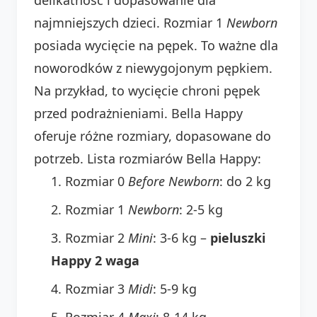
najmniejszych dzieci. Rozmiar 1
Newborn
posiada wycięcie na pępek. To ważne dla
noworodków z niewygojonym pępkiem.
Na przykład, to wycięcie chroni pępek
przed podrażnieniami. Bella Happy
oferuje różne rozmiary, dopasowane do
potrzeb. Lista rozmiarów Bella Happy:
Rozmiar 0
Before Newborn
: do 2 kg
Rozmiar 1
Newborn
: 2-5 kg
Rozmiar 2
Mini
: 3-6 kg –
pieluszki
Happy 2 waga
Rozmiar 3
Midi
: 5-9 kg
Rozmiar 4
Maxi
: 8-14 kg