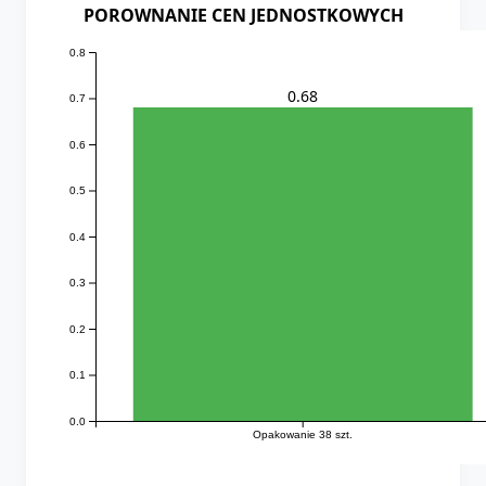
POROWNANIE CEN JEDNOSTKOWYCH
0.8
0.68
0.7
0.6
0.5
0.4
0.3
0.2
0.1
0.0
Opakowanie 38 szt.