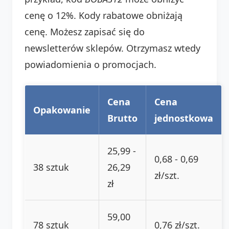
cenę o 12%. Kody rabatowe obniżają
cenę. Możesz zapisać się do
newsletterów sklepów. Otrzymasz wtedy
powiadomienia o promocjach.
Cena
Cena
Opakowanie
Brutto
jednostkowa
25,99 -
0,68 - 0,69
38 sztuk
26,29
zł/szt.
zł
59,00
78 sztuk
0,76 zł/szt.